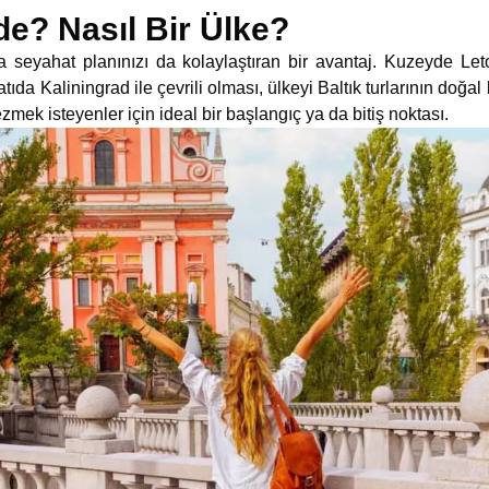
de? Nasıl Bir Ülke?
a seyahat planınızı da kolaylaştıran bir avantaj. Kuzeyde L
 Kaliningrad ile çevrili olması, ülkeyi Baltık turlarının doğal b
zmek isteyenler için ideal bir başlangıç ya da bitiş noktası.