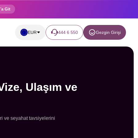
'a Git
EUR
444 6 550
Gezgin Girişi
Vize, Ulaşım ve
ri ve seyahat tavsiyelerini