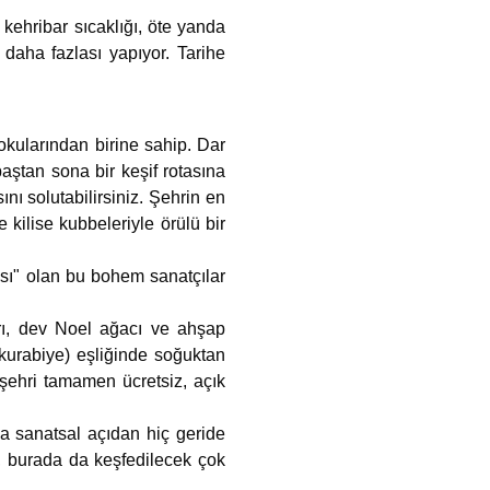
 kehribar sıcaklığı, öte yanda
 daha fazlası yapıyor. Tarihe
okularından birine sahip. Dar
baştan sona bir keşif rotasına
ını solutabilirsiniz. Şehrin en
kilise kubbeleriyle örülü bir
ası" olan bu bohem sanatçılar
rı, dev Noel ağacı ve ahşap
 kurabiye) eşliğinde soğuktan
 şehri tamamen ücretsiz, açık
ma sanatsal açıdan hiç geride
, burada da keşfedilecek çok