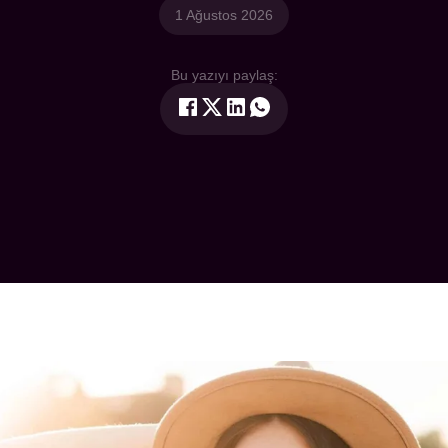
1 Ağustos 2026
Bu yazıyı paylaş: