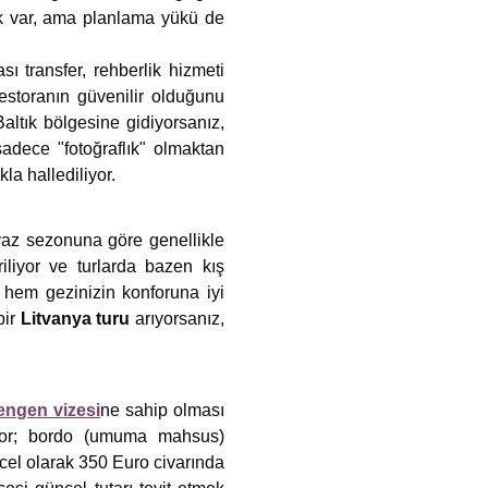
ük var, ama planlama yükü de
sı transfer, rehberlik hizmeti
restoranın güvenilir olduğunu
Baltık bölgesine gidiyorsanız,
sadece "fotoğraflık" olmaktan
kla hallediliyor.
yaz sezonuna göre genellikle
iliyor ve turlarda bazen kış
e hem gezinizin konforuna iyi
bir
Litvanya turu
arıyorsanız,
ngen vizesi
ne sahip olması
luyor; bordo (umuma mahsus)
el olarak 350 Euro civarında