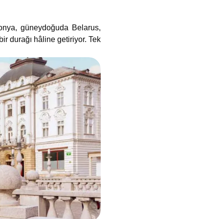
etonya, güneydoğuda Belarus,
ir durağı hâline getiriyor. Tek