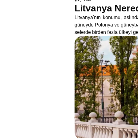
Litvanya Nere
Litvanya'nın konumu, aslınd
güneyde Polonya ve güneybatıda
seferde birden fazla ülkeyi ge