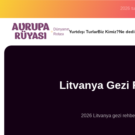
Binlerc
Dünyanın
Yurtdışı Turlar
Biz Kimiz?
Ne dedi
Rotası
Litvanya Gezi 
2026 Litvanya gezi rehberi