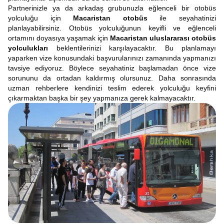
Partnerinizle ya da arkadaş grubunuzla eğlenceli bir otobüs
yolculuğu için
Macaristan otobüs
ile seyahatinizi
planlayabilirsiniz. Otobüs yolculuğunun keyifli ve eğlenceli
ortamını doyasıya yaşamak için
Macaristan uluslararası otobüs
yolculukları
beklentilerinizi karşılayacaktır. Bu planlamayı
yaparken vize konusundaki başvurularınızı zamanında yapmanızı
tavsiye ediyoruz. Böylece seyahatiniz başlamadan önce vize
sorununu da ortadan kaldırmış olursunuz. Daha sonrasında
uzman rehberlere kendinizi teslim ederek yolculuğu keyfini
çıkarmaktan başka bir şey yapmanıza gerek kalmayacaktır.