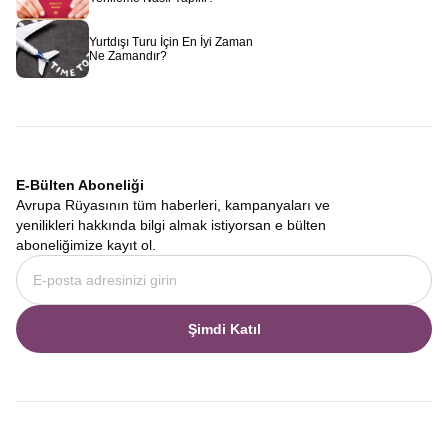
Yurtdışı Turu İçin En İyi Zaman
Ne Zamandır?
E-Bülten Aboneliği
Avrupa Rüyasının tüm haberleri, kampanyaları ve
yenilikleri hakkında bilgi almak istiyorsan e bülten
aboneliğimize kayıt ol.
Şimdi Katıl