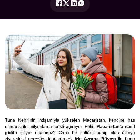
Tuna Nehri’nin ihtişamıyla yükselen Macaristan, kendine has
mimarisi ile milyonlarca turisti ağırlıyor. Peki,
Macaristan'a nasıl
gidilir
biliyor musunuz? Canlı bir kültüre sahip olan ülkeye
ziyaretinizi gerçeğe dönüştürmek için
Avrupa Rüyası
ile bunu