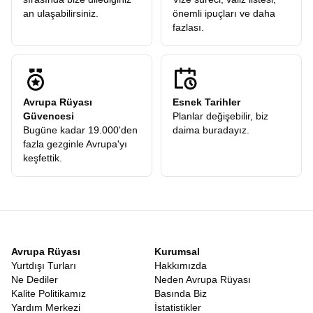
an ulaşabilirsiniz.
önemli ipuçları ve daha
fazlası.
Avrupa Rüyası
Esnek Tarihler
Güvencesi
Planlar değişebilir, biz
Bugüne kadar 19.000'den
daima buradayız.
fazla gezginle Avrupa'yı
keşfettik.
Avrupa Rüyası
Kurumsal
Yurtdışı Turları
Hakkımızda
Ne Dediler
Neden Avrupa Rüyası
Kalite Politikamız
Basında Biz
Yardım Merkezi
İstatistikler