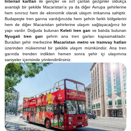
Interrail kartları
ile gençler ve sırt çantalı gezginler oldukça
avantajlı bir şekilde Macaristan'a ya da diğer Avrupa şehirlerine
hem sınırsız hem de ekonomik olarak ulaşım imkanına sahiptir.
Budapeşte tren garına vardığınızda hem şehrin farklı bölgelerini
hem de diğer Macaristan şehirlerine ulaşım sağlayacağınız bir
yapı vardır. Doğuda bulunan
Keleti tren garı
ve batıda bulunan
Nyugati tren garı
şehrin ana tren garları kapsamaktadır.
Buradan şehir merkezine
Macaristan metro ve tramvay hatları
üzerinden mükemmel bir şekilde ulaşım mümkündür. Ana tren
garında trenden indikten hemen sonra şehir içi ulaşımına
saniyeler içerisinde yönlendirilirsiniz.