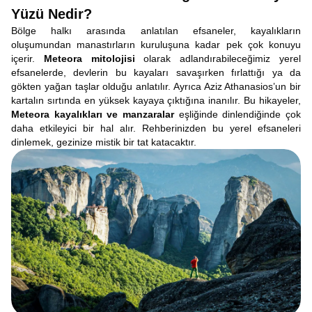
Yüzü Nedir?
Bölge halkı arasında anlatılan efsaneler, kayalıkların
oluşumundan manastırların kuruluşuna kadar pek çok konuyu
içerir.
Meteora mitolojisi
olarak adlandırabileceğimiz yerel
efsanelerde, devlerin bu kayaları savaşırken fırlattığı ya da
gökten yağan taşlar olduğu anlatılır. Ayrıca Aziz Athanasios’un bir
kartalın sırtında en yüksek kayaya çıktığına inanılır. Bu hikayeler,
Meteora kayalıkları ve manzaralar
eşliğinde dinlendiğinde çok
daha etkileyici bir hal alır. Rehberinizden bu yerel efsaneleri
dinlemek, gezinize mistik bir tat katacaktır.