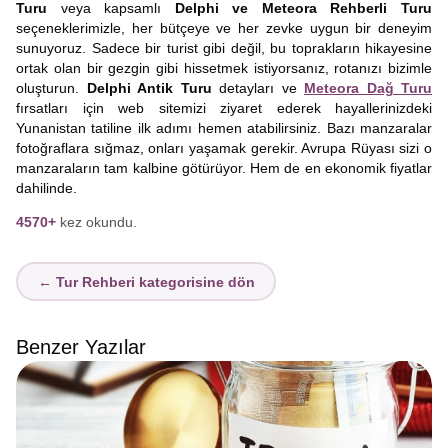
Turu
veya kapsamlı
Delphi ve Meteora Rehberli Turu
seçeneklerimizle, her bütçeye ve her zevke uygun bir deneyim
sunuyoruz. Sadece bir turist gibi değil, bu toprakların hikayesine
ortak olan bir gezgin gibi hissetmek istiyorsanız, rotanızı bizimle
oluşturun.
Delphi Antik Turu
detayları ve
Meteora Dağ Turu
fırsatları için web sitemizi ziyaret ederek hayallerinizdeki
Yunanistan tatiline ilk adımı hemen atabilirsiniz. Bazı manzaralar
fotoğraflara sığmaz, onları yaşamak gerekir. Avrupa Rüyası sizi o
manzaraların tam kalbine götürüyor. Hem de en ekonomik fiyatlar
dahilinde.
4570+
kez okundu.
← Tur Rehberi kategorisine dön
Benzer Yazılar