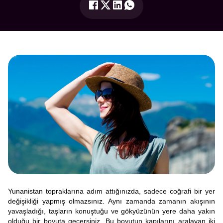
Yunanistan topraklarına adım attığınızda, sadece coğrafi bir yer
değişikliği yapmış olmazsınız. Aynı zamanda zamanın akışının
yavaşladığı, taşların konuştuğu ve gökyüzünün yere daha yakın
olduğu bir boyuta geçersiniz. Bu boyutun kapılarını aralayan iki