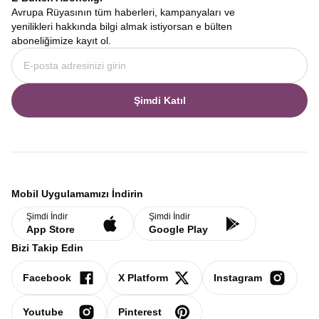
Avrupa Rüyasının tüm haberleri, kampanyaları ve
yenilikleri hakkında bilgi almak istiyorsan e bülten
aboneliğimize kayıt ol.
Şimdi Katıl
Mobil Uygulamamızı İndirin
Şimdi İndir
Şimdi İndir
App Store
Google Play
Bizi Takip Edin
Facebook
X Platform
Instagram
Youtube
Pinterest