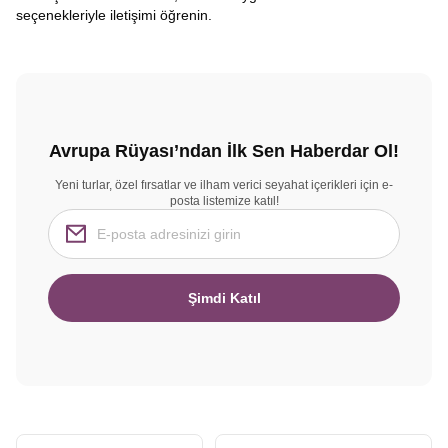
seçenekleriyle iletişimi öğrenin.
Avrupa Rüyası’ndan İlk Sen Haberdar Ol!
Yeni turlar, özel fırsatlar ve ilham verici seyahat içerikleri için e-
posta listemize katıl!
Şimdi Katıl