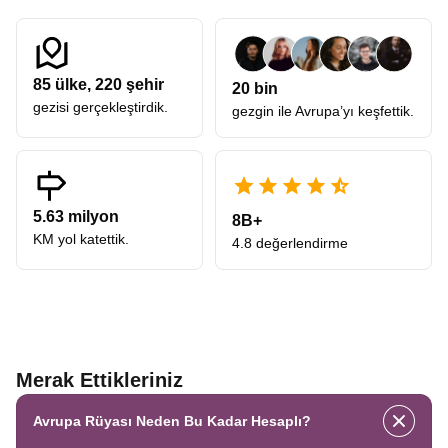
85
ülke,
220
şehir
20 bin
gezisi gerçekleştirdik.
gezgin ile Avrupa’yı keşfettik.
5.63 milyon
8B+
KM yol katettik.
4.8 değerlendirme
Merak Ettikleriniz
Avrupa Rüyası Neden Bu Kadar Hesaplı?