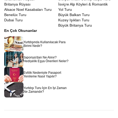
Britanya Rüyası
İsviçre Alp Köyleri & Romantik
Alsace Noel Kasabaları Turu
Yol Turu
Benelüx Turu
Büyük Balkan Turu
Dubai Turu
Kuzey Işıkları Turu
Büyük Britanya Turu
En Çok Okunanlar
Yurtdışında Kullanılacak Para
Birimi Nedir?
Japonya'dan Ne Alınır?
Hediyelik Eşya Önerileri Neler?
Evlilik Nedeniyle Pasaport
Yenileme Nasıl Yapılır?
Yurtdışı Turu İçin En İyi Zaman
Ne Zamandır?