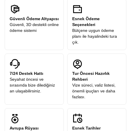
Güvenli Ödeme Altyapısı
Esnek Ödeme
Güvenli, 3D destekli online
Seçenekleri
ödeme sistemi
Bütçene uygun ödeme
planı ile hayalindeki tura
çık.
7/24 Destek Hattı
Tur Öncesi Hazırlık
Seyahat öncesi ve
Rehberi
sırasında bize dilediğiniz
Vize süreci, valiz listesi,
an ulaşabilirsiniz.
önemli ipuçları ve daha
fazlası.
Avrupa Rüyası
Esnek Tarihler