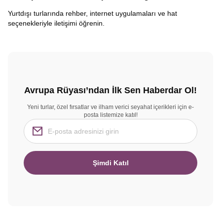
Yurtdışı turlarında rehber, internet uygulamaları ve hat
seçenekleriyle iletişimi öğrenin.
Avrupa Rüyası’ndan İlk Sen Haberdar Ol!
Yeni turlar, özel fırsatlar ve ilham verici seyahat içerikleri için e-
posta listemize katıl!
Şimdi Katıl