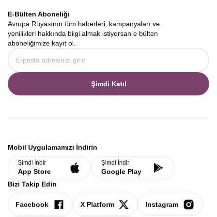
E-Bülten Aboneliği
Avrupa Rüyasının tüm haberleri, kampanyaları ve
yenilikleri hakkında bilgi almak istiyorsan e bülten
aboneliğimize kayıt ol.
Şimdi Katıl
Mobil Uygulamamızı İndirin
Şimdi İndir
Şimdi İndir
App Store
Google Play
Bizi Takip Edin
Facebook
X Platform
Instagram