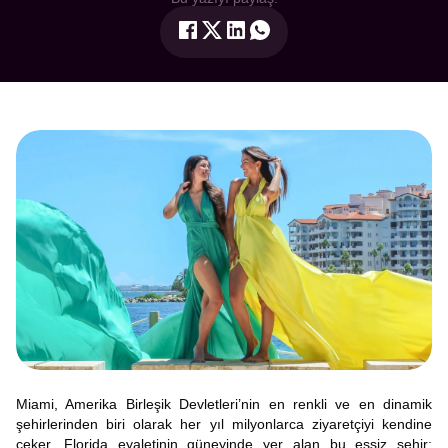
Miami, Amerika Birleşik Devletleri’nin en renkli ve en dinamik
şehirlerinden biri olarak her yıl milyonlarca ziyaretçiyi kendine
çeker. Florida eyaletinin güneyinde yer alan bu eşsiz şehir;