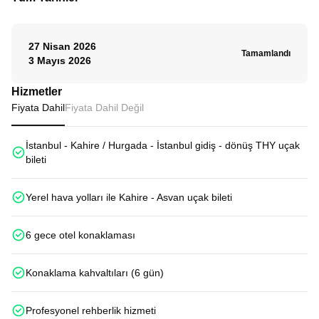
27 Nisan 2026
Tamamlandı
3 Mayıs 2026
Hizmetler
Fiyata Dahil
Fiyata Dahil Değil
İstanbul - Kahire / Hurgada - İstanbul gidiş - dönüş THY uçak
bileti
Yerel hava yolları ile Kahire - Asvan uçak bileti
6 gece otel konaklaması
Konaklama kahvaltıları (6 gün)
Profesyonel rehberlik hizmeti