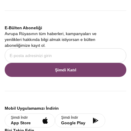
E-Bülten Aboneliği
Avrupa Rüyasının tüm haberleri, kampanyaları ve
yenilikleri hakkında bilgi almak istiyorsan e bülten
aboneliğimize kayıt ol.
Şimdi Katıl
Mobil Uygulamamızı İndirin
Şimdi İndir
Şimdi İndir
App Store
Google Play
Bizi Takip Edin