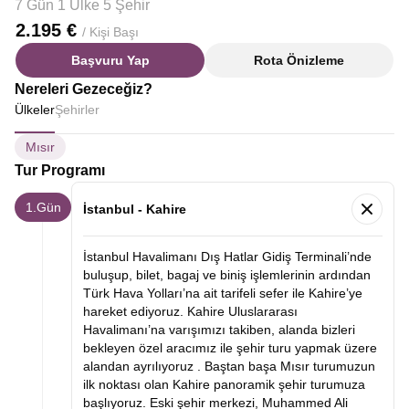
7 Gün 1 Ülke 5 Şehir
2.195 €
/ Kişi Başı
Başvuru Yap
Rota Önizleme
Nereleri Gezeceğiz?
Ülkeler
Şehirler
Mısır
Tur Programı
1.Gün
İstanbul - Kahire
İstanbul Havalimanı Dış Hatlar Gidiş Terminali’nde
buluşup, bilet, bagaj ve biniş işlemlerinin ardından
Türk Hava Yolları’na ait tarifeli sefer ile Kahire’ye
hareket ediyoruz. Kahire Uluslararası
Havalimanı’na varışımızı takiben, alanda bizleri
bekleyen özel aracımız ile şehir turu yapmak üzere
alandan ayrılıyoruz .
Baştan başa Mısır turumuzun
ilk noktası olan
Kahire panoramik şehir turumuza
başlıyoruz. Eski şehir merkezi, Muhammed Ali