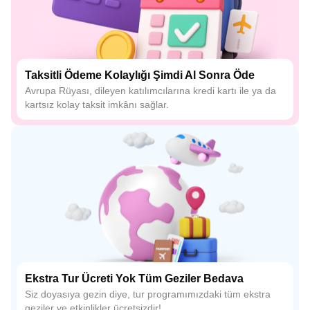
Taksitli Ödeme Kolaylığı Şimdi Al Sonra Öde
Avrupa Rüyası, dileyen katılımcılarına kredi kartı ile ya da
kartsız kolay taksit imkânı sağlar.
Ekstra Tur Ücreti Yok Tüm Geziler Bedava
Siz doyasıya gezin diye, tur programımızdaki tüm ekstra
geziler ve etkinlikler ücretsizdir!