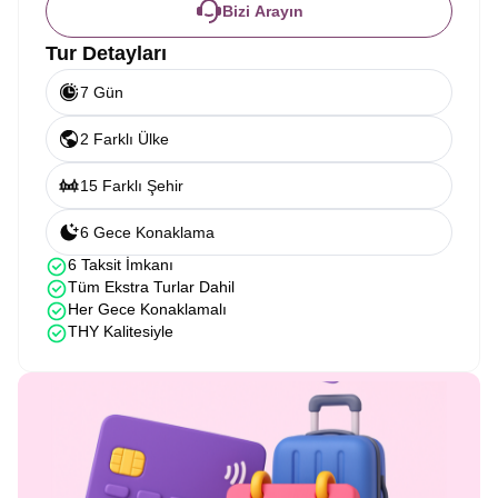
Bizi Arayın
Tur Detayları
7 Gün
2 Farklı Ülke
15 Farklı Şehir
6 Gece Konaklama
6 Taksit İmkanı
Tüm Ekstra Turlar Dahil
Her Gece Konaklamalı
THY Kalitesiyle