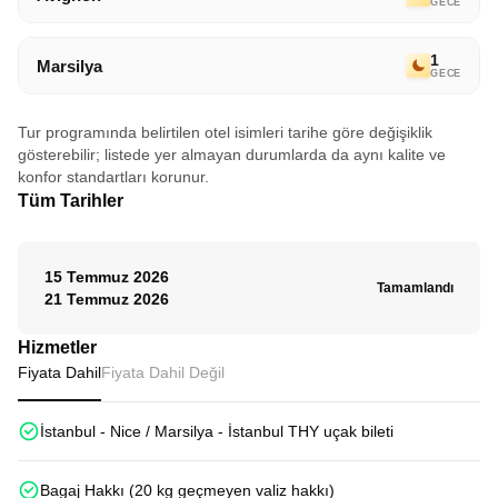
GECE
1
Marsilya
GECE
Tur programında belirtilen otel isimleri tarihe göre değişiklik
gösterebilir; listede yer almayan durumlarda da aynı kalite ve
konfor standartları korunur.
Tüm Tarihler
15 Temmuz 2026
Tamamlandı
21 Temmuz 2026
Hizmetler
Fiyata Dahil
Fiyata Dahil Değil
İstanbul - Nice / Marsilya - İstanbul THY uçak bileti
Bagaj Hakkı (20 kg geçmeyen valiz hakkı)