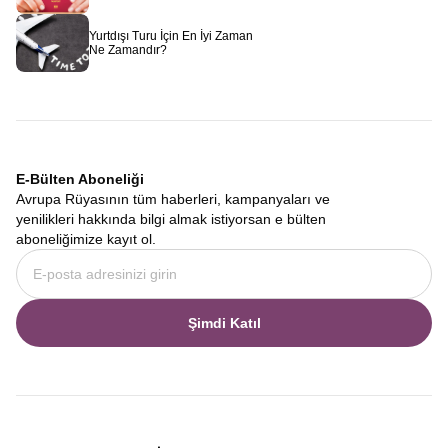
Avrupa Rüyası
olarak sizi bekliyoruz.
Yurtdışı Turu İçin En İyi Zaman
Ne Zamandır?
E-Bülten Aboneliği
Avrupa Rüyasının tüm haberleri, kampanyaları ve
yenilikleri hakkında bilgi almak istiyorsan e bülten
aboneliğimize kayıt ol.
Şimdi Katıl