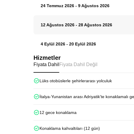
24 Temmuz 2026
-
9 Ağustos 2026
12 Ağustos 2026
-
28 Ağustos 2026
4 Eylül 2026
-
20 Eylül 2026
Hizmetler
Fiyata Dahil
Fiyata Dahil Değil
Lüks otobüslerle şehirlerarası yolculuk
İtalya-Yunanistan arası Adriyatik'te konaklamalı g
12 gece konaklama
Konaklama kahvaltıları (12 gün)