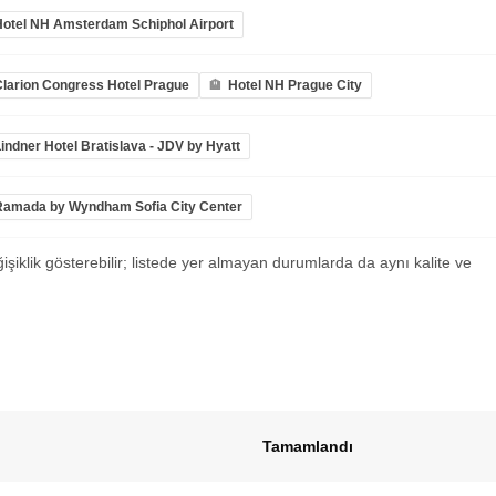
Hotel NH Amsterdam Schiphol Airport
Clarion Congress Hotel Prague
Hotel NH Prague City
indner Hotel Bratislava - JDV by Hyatt
Ramada by Wyndham Sofia City Center
ğişiklik gösterebilir; listede yer almayan durumlarda da aynı kalite ve
Tamamlandı