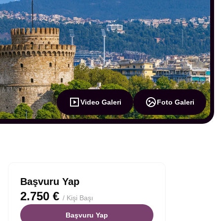
Video Galeri
Foto Galeri
Başvuru Yap
2.750 €
/ Kişi Başı
Başvuru Yap