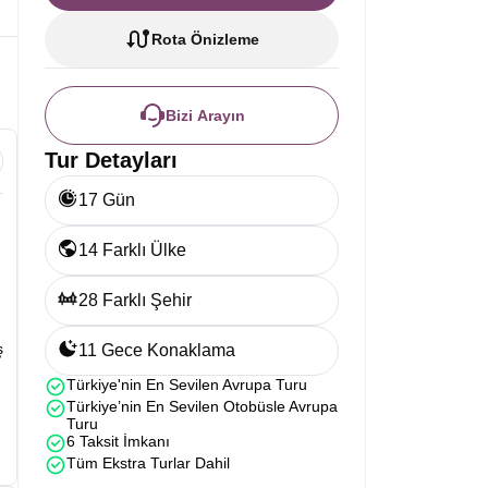
Rota Önizleme
Bizi Arayın
Tur Detayları
17 Gün
14 Farklı Ülke
28 Farklı Şehir
ş
11 Gece Konaklama
Türkiye'nin En Sevilen Avrupa Turu
Türkiye’nin En Sevilen Otobüsle Avrupa
Turu
6 Taksit İmkanı
Tüm Ekstra Turlar Dahil