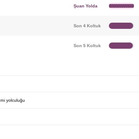
Şuan Yolda
Son 4 Koltuk
Son 5 Koltuk
emi yolculuğu