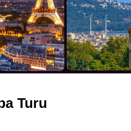
pa Turu