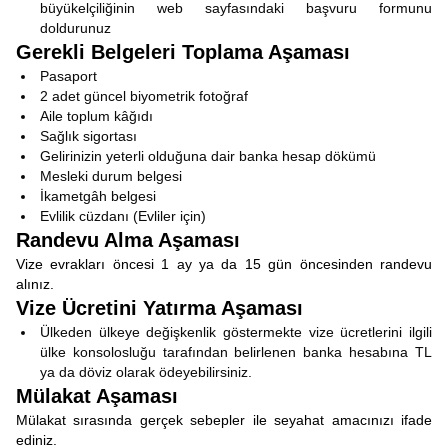
büyükelçiliğinin web sayfasındaki başvuru formunu
doldurunuz
Gerekli Belgeleri Toplama Aşaması
Pasaport
2 adet güncel biyometrik fotoğraf
Aile toplum kâğıdı
Sağlık sigortası
Gelirinizin yeterli olduğuna dair banka hesap dökümü
Mesleki durum belgesi
İkametgâh belgesi
Evlilik cüzdanı (Evliler için)
Randevu Alma Aşaması
Vize evrakları öncesi 1 ay ya da 15 gün öncesinden randevu
alınız.
Vize Ücretini Yatırma Aşaması
Ülkeden ülkeye değişkenlik göstermekte vize ücretlerini ilgili
ülke konsolosluğu tarafından belirlenen banka hesabına TL
ya da döviz olarak ödeyebilirsiniz.
Mülakat Aşaması
Mülakat sırasında gerçek sebepler ile seyahat amacınızı ifade
ediniz.