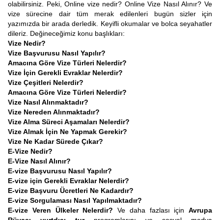
olabilirsiniz. Peki, Online vize nedir? Online Vize Nasıl Alınır? Ve
vize sürecine dair tüm merak edilenleri bugün sizler için
yazımızda bir arada derledik. Keyifli okumalar ve bolca seyahatler
dileriz. Değineceğimiz konu başlıkları:
Vize Nedir?
Vize Başvurusu Nasıl Yapılır?
Amacına Göre Vize Türleri Nelerdir?
Vize İçin Gerekli Evraklar Nelerdir?
Vize Çeşitleri Nelerdir?
Amacına Göre Vize Türleri Nelerdir?
Vize Nasıl Alınmaktadır?
Vize Nereden Alınmaktadır?
Vize Alma Süreci Aşamaları Nelerdir?
Vize Almak İçin Ne Yapmak Gerekir?
Vize Ne Kadar Sürede Çıkar?
E-Vize Nedir?
E-Vize Nasıl Alınır?
E-vize Başvurusu Nasıl Yapılır?
E-vize için Gerekli Evraklar Nelerdir?
E-vize Başvuru Ücretleri Ne Kadardır?
E-vize Sorgulaması Nasıl Yapılmaktadır?
E-vize Veren Ülkeler Nelerdir?
Ve daha fazlası için
Avrupa