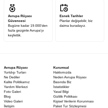
Avrupa Rüyası
Esnek Tarihler
Güvencesi
Planlar değişebilir, biz
Bugüne kadar 19.000'den
daima buradayız.
fazla gezginle Avrupa'yı
keşfettik.
Avrupa Rüyası
Kurumsal
Yurtdışı Turları
Hakkımızda
Ne Dediler
Neden Avrupa Rüyası
Kalite Politikamız
Basında Biz
Yardım Merkezi
İstatistikler
Foto Galeri
Yasal Bilgi
Blog
Gizlilik Politikası
Video Galeri
Kişisel Verilerin Korunması
İletişim
Paket Tur Sözleşmesi