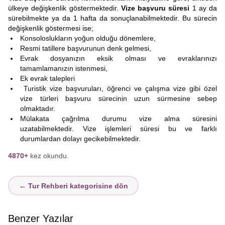
ülkeye değişkenlik göstermektedir.
Vize başvuru süresi
1 ay da
sürebilmekte ya da 1 hafta da sonuçlanabilmektedir. Bu sürecin
değişkenlik göstermesi ise;
Konsoloslukların yoğun olduğu dönemlere,
Resmi tatillere başvurunun denk gelmesi,
Evrak dosyanızın eksik olması ve evraklarınızı
tamamlamanızın istenmesi,
Ek evrak talepleri
Turistik vize başvuruları, öğrenci ve çalışma vize gibi özel
vize türleri başvuru sürecinin uzun sürmesine sebep
olmaktadır.
Mülakata çağrılma durumu vize alma süresini
uzatabilmektedir. Vize işlemleri süresi bu ve farklı
durumlardan dolayı gecikebilmektedir.
4870+
kez okundu.
← Tur Rehberi kategorisine dön
Benzer Yazılar