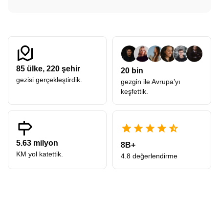
85
ülke,
220
şehir
20 bin
gezisi gerçekleştirdik.
gezgin ile Avrupa’yı
keşfettik.
5.63 milyon
8B+
KM yol katettik.
4.8 değerlendirme