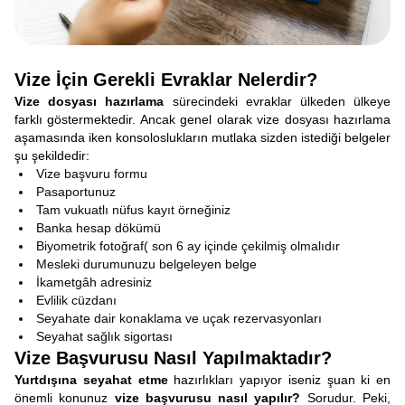
Vize İçin Gerekli Evraklar Nelerdir?
Vize dosyası hazırlama
sürecindeki evraklar ülkeden ülkeye
farklı göstermektedir. Ancak genel olarak vize dosyası hazırlama
aşamasında iken konsoloslukların mutlaka sizden istediği belgeler
şu şekildedir:
Vize başvuru formu
Pasaportunuz
Tam vukuatlı nüfus kayıt örneğiniz
Banka hesap dökümü
Biyometrik fotoğraf( son 6 ay içinde çekilmiş olmalıdır
Mesleki durumunuzu belgeleyen belge
İkametgâh adresiniz
Evlilik cüzdanı
Seyahate dair konaklama ve uçak rezervasyonları
Seyahat sağlık sigortası
Vize Başvurusu Nasıl Yapılmaktadır?
Yurtdışına seyahat etme
hazırlıkları yapıyor iseniz şuan ki en
önemli konunuz
vize başvurusu nasıl yapılır?
Sorudur. Peki,