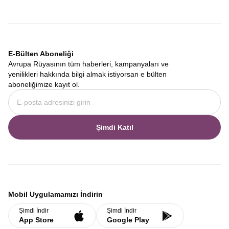
E-Bülten Aboneliği
Avrupa Rüyasının tüm haberleri, kampanyaları ve
yenilikleri hakkında bilgi almak istiyorsan e bülten
aboneliğimize kayıt ol.
Şimdi Katıl
Mobil Uygulamamızı İndirin
Şimdi İndir
Şimdi İndir
App Store
Google Play