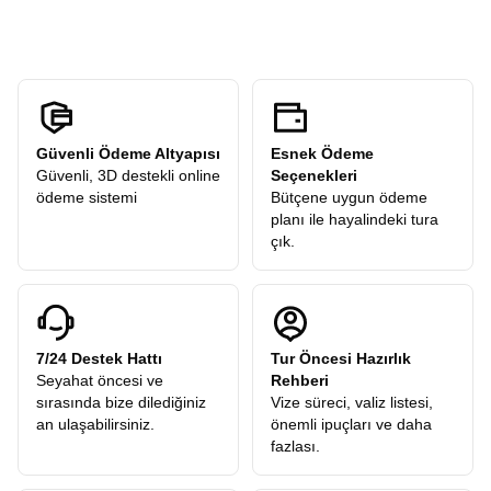
katılımcılarımıza hediye olarak dahildir.
Güvenli Ödeme Altyapısı
Esnek Ödeme
Güvenli, 3D destekli online
Seçenekleri
ödeme sistemi
Bütçene uygun ödeme
planı ile hayalindeki tura
çık.
7/24 Destek Hattı
Tur Öncesi Hazırlık
Seyahat öncesi ve
Rehberi
sırasında bize dilediğiniz
Vize süreci, valiz listesi,
an ulaşabilirsiniz.
önemli ipuçları ve daha
fazlası.