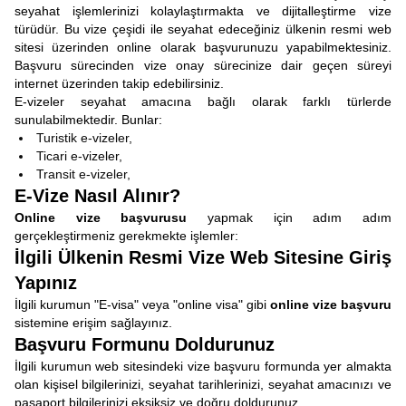
seyahat işlemlerinizi kolaylaştırmakta ve dijitalleştirme vize
türüdür. Bu vize çeşidi ile seyahat edeceğiniz ülkenin resmi web
sitesi üzerinden online olarak başvurunuzu yapabilmektesiniz.
Başvuru sürecinden vize onay sürecinize dair geçen süreyi
internet üzerinden takip edebilirsiniz.
E-vizeler seyahat amacına bağlı olarak farklı türlerde
sunulabilmektedir. Bunlar:
Turistik e-vizeler,
Ticari e-vizeler,
Transit e-vizeler,
E-Vize Nasıl Alınır?
Online vize başvurusu
yapmak için adım adım
gerçekleştirmeniz gerekmekte işlemler:
İlgili Ülkenin Resmi Vize Web Sitesine Giriş
Yapınız
İlgili kurumun "E-visa" veya "online visa" gibi
online vize başvuru
sistemine erişim sağlayınız.
Başvuru Formunu Doldurunuz
İlgili kurumun web sitesindeki vize başvuru formunda yer almakta
olan kişisel bilgilerinizi, seyahat tarihlerinizi, seyahat amacınızı ve
pasaport bilgilerinizi eksiksiz ve doğru doldurunuz.