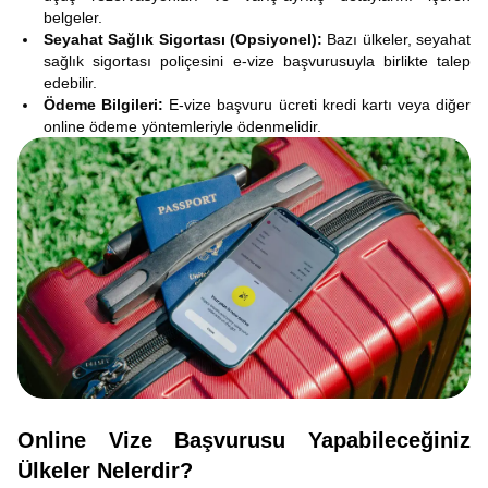
belgeler.
Seyahat Sağlık Sigortası (Opsiyonel):
Bazı ülkeler, seyahat
sağlık sigortası poliçesini e-vize başvurusuyla birlikte talep
edebilir.
Ödeme Bilgileri:
E-vize başvuru ücreti kredi kartı veya diğer
online ödeme yöntemleriyle ödenmelidir.
Online Vize Başvurusu Yapabileceğiniz
Ülkeler Nelerdir?