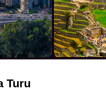
a Turu