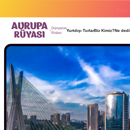
Binlerc
Dünyanın
Yurtdışı Turlar
Biz Kimiz?
Ne dedi
Rotası