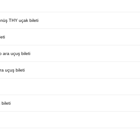
önüş THY uçak bileti
eti
 ara uçuş bileti
a uçuş bileti
bileti