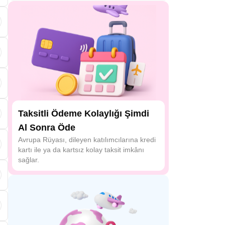
l
ş
i
Taksitli Ödeme Kolaylığı Şimdi
Al Sonra Öde
Avrupa Rüyası, dileyen katılımcılarına kredi
kartı ile ya da kartsız kolay taksit imkânı
sağlar.