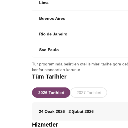
Lima
Buenos Aires
Río de Janeiro
Sao Paulo
Tur programında belirtilen otel isimleri tarihe göre de
konfor standartları korunur.
Tüm Tarihler
2026 Tarihleri
2027 Tarihleri
24 Ocak 2026
-
2 Şubat 2026
Hizmetler