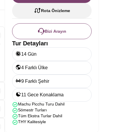
Rota Önizleme
Bizi Arayın
Tur Detayları
14 Gün
4 Farklı Ülke
9 Farklı Şehir
11 Gece Konaklama
Machu Picchu Turu Dahil
Sömestr Turları
Tüm Ekstra Turlar Dahil
THY Kalitesiyle