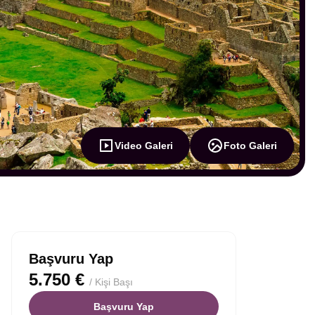
Video Galeri
Foto Galeri
Başvuru Yap
5.750 €
/ Kişi Başı
Başvuru Yap