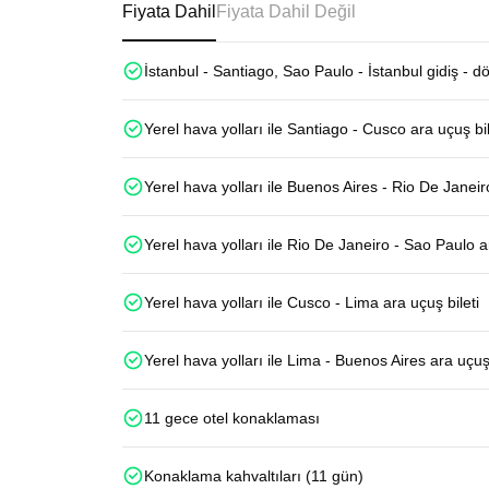
Fiyata Dahil
Fiyata Dahil Değil
İstanbul - Santiago, Sao Paulo - İstanbul gidiş - d
Yerel hava yolları ile Santiago - Cusco ara uçuş bil
Yerel hava yolları ile Buenos Aires - Rio De Janeiro
Yerel hava yolları ile Rio De Janeiro - Sao Paulo ar
Yerel hava yolları ile Cusco - Lima ara uçuş bileti
Yerel hava yolları ile Lima - Buenos Aires ara uçuş 
11 gece otel konaklaması
Konaklama kahvaltıları (11 gün)