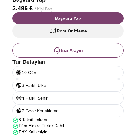
3.495 €
/ Kişi Başı
Başvuru Yap
Rota Önizleme
Bizi Arayın
Tur Detayları
10 Gün
3 Farklı Ülke
4 Farklı Şehir
7 Gece Konaklama
6 Taksit İmkanı
Tüm Ekstra Turlar Dahil
THY Kalitesiyle