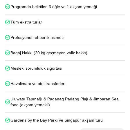
Programda belirtilen 3 öğle ve 1 akşam yemeği
Tüm ekstra turlar
Profesyonel rehberlik hizmeti
Bagaj Hakkı (20 kg geçmeyen valiz hakkı)
Mesleki sorumluluk sigortası
Havalimanı ve otel transferleri
Uluwatu Tapınağı & Padanag Padang Plajı & Jimbaran Sea
food (akşam yemekli)
Gardens by the Bay Parkı ve Singapur akşam turu