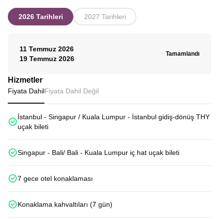
2026 Tarihleri
2027 Tarihleri
11 Temmuz 2026
Tamamlandı
19 Temmuz 2026
Hizmetler
Fiyata Dahil
Fiyata Dahil Değil
İstanbul - Singapur / Kuala Lumpur - İstanbul gidiş-dönüş THY
uçak bileti
Singapur - Bali/ Bali - Kuala Lumpur iç hat uçak bileti
7 gece otel konaklaması
Konaklama kahvaltıları (7 gün)