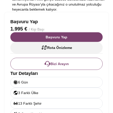
ve Avrupa Rüyası'yla çıkacağınız o unutulmaz yolculuğu
heyecanla beklemek kalıyor.
Başvuru Yap
1.995 €
/ Kişi Başı
Başvuru Yap
Rota Önizleme
Bizi Arayın
Tur Detayları
6 Gün
3 Farklı Ülke
13 Farklı Şehir