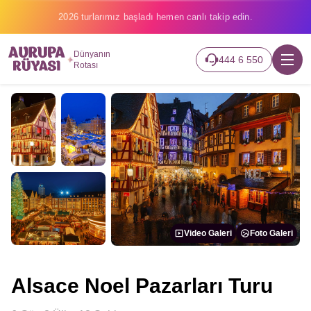
2026 turlarımız başladı hemen canlı takip edin.
Dünyanın
444 6 550
Rotası
Video Galeri
Foto Galeri
Alsace Noel Pazarları Turu