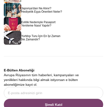
Japonya'dan Ne Alınır?
Hediyelik Eşya Önerileri Neler?
Evlilik Nedeniyle Pasaport
Yenileme Nasıl Yapılır?
Yurtdışı Turu İçin En İyi Zaman
Ne Zamandır?
E-Bülten Aboneliği
Avrupa Rüyasının tüm haberleri, kampanyaları ve
yenilikleri hakkında bilgi almak istiyorsan e bülten
aboneliğimize kayıt ol.
Şimdi Katıl