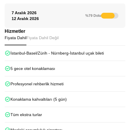
7 Aralık 2026
%79 Dolu
12 Aralık 2026
Hizmetler
Fiyata Dahil
Fiyata Dahil Değil
İstanbul-Basel/Zürih - Nürnberg-İstanbul uçak bileti
5 gece otel konaklaması
Profesyonel rehberlik hizmeti
Konaklama kahvaltıları (5 gün)
Tüm ekstra turlar