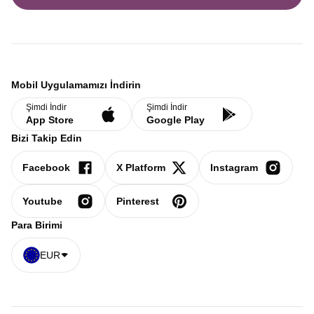
Mobil Uygulamamızı İndirin
Şimdi İndir
Şimdi İndir
App Store
Google Play
Bizi Takip Edin
Facebook
X Platform
Instagram
Youtube
Pinterest
Para Birimi
EUR