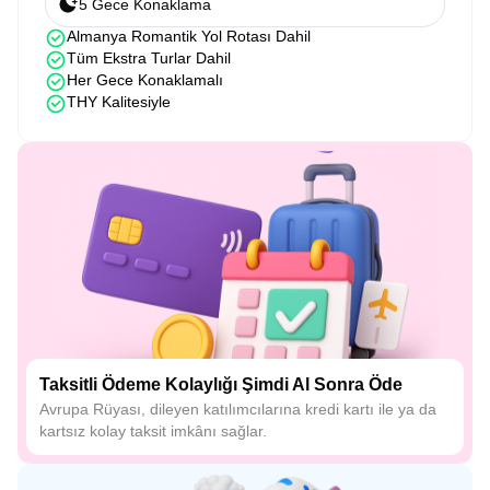
5 Gece Konaklama
Almanya Romantik Yol Rotası Dahil
Tüm Ekstra Turlar Dahil
Her Gece Konaklamalı
THY Kalitesiyle
Taksitli Ödeme Kolaylığı Şimdi Al Sonra Öde
Avrupa Rüyası, dileyen katılımcılarına kredi kartı ile ya da
kartsız kolay taksit imkânı sağlar.