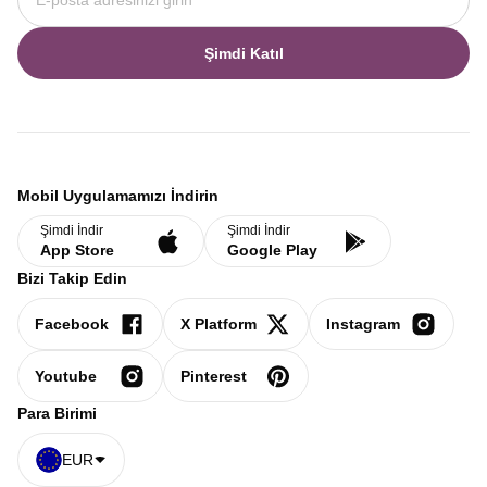
Şimdi Katıl
Mobil Uygulamamızı İndirin
Şimdi İndir
Şimdi İndir
App Store
Google Play
Bizi Takip Edin
Facebook
X Platform
Instagram
Youtube
Pinterest
Para Birimi
EUR