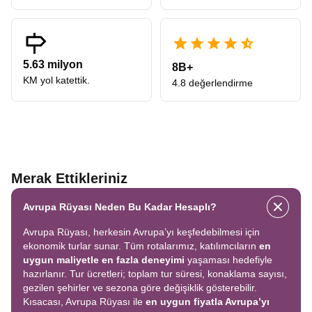
5.63 milyon
8B+
KM yol katettik.
4.8 değerlendirme
Merak Ettikleriniz
Avrupa Rüyası Neden Bu Kadar Hesaplı?
Avrupa Rüyası, herkesin Avrupa’yı keşfedebilmesi için
ekonomik turlar sunar. Tüm rotalarımız, katılımcıların
en
uygun maliyetle en fazla deneyimi
yaşaması hedefiyle
hazırlanır. Tur ücretleri; toplam tur süresi, konaklama sayısı,
gezilen şehirler ve sezona göre değişiklik gösterebilir.
Kısacası, Avrupa Rüyası ile
en uygun fiyatla Avrupa’yı