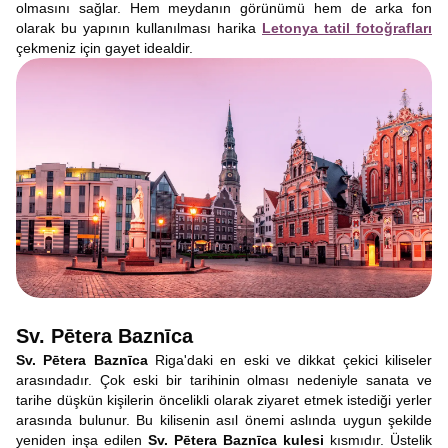
olmasını sağlar. Hem meydanın görünümü hem de arka fon
olarak bu yapının kullanılması harika
Letonya tatil fotoğrafları
çekmeniz için gayet idealdir.
Sv. Pētera Baznīca
Sv. Pētera Baznīca
Riga'daki en eski ve dikkat çekici kiliseler
arasındadır. Çok eski bir tarihinin olması nedeniyle sanata ve
tarihe düşkün kişilerin öncelikli olarak ziyaret etmek istediği yerler
arasında bulunur. Bu kilisenin asıl önemi aslında uygun şekilde
yeniden inşa edilen
Sv. Pētera Baznīca kulesi
kısmıdır. Üstelik