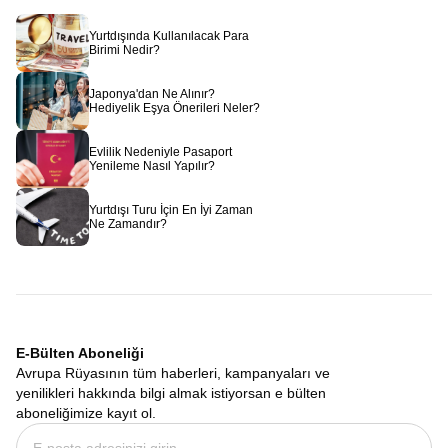
Yurtdışında Kullanılacak Para
Birimi Nedir?
Japonya'dan Ne Alınır?
Hediyelik Eşya Önerileri Neler?
Evlilik Nedeniyle Pasaport
Yenileme Nasıl Yapılır?
Yurtdışı Turu İçin En İyi Zaman
Ne Zamandır?
E-Bülten Aboneliği
Avrupa Rüyasının tüm haberleri, kampanyaları ve
yenilikleri hakkında bilgi almak istiyorsan e bülten
aboneliğimize kayıt ol.