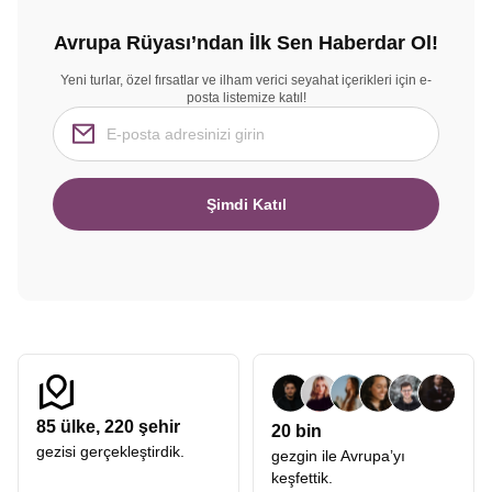
Avrupa Rüyası’ndan İlk Sen Haberdar Ol!
Yeni turlar, özel fırsatlar ve ilham verici seyahat içerikleri için e-
posta listemize katıl!
Şimdi Katıl
85
ülke,
220
şehir
20 bin
gezisi gerçekleştirdik.
gezgin ile Avrupa’yı
keşfettik.