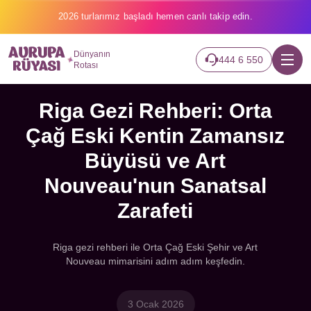
2026 turlarımız başladı hemen canlı takip edin.
Dünyanın
444 6 550
Rotası
Riga Gezi Rehberi: Orta
Çağ Eski Kentin Zamansız
Büyüsü ve Art
Nouveau'nun Sanatsal
Zarafeti
Riga gezi rehberi ile Orta Çağ Eski Şehir ve Art
Nouveau mimarisini adım adım keşfedin.
3 Ocak 2026