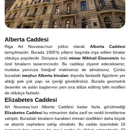
Alberta Caddesi
Riga Art Nouveau'nun yıldızı olarak
Alberta Caddesi
tartışılmazdır. Burada 1900’lü yılların başında inşa edilen binalar
oldukça popülerdir. Dünyaca ünlü
mimar Mikhail Eisenstein
bu
özel binaların tasarımcısıdır. Bu caddeyi ziyaret edecekseniz,
mutlaka yanınıza fotoğraf makinenizi de almalısınız. Çünkü
buradaki
meşhur Alberta binaları
dışında fantastik figürlerin yer
aldığı pek çok yapı ve içeriği görebilirsiniz. Burada geometrik
desenler ve aslan başlarının yanı sıra stilize edilmiş bitki motifleri
de oldukça fazladır.
Elizabetes Caddesi
Art Nouveau'nun Alberta Caddesi kadar fazla görülmediği
Elizabetes Caddesi
bu mimarinin daha zarif ve renkli örneklerine
sahiptir. Buradaki binaların karakteri mimari özellikleri daha büyük
ve abartılı cephelere sahip olmalıdır. Bu cadde üzerindeki 10