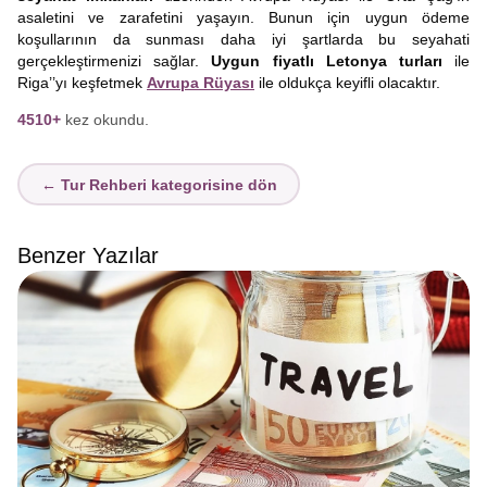
asaletini ve zarafetini yaşayın. Bunun için uygun ödeme
koşullarının da sunması daha iyi şartlarda bu seyahati
gerçekleştirmenizi sağlar.
Uygun fiyatlı Letonya turları
ile
Riga’’yı keşfetmek
Avrupa Rüyası
ile oldukça keyifli olacaktır.
4510+
kez okundu.
← Tur Rehberi kategorisine dön
Benzer Yazılar