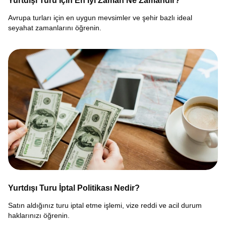
Yurtdışı Turu İçin En İyi Zaman Ne Zamandır?
Avrupa turları için en uygun mevsimler ve şehir bazlı ideal
seyahat zamanlarını öğrenin.
Yurtdışı Turu İptal Politikası Nedir?
Satın aldığınız turu iptal etme işlemi, vize reddi ve acil durum
haklarınızı öğrenin.