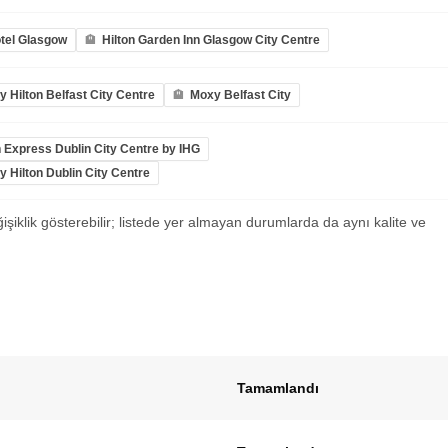
tel Glasgow
Hilton Garden Inn Glasgow City Centre
 Hilton Belfast City Centre
Moxy Belfast City
n Express Dublin City Centre by IHG
 Hilton Dublin City Centre
ğişiklik gösterebilir; listede yer almayan durumlarda da aynı kalite ve
Tamamlandı