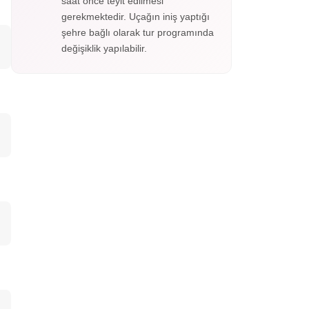
saat önce teyit edilmesi
gerekmektedir. Uçağın iniş yaptığı
şehre bağlı olarak tur programında
değişiklik yapılabilir.