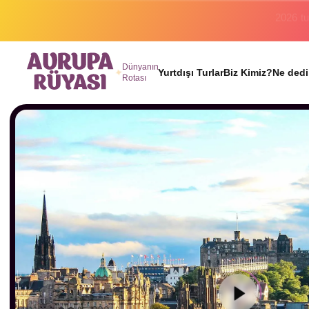
Binlerc
Dünyanın
Yurtdışı Turlar
Biz Kimiz?
Ne dedi
Rotası