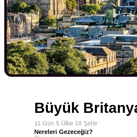
Büyük Britany
11 Gün 5 Ülke 18 Şehir
Nereleri Gezeceğiz?