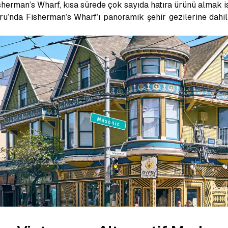
herman’s Wharf, kısa sürede çok sayıda hatıra ürünü almak ist
’nda Fisherman’s Wharf’ı panoramik şehir gezilerine dahil e