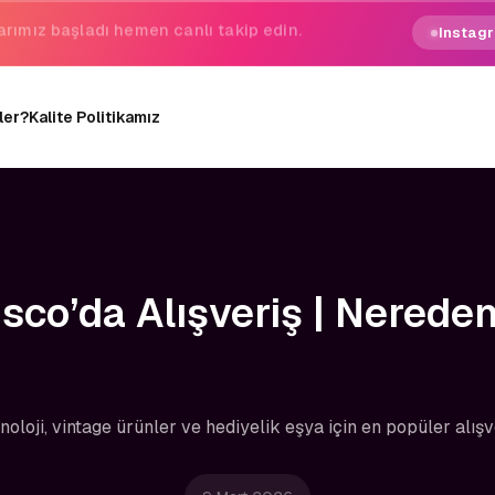
gezginin hayali gerçek oluyor.
Instagr
ler?
Kalite Politikamız
sco’da Alışveriş | Nereden
oloji, vintage ürünler ve hediyelik eşya için en popüler alışv