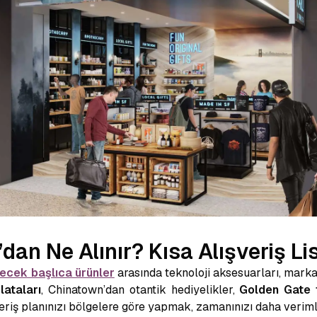
dan Ne Alınır? Kısa Alışveriş Li
lecek başlıca ürünler
arasında teknoloji aksesuarları, marka
lataları
, Chinatown’dan otantik hediyelikler,
Golden Gate 
şveriş planınızı bölgelere göre yapmak, zamanınızı daha veriml