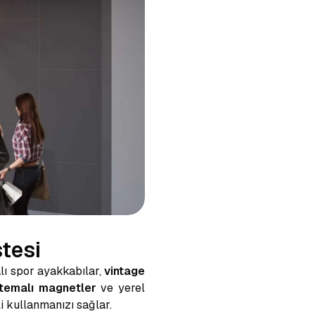
stesi
lı spor ayakkabılar,
vintage
temalı magnetler
ve yerel
i kullanmanızı sağlar.