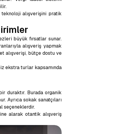
lir.
eknoloji alışverişini pratik
irimler
zleri büyük fırsatlar sunar.
ranlarıyla alışveriş yapmak
t alışverişi, bütçe dostu ve
tsiz ekstra turlar kapsamında
ir duraktır. Burada organik
nur. Ayrıca sokak sanatçıları
al seçeneklerdir.
ne alarak otantik alışveriş