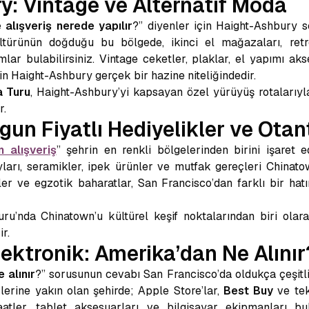
y: Vintage ve Alternatif Moda
 alışveriş nerede yapılır
?” diyenler için Haight-Ashbury 
ültürünün doğduğu bu bölgede, ikinci el mağazaları, ret
ar bulabilirsiniz. Vintage ceketler, plaklar, el yapımı ak
in Haight-Ashbury gerçek bir hazine niteliğindedir.
a Turu
, Haight-Ashbury’yi kapsayan özel yürüyüş rotalarıyla
r.
un Fiyatlı Hediyelikler ve Otan
 alışveriş
” şehrin en renkli bölgelerinden birini işaret e
yları, seramikler, ipek ürünler ve mutfak gereçleri Chinato
er ve egzotik baharatlar, San Francisco’dan farklı bir hat
u’nda Chinatown’u kültürel keşif noktalarından biri olara
r.
lektronik: Amerika’dan Ne Alınır
 alınır
?” sorusunun cevabı San Francisco’da oldukça çeşitli
lerine yakın olan şehirde; Apple Store’lar,
Best Buy
ve tek
ı saatler, tablet aksesuarları ve bilgisayar ekipmanları bu