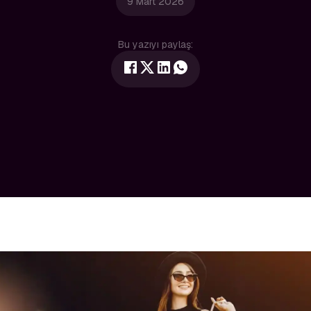
9 Mart 2026
Bu yazıyı paylaş: