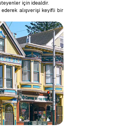
eyenler için idealdir.
derek alışverişi keyifli bir