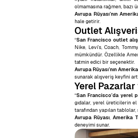
olmamasına rağmen, bazı ürün
Avrupa Rüyası’nın Amerik
hale getirir.
Outlet Alışver
“
San Francisco outlet alış
Nike, Levi’s, Coach, Tommy
mümkündür. Özellikle Amerik
tatmin edici bir seçenektir.
Avrupa Rüyası’nın Amerika
sunarak alışveriş keyfini artı
Yerel Pazarlar
“
San Francisco’da yerel p
gıdalar, yerel üreticilerin 
tarafından yapılan tablolar, 
Avrupa Rüyası
,
Amerika T
deneyimi sunar.