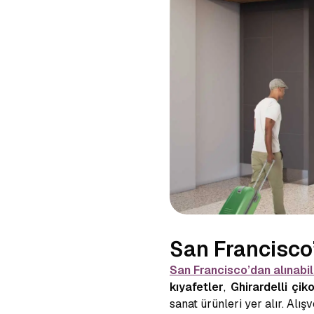
San Francisco’
San Francisco’dan alınabi
kıyafetler
,
Ghirardelli çiko
sanat ürünleri yer alır. Alı