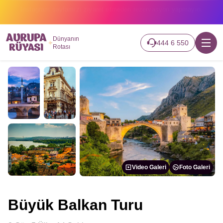
2026 turlarımız başladı hemen canlı takip edin.
Dünyanın
444 6 550
Rotası
Video Galeri
Foto Galeri
Büyük Balkan Turu