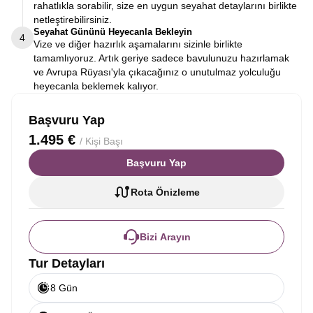
rahatlıkla sorabilir, size en uygun seyahat detaylarını birlikte
netleştirebilirsiniz.
Seyahat Gününü Heyecanla Bekleyin
4
Vize ve diğer hazırlık aşamalarını sizinle birlikte
tamamlıyoruz. Artık geriye sadece bavulunuzu hazırlamak
ve Avrupa Rüyası'yla çıkacağınız o unutulmaz yolculuğu
heyecanla beklemek kalıyor.
Başvuru Yap
1.495 €
/ Kişi Başı
Başvuru Yap
Rota Önizleme
Bizi Arayın
Tur Detayları
8 Gün