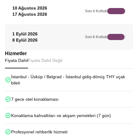
10 Ağustos 2026
Son 4 Koltuk
17 Ağustos 2026
1 Eylül 2026
Son 6 Koltuk
8 Eylül 2026
Hizmetler
Fiyata Dahil
Fiyata Dahil Değil
İstanbul - Üsküp / Belgrad - İstanbul gidiş-dönüş THY uçak
bileti
7 gece otel konaklaması
Konaklama kahvaltıları ve akşam yemekleri (7 gün)
Profesyonel rehberlik hizmeti