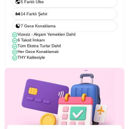
5 Farklı Ülke
14 Farklı Şehir
7 Gece Konaklama
Vizesiz - Akşam Yemekleri Dahil
6 Taksit İmkanı
Tüm Ekstra Turlar Dahil
Her Gece Konaklamalı
THY Kalitesiyle