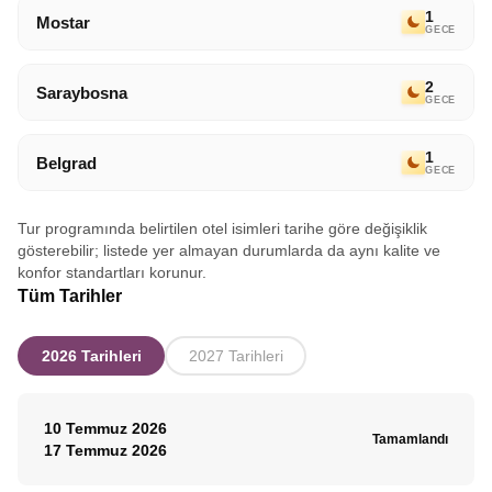
dileğiyle.
1
Mostar
GECE
2
Saraybosna
GECE
1
Belgrad
GECE
Tur programında belirtilen otel isimleri tarihe göre değişiklik
gösterebilir; listede yer almayan durumlarda da aynı kalite ve
konfor standartları korunur.
Tüm Tarihler
2026 Tarihleri
2027 Tarihleri
10 Temmuz 2026
Tamamlandı
17 Temmuz 2026