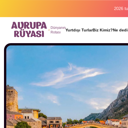
Binlerc
Dünyanın
Yurtdışı Turlar
Biz Kimiz?
Ne dedi
Rotası