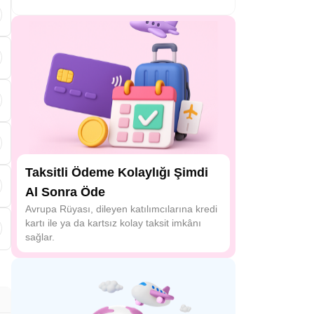
s
a
Taksitli Ödeme Kolaylığı Şimdi
Al Sonra Öde
Avrupa Rüyası, dileyen katılımcılarına kredi
kartı ile ya da kartsız kolay taksit imkânı
sağlar.