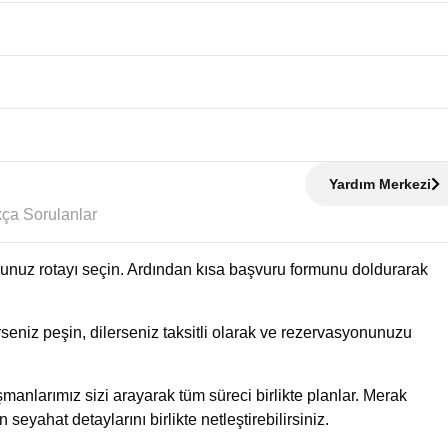
Yardım Merkezi
Sıkça Sorulanlar
uğunuz rotayı seçin. Ardından kısa başvuru formunu doldurarak
eniz peşin, dilerseniz taksitli olarak ve rezervasyonunuzu
manlarımız sizi arayarak tüm süreci birlikte planlar. Merak
n seyahat detaylarını birlikte netleştirebilirsiniz.