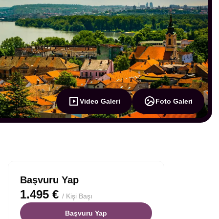
Video Galeri
Foto Galeri
Başvuru Yap
1.495 €
/ Kişi Başı
Başvuru Yap