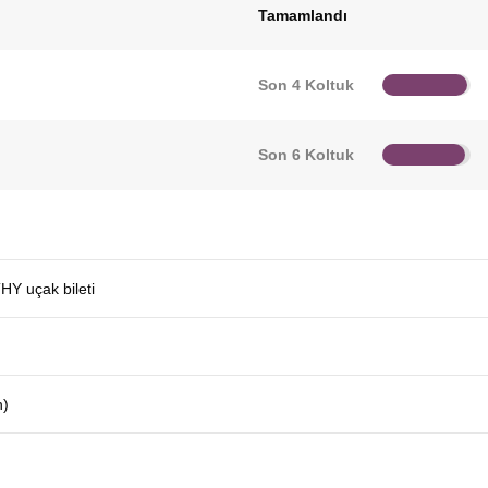
Tamamlandı
Son 4 Koltuk
Son 6 Koltuk
THY uçak bileti
n)