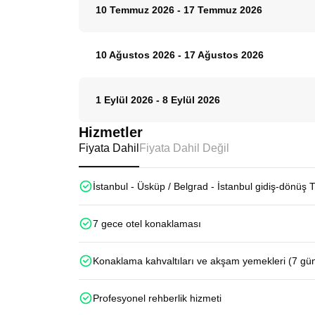
10 Temmuz 2026
-
17 Temmuz 2026
10 Ağustos 2026
-
17 Ağustos 2026
1 Eylül 2026
-
8 Eylül 2026
Hizmetler
Fiyata Dahil
Fiyata Dahil Değil
İstanbul - Üsküp / Belgrad - İstanbul gidiş-dönüş 
7 gece otel konaklaması
Konaklama kahvaltıları ve akşam yemekleri (7 gü
Profesyonel rehberlik hizmeti