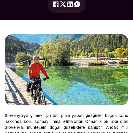
Slovenya’ya gitmek için tatil planı yapan gezginler, birçok konu
hakkında soru sormayı ihmal etmiyorlar. Ormanlık bir ülke olan
Slovenya, muhteşem doğal güzelliklere sahiptir. Ancak milli