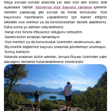
Sıkça sorulan sorular arasında yer alan vize alım süreci, belli
aşamalara tabiidir.
Slovenya vize başvuru randevu
işleminin
nereden yapılacağı gibi sorular da merak konusudur. Vize
başvurusu hazırlıklarını yapabilmeniz için ikamet ettiğiniz
ülkedeki vize merkezi ya da konsolosluktan destek alabilirsiniz.
Daha sonra şu adımları izleyebilirsiniz.
·Hangi vize türüne ihtiyacınız olduğunu netleştirin.
·Gerekli bütün evrakları tamamlayın.
·Vize merkezi ya da konsolosluk üzerinden randevunuzu alın.
·Biyometrik bilgilerinizi başvuru sırasında göndermeyi unutmayın.
·Sonuç bekleyin.
Yukarıda sıralanan bütün adımları, Avrupa Rüyası üzerinden satın
alacağınız destekle hızlandırabilmeniz mümkündür.