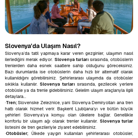
Slovenya’da Ulaşım Nasıl?
Slovenya’da tatil yapmaya karar veren gezginler, ulaşımın nasıl
ilerlediğini merak ediyor.
Slovenya turları
sırasında, otobüslerin
trenlerden daha esnek saatlere sahip olduğunu göreceksiniz.
Bazı durumlarda ise otobüslerin daha hızlı bir alternatif olarak
kullanıldığını görebilirsiniz. Şehirlerarası ulaşımda da otobüsler
sıklıkla kullanılır.
Slovenya turları
sırasında, gezilecek yerlere
otobüsle ya da trenle gidebilirsiniz. Gelelim ulaşım araçlarıyla ilgili
detaylara…
·
Tren;
Slovenske Zeleznice, yani Slovenya Demiryolları ana tren
hattı olarak hizmet verir. Başkent Ljubljana’yı ve bütün büyük
şehirleri Slovenya’ya komşu olan ülkelere bağlar. Genellikle
konforlu bir ulaşım ağı olarak trenler kullanılır.
Slovenya turlar
listesini de tren gezileriyle ziyaret edebilirsiniz.
·
Otobüsler;
Ülkede yaygın kullanılan şehirlerarası otobüsler,