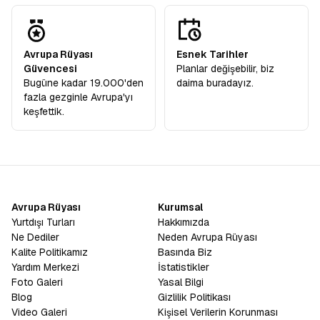
Avrupa Rüyası
Esnek Tarihler
Güvencesi
Planlar değişebilir, biz
Bugüne kadar 19.000'den
daima buradayız.
fazla gezginle Avrupa'yı
keşfettik.
Avrupa Rüyası
Kurumsal
Yurtdışı Turları
Hakkımızda
Ne Dediler
Neden Avrupa Rüyası
Kalite Politikamız
Basında Biz
Yardım Merkezi
İstatistikler
Foto Galeri
Yasal Bilgi
Blog
Gizlilik Politikası
Video Galeri
Kişisel Verilerin Korunması