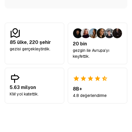
85
ülke,
220
şehir
20 bin
gezisi gerçekleştirdik.
gezgin ile Avrupa’yı
keşfettik.
5.63 milyon
8B+
KM yol katettik.
4.8 değerlendirme