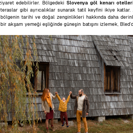
ziyaret edebilirler. Bölgedeki
Slovenya göl kenarı oteller
eraslar gibi ayrıcalıklar sunarak tatil keyfini ikiye katlar.
 bölgenin tarihi ve doğal zenginlikleri hakkında daha derin
ir akşam yemeği eşliğinde güneşin batışını izlemek, Bled