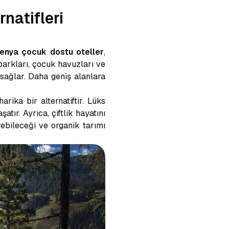
natifleri
enya çocuk dostu oteller
,
 parkları, çocuk havuzları ve
 sağlar. Daha geniş alanlara
arika bir alternatiftir. Lüks
tır. Ayrıca, çiftlik hayatını
rebileceği ve organik tarımı