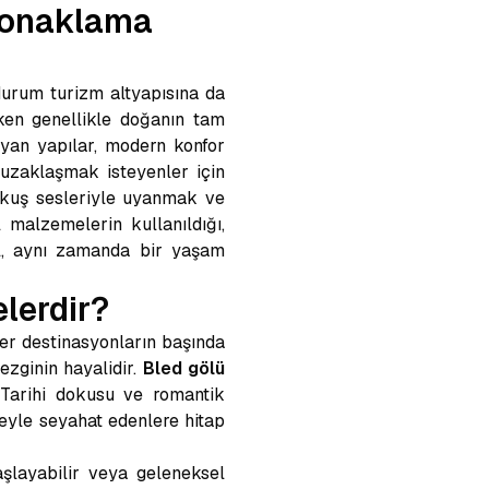
 Konaklama
durum turizm altyapısına da
en genellikle doğanın tam
şıyan yapılar, modern konfor
 uzaklaşmak isteyenler için
 kuş sesleriyle uyanmak ve
 malzemelerin kullanıldığı,
ğil, aynı zamanda bir yaşam
lerdir?
er destinasyonların başında
ezginin hayalidir.
Bled gölü
 Tarihi dokusu ve romantik
yle seyahat edenlere hitap
şlayabilir veya geleneksel