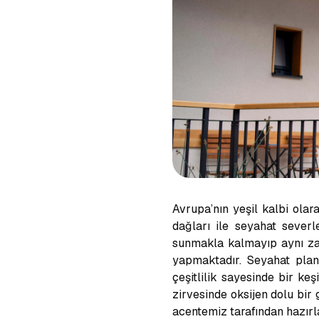
Avrupa’nın yeşil kalbi olar
dağları ile seyahat sever
sunmakla kalmayıp aynı za
yapmaktadır. Seyahat plan
çeşitlilik sayesinde bir ke
zirvesinde oksijen dolu bir
acentemiz tarafından hazır