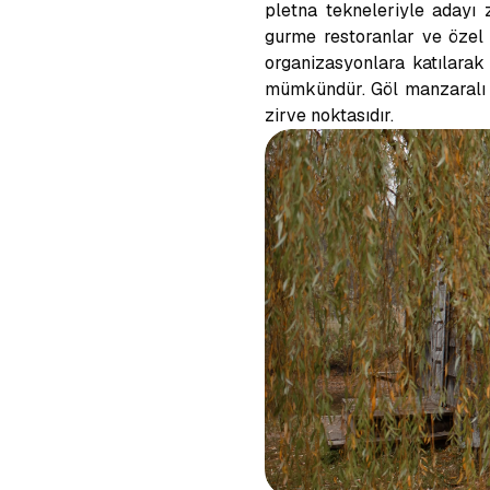
pletna tekneleriyle adayı 
gurme restoranlar ve özel t
organizasyonlara katılarak
mümkündür. Göl manzaralı b
zirve noktasıdır.