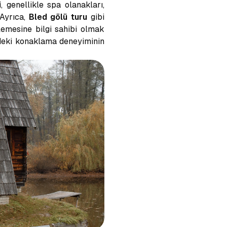
i
, genellikle spa olanakları,
 Ayrıca,
Bled gölü turu
gibi
lemesine bilgi sahibi olmak
’deki konaklama deneyiminin