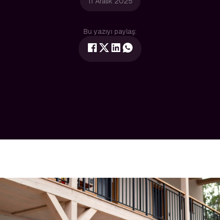
11 Aralık 2025
Bu yazıyı paylaş: