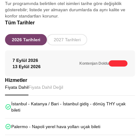
Tur programında belirtilen otel isimleri tarihe göre değişiklik
gösterebilir; listede yer almayan durumlarda da aynı kalite ve
konfor standartları korunur.
Tüm Tarihler
2026 Tarihleri
2027 Tarihleri
7 Eylül 2026
Kontenjan Doldu
13 Eylül 2026
Hizmetler
Fiyata Dahil
Fiyata Dahil Değil
İstanbul - Katanya / Bari - İstanbul gidiş - dönüş THY uçak
bileti
Palermo - Napoli yerel hava yolları uçak bileti