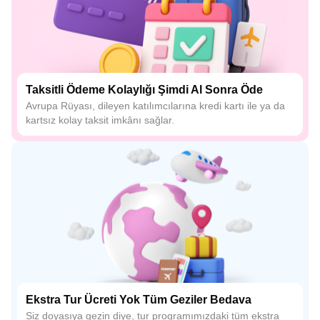
Taksitli Ödeme Kolaylığı Şimdi Al Sonra Öde
Avrupa Rüyası, dileyen katılımcılarına kredi kartı ile ya da
kartsız kolay taksit imkânı sağlar.
Ekstra Tur Ücreti Yok Tüm Geziler Bedava
Siz doyasıya gezin diye, tur programımızdaki tüm ekstra