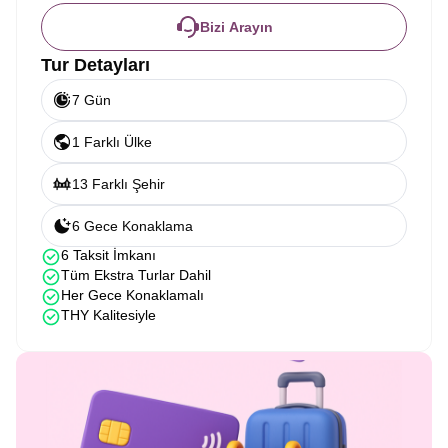
Bizi Arayın
Tur Detayları
7 Gün
1 Farklı Ülke
13 Farklı Şehir
6 Gece Konaklama
6 Taksit İmkanı
Tüm Ekstra Turlar Dahil
Her Gece Konaklamalı
THY Kalitesiyle