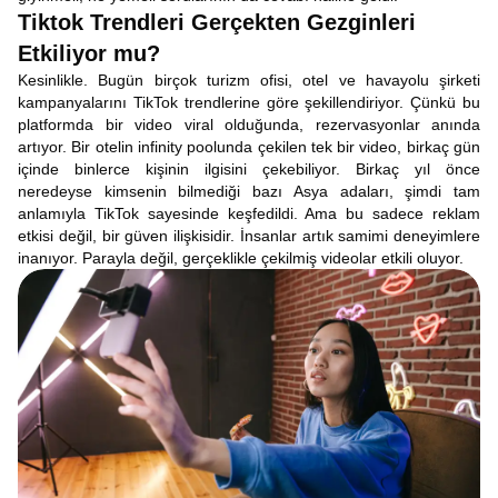
Tiktok Trendleri Gerçekten Gezginleri
Etkiliyor mu?
Kesinlikle. Bugün birçok turizm ofisi, otel ve havayolu şirketi
kampanyalarını TikTok trendlerine göre şekillendiriyor. Çünkü bu
platformda bir video viral olduğunda, rezervasyonlar anında
artıyor. Bir otelin infinity poolunda çekilen tek bir video, birkaç gün
içinde binlerce kişinin ilgisini çekebiliyor. Birkaç yıl önce
neredeyse kimsenin bilmediği bazı Asya adaları, şimdi tam
anlamıyla TikTok sayesinde keşfedildi. Ama bu sadece reklam
etkisi değil, bir güven ilişkisidir. İnsanlar artık samimi deneyimlere
inanıyor. Parayla değil, gerçeklikle çekilmiş videolar etkili oluyor.