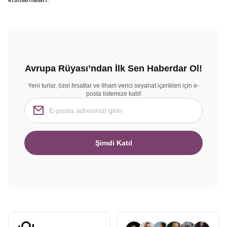
Avrupa Rüyası’ndan İlk Sen Haberdar Ol!
Yeni turlar, özel fırsatlar ve ilham verici seyahat içerikleri için e-
posta listemize katıl!
Şimdi Katıl