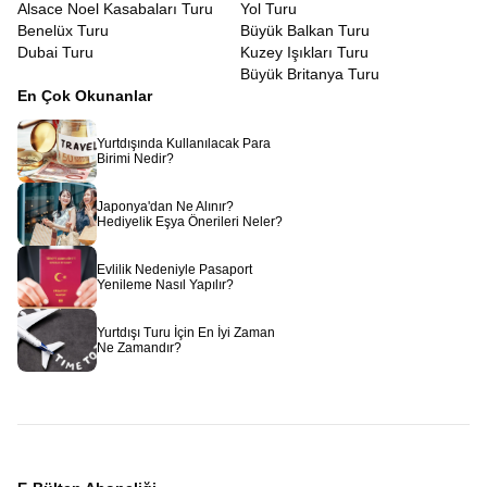
Alsace Noel Kasabaları Turu
Yol Turu
Benelüx Turu
Büyük Balkan Turu
Dubai Turu
Kuzey Işıkları Turu
Büyük Britanya Turu
En Çok Okunanlar
Yurtdışında Kullanılacak Para
Birimi Nedir?
Japonya'dan Ne Alınır?
Hediyelik Eşya Önerileri Neler?
Evlilik Nedeniyle Pasaport
Yenileme Nasıl Yapılır?
Yurtdışı Turu İçin En İyi Zaman
Ne Zamandır?