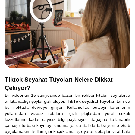
Tiktok Seyahat Tüyoları Nelere Dikkat
Çekiyor?
Bir videonun 15 saniyesinde bazen bir rehber kitabın sayfalarca
anlatamadığı şeyler gizli oluyor.
TikTok seyahat tüyoları
tam da
bu noktada devreye giriyor. Kullanıcılar, bütçeyi korumanın
yollarından vizesiz rotalara, gizli plajlardan yerel sokak
lezzetlerine kadar sayısız bilgi paylaşıyor. Bagajına katlanabilir
çamaşır torbası koymayı unutma ya da Bali’de taksi yerine Grab
uygulamasını kullan gibi küçük ama işe yarar detaylar viral hale