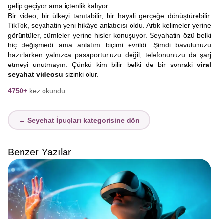
gelip geçiyor ama içtenlik kalıyor.
Bir video, bir ülkeyi tanıtabilir, bir hayali gerçeğe dönüştürebilir.
TikTok, seyahatin yeni hikâye anlatıcısı oldu. Artık kelimeler yerine
görüntüler, cümleler yerine hisler konuşuyor. Seyahatin özü belki
hiç değişmedi ama anlatım biçimi evrildi. Şimdi bavulunuzu
hazırlarken yalnızca pasaportunuzu değil, telefonunuzu da şarj
etmeyi unutmayın. Çünkü kim bilir belki de bir sonraki
viral
seyahat videosu
sizinki olur.
4750+
kez okundu.
← Seyehat İpuçları kategorisine dön
Benzer Yazılar