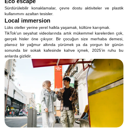
Eco escape
Sürdürülebilir konaklamalar, çevre dostu aktiviteler ve plastik
kullanımını azaltan tesisler.
Local immersion
Lüks oteller yerine yerel halkla yaşamak, kültüre karışmak.
TikTok’un seyahat videolarında artık mükemmel karelerden çok,
gerçek hisler öne çıkıyor. Bir çocuğun size merhaba demesi,
plansız bir yağmur altında yürümek ya da yorgun bir günün
sonunda bir sokak kafesinde kahve içmek, 2025’in ruhu bu
anlarda gizlidir.