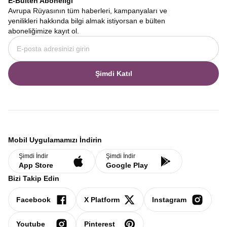
E-Bülten Aboneliği
Avrupa Rüyasının tüm haberleri, kampanyaları ve
yenilikleri hakkında bilgi almak istiyorsan e bülten
aboneliğimize kayıt ol.
Şimdi Katıl
Mobil Uygulamamızı İndirin
Şimdi İndir
Şimdi İndir
App Store
Google Play
Bizi Takip Edin
Facebook
X Platform
Instagram
Youtube
Pinterest