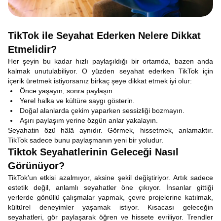
TikTok ile Seyahat Ederken Nelere Dikkat
Etmelidir?
Her şeyin bu kadar hızlı paylaşıldığı bir ortamda, bazen anda
kalmak unutulabiliyor. O yüzden seyahat ederken TikTok için
içerik üretmek istiyorsanız birkaç şeye dikkat etmek iyi olur:
Önce yaşayın, sonra paylaşın.
Yerel halka ve kültüre saygı gösterin.
Doğal alanlarda çekim yaparken sessizliği bozmayın.
Aşırı paylaşım yerine özgün anlar yakalayın.
Seyahatin özü hâlâ aynıdır. Görmek, hissetmek, anlamaktır.
TikTok sadece bunu paylaşmanın yeni bir yoludur.
Tiktok Seyahatlerinin Geleceği Nasıl
Görünüyor?
TikTok’un etkisi azalmıyor, aksine şekil değiştiriyor. Artık sadece
estetik değil, anlamlı seyahatler öne çıkıyor. İnsanlar gittiği
yerlerde gönüllü çalışmalar yapmak, çevre projelerine katılmak,
kültürel deneyimler yaşamak istiyor. Kısacası geleceğin
seyahatleri, gör paylaşarak öğren ve hissete evriliyor. Trendler