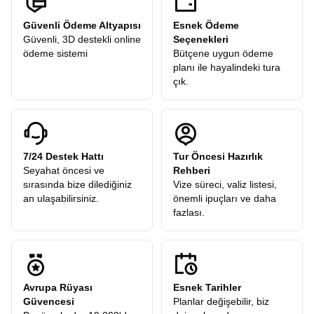
Güvenli Ödeme Altyapısı
Esnek Ödeme
Güvenli, 3D destekli online
Seçenekleri
ödeme sistemi
Bütçene uygun ödeme
planı ile hayalindeki tura
çık.
7/24 Destek Hattı
Tur Öncesi Hazırlık
Seyahat öncesi ve
Rehberi
sırasında bize dilediğiniz
Vize süreci, valiz listesi,
an ulaşabilirsiniz.
önemli ipuçları ve daha
fazlası.
Avrupa Rüyası
Esnek Tarihler
Güvencesi
Planlar değişebilir, biz