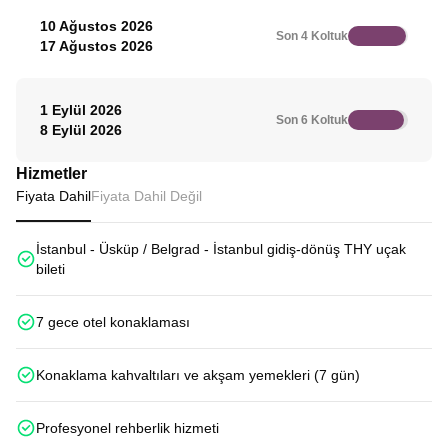
10 Ağustos 2026
Son 4 Koltuk
17 Ağustos 2026
1 Eylül 2026
Son 6 Koltuk
8 Eylül 2026
Hizmetler
Fiyata Dahil
Fiyata Dahil Değil
İstanbul - Üsküp / Belgrad - İstanbul gidiş-dönüş THY uçak
bileti
7 gece otel konaklaması
Konaklama kahvaltıları ve akşam yemekleri (7 gün)
Profesyonel rehberlik hizmeti