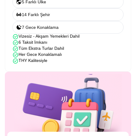
5 Farklı Ülke
14 Farklı Şehir
7 Gece Konaklama
Vizesiz - Akşam Yemekleri Dahil
6 Taksit İmkanı
Tüm Ekstra Turlar Dahil
Her Gece Konaklamalı
THY Kalitesiyle