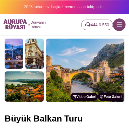
2026 turlarımız başladı hemen canlı takip edin.
Dünyanın
444 6 550
Rotası
Video Galeri
Foto Galeri
Büyük Balkan Turu