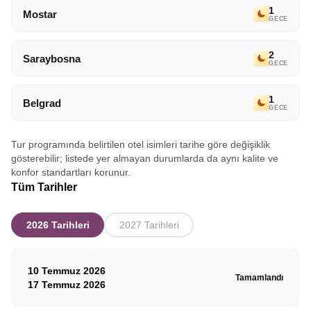
dileğiyle.
1
Mostar
GECE
2
Saraybosna
GECE
1
Belgrad
GECE
Tur programında belirtilen otel isimleri tarihe göre değişiklik
gösterebilir; listede yer almayan durumlarda da aynı kalite ve
konfor standartları korunur.
Tüm Tarihler
2026 Tarihleri
2027 Tarihleri
10 Temmuz 2026
Tamamlandı
17 Temmuz 2026