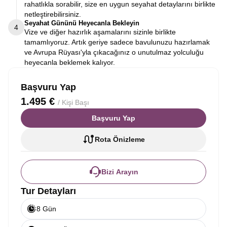
rahatlıkla sorabilir, size en uygun seyahat detaylarını birlikte
netleştirebilirsiniz.
Seyahat Gününü Heyecanla Bekleyin
4
Vize ve diğer hazırlık aşamalarını sizinle birlikte
tamamlıyoruz. Artık geriye sadece bavulunuzu hazırlamak
ve Avrupa Rüyası'yla çıkacağınız o unutulmaz yolculuğu
heyecanla beklemek kalıyor.
Başvuru Yap
1.495 €
/ Kişi Başı
Başvuru Yap
Rota Önizleme
Bizi Arayın
Tur Detayları
8 Gün