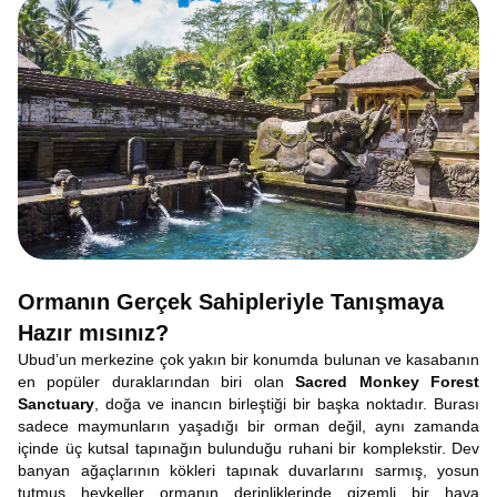
Ormanın Gerçek Sahipleriyle Tanışmaya
Hazır mısınız?
Ubud’un merkezine çok yakın bir konumda bulunan ve kasabanın
en popüler duraklarından biri olan
Sacred Monkey Forest
Sanctuary
, doğa ve inancın birleştiği bir başka noktadır. Burası
sadece maymunların yaşadığı bir orman değil, aynı zamanda
içinde üç kutsal tapınağın bulunduğu ruhani bir komplekstir. Dev
banyan ağaçlarının kökleri tapınak duvarlarını sarmış, yosun
tutmuş heykeller ormanın derinliklerinde gizemli bir hava