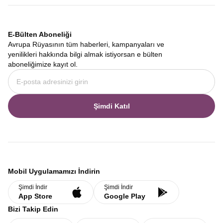
E-Bülten Aboneliği
Avrupa Rüyasının tüm haberleri, kampanyaları ve
yenilikleri hakkında bilgi almak istiyorsan e bülten
aboneliğimize kayıt ol.
Şimdi Katıl
Mobil Uygulamamızı İndirin
Şimdi İndir
Şimdi İndir
App Store
Google Play
Bizi Takip Edin