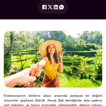
Endonezya’nın binlerce adası arasında parlayan en değerli
mücevher şüphesiz Bali’dir. Ancak Bali dendiğinde akla sadece
sörf dalgaları ve beyaz kumsallar gelmemelidir. Adanın ruhunu