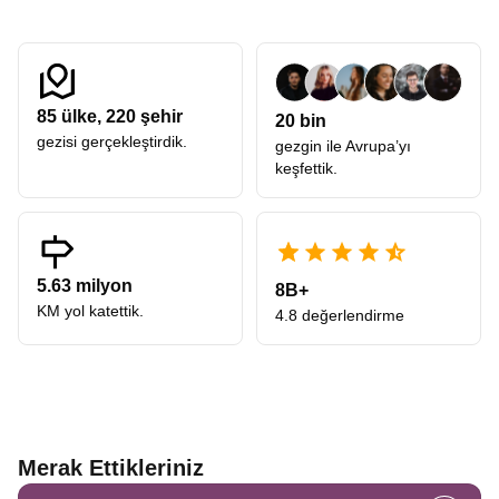
85
ülke,
220
şehir
20 bin
gezisi gerçekleştirdik.
gezgin ile Avrupa’yı
keşfettik.
5.63 milyon
8B+
KM yol katettik.
4.8 değerlendirme
Merak Ettikleriniz