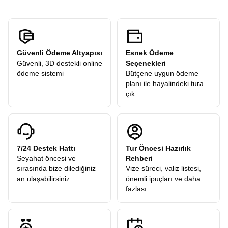
Güvenli Ödeme Altyapısı
Esnek Ödeme
Güvenli, 3D destekli online
Seçenekleri
ödeme sistemi
Bütçene uygun ödeme
planı ile hayalindeki tura
çık.
7/24 Destek Hattı
Tur Öncesi Hazırlık
Seyahat öncesi ve
Rehberi
sırasında bize dilediğiniz
Vize süreci, valiz listesi,
an ulaşabilirsiniz.
önemli ipuçları ve daha
fazlası.