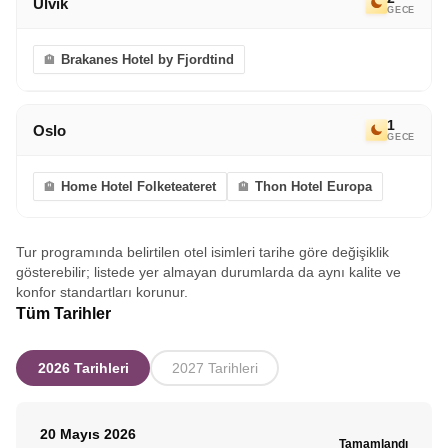
Ulvik
GECE
Brakanes Hotel by Fjordtind
1
Oslo
GECE
Home Hotel Folketeateret
Thon Hotel Europa
Tur programında belirtilen otel isimleri tarihe göre değişiklik
gösterebilir; listede yer almayan durumlarda da aynı kalite ve
konfor standartları korunur.
Tüm Tarihler
2026 Tarihleri
2027 Tarihleri
20 Mayıs 2026
Tamamlandı