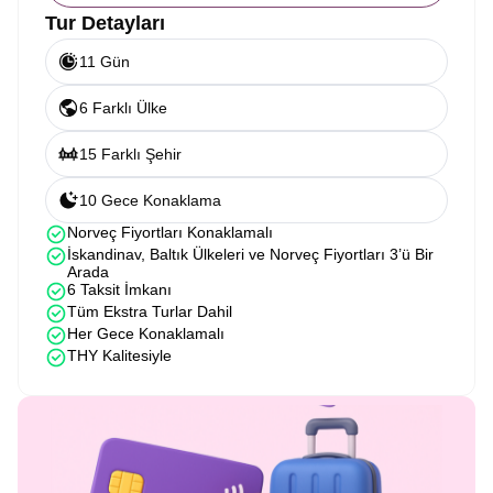
Tur Detayları
11 Gün
6 Farklı Ülke
15 Farklı Şehir
10 Gece Konaklama
Norveç Fiyortları Konaklamalı
İskandinav, Baltık Ülkeleri ve Norveç Fiyortları 3’ü Bir
Arada
6 Taksit İmkanı
Tüm Ekstra Turlar Dahil
Her Gece Konaklamalı
THY Kalitesiyle