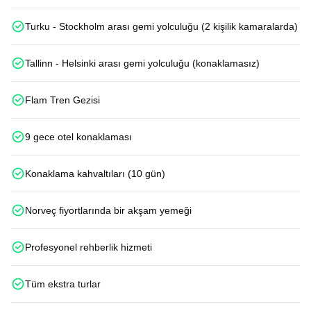
Turku - Stockholm arası gemi yolculuğu (2 kişilik kamaralarda)
Tallinn - Helsinki arası gemi yolculuğu (konaklamasız)
Flam Tren Gezisi
9 gece otel konaklaması
Konaklama kahvaltıları (10 gün)
Norveç fiyortlarında bir akşam yemeği
Profesyonel rehberlik hizmeti
Tüm ekstra turlar