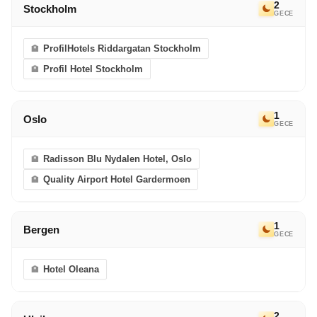
2
Stockholm
GECE
ProfilHotels Riddargatan Stockholm
Profil Hotel Stockholm
1
Oslo
GECE
Radisson Blu Nydalen Hotel, Oslo
Quality Airport Hotel Gardermoen
1
Bergen
GECE
Hotel Oleana
2