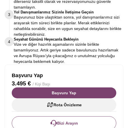
dilerseniz taksitli olarak ve rezervasyonunuzu güvenle
tamamlayın.
Yol Danışmanlarımız Sizinle İletişime Geçsin
3
Başvurunuz bize ulaştıktan sonra, yol danışmanlarımız sizi
arayarak tüm süreci birlikte planlar. Merak ettiklerinizi
rahatlıkla sorabilir, size en uygun seyahat detaylarını birlikte
netleştirebilirsiniz.
Seyahat Gününü Heyecanla Bekleyin
4
Vize ve diğer hazırlık aşamalarını sizinle birlikte
tamamlıyoruz. Artık geriye sadece bavulunuzu hazırlamak
ve Avrupa Rüyası'yla çıkacağınız o unutulmaz yolculuğu
heyecanla beklemek kalıyor.
Başvuru Yap
3.495 €
/ Kişi Başı
Başvuru Yap
Rota Önizleme
Bizi Arayın