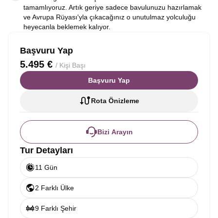
tamamlıyoruz. Artık geriye sadece bavulunuzu hazırlamak
ve Avrupa Rüyası'yla çıkacağınız o unutulmaz yolculuğu
heyecanla beklemek kalıyor.
Başvuru Yap
5.495 €
/ Kişi Başı
Başvuru Yap
Rota Önizleme
Bizi Arayın
Tur Detayları
11 Gün
2 Farklı Ülke
9 Farklı Şehir