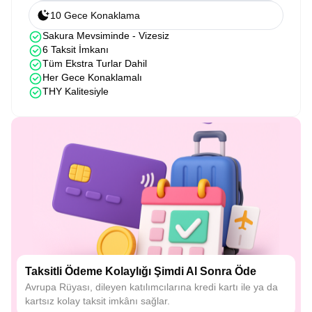
10 Gece Konaklama
Sakura Mevsiminde - Vizesiz
6 Taksit İmkanı
Tüm Ekstra Turlar Dahil
Her Gece Konaklamalı
THY Kalitesiyle
Taksitli Ödeme Kolaylığı Şimdi Al Sonra Öde
Avrupa Rüyası, dileyen katılımcılarına kredi kartı ile ya da
kartsız kolay taksit imkânı sağlar.