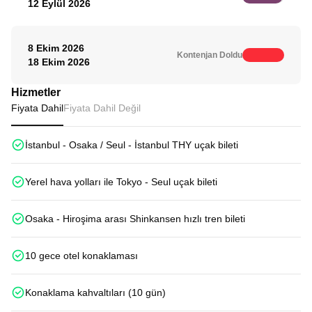
12 Eylül 2026
8 Ekim 2026
Kontenjan Doldu
18 Ekim 2026
Hizmetler
Fiyata Dahil
Fiyata Dahil Değil
İstanbul - Osaka / Seul - İstanbul THY uçak bileti
Yerel hava yolları ile Tokyo - Seul uçak bileti
Osaka - Hiroşima arası Shinkansen hızlı tren bileti
10 gece otel konaklaması
Konaklama kahvaltıları (10 gün)