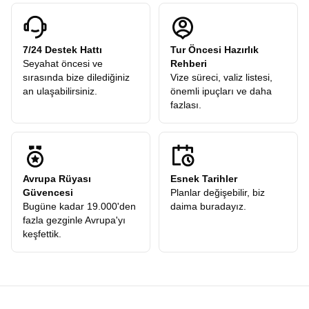
7/24 Destek Hattı
Tur Öncesi Hazırlık
Seyahat öncesi ve
Rehberi
sırasında bize dilediğiniz
Vize süreci, valiz listesi,
an ulaşabilirsiniz.
önemli ipuçları ve daha
fazlası.
Avrupa Rüyası
Esnek Tarihler
Güvencesi
Planlar değişebilir, biz
Bugüne kadar 19.000'den
daima buradayız.
fazla gezginle Avrupa'yı
keşfettik.