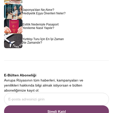
Japonya'dan Ne Alınır?
Hediyelik Eşya Önerileri Neler?
Evlilik Nedeniyle Pasaport
Yenileme Nasıl Yapılır?
Yurtdışı Turu İçin En İyi Zaman
Ne Zamandır?
E-Bülten Aboneliği
Avrupa Rüyasının tüm haberleri, kampanyaları ve
yenilikleri hakkında bilgi almak istiyorsan e bülten
aboneliğimize kayıt ol.
Şimdi Katıl