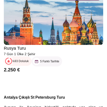
Rusya Turu
7 Gün 1 Ülke 2 Şehir
%93 Doluluk
5 Farklı Tarihte
2.250 €
Antalya Çıkışlı St Petersburg Turu