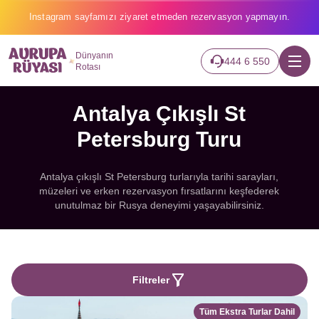
Instagram sayfamızı ziyaret etmeden rezervasyon yapmayın.
Dünyanın
444 6 550
Rotası
Antalya Çıkışlı St
Petersburg Turu
Antalya çıkışlı St Petersburg turlarıyla tarihi sarayları,
müzeleri ve erken rezervasyon fırsatlarını keşfederek
unutulmaz bir Rusya deneyimi yaşayabilirsiniz.
Filtreler
Tüm Ekstra Turlar Dahil