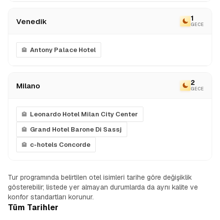
1
Venedik
GECE
Antony Palace Hotel
2
Milano
GECE
Leonardo Hotel Milan City Center
Grand Hotel Barone Di Sassj
c-hotels Concorde
Tur programında belirtilen otel isimleri tarihe göre değişiklik
gösterebilir; listede yer almayan durumlarda da aynı kalite ve
konfor standartları korunur.
Tüm Tarihler