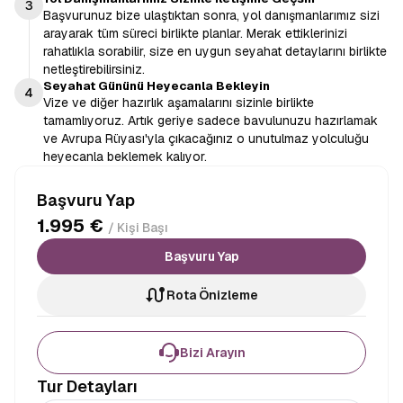
3
Başvurunuz bize ulaştıktan sonra, yol danışmanlarımız sizi
arayarak tüm süreci birlikte planlar. Merak ettiklerinizi
rahatlıkla sorabilir, size en uygun seyahat detaylarını birlikte
netleştirebilirsiniz.
Seyahat Gününü Heyecanla Bekleyin
4
Vize ve diğer hazırlık aşamalarını sizinle birlikte
tamamlıyoruz. Artık geriye sadece bavulunuzu hazırlamak
ve Avrupa Rüyası'yla çıkacağınız o unutulmaz yolculuğu
heyecanla beklemek kalıyor.
Başvuru Yap
1.995 €
/ Kişi Başı
Başvuru Yap
Rota Önizleme
Bizi Arayın
Tur Detayları