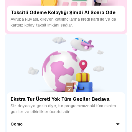
Taksitli Ödeme Kolaylığı Şimdi Al Sonra Öde
Avrupa Rüyası, dileyen katılımcılarına kredi kartı ile ya da
kartsız kolay taksit imkânı sağlar.
Ekstra Tur Ücreti Yok Tüm Geziler Bedava
Siz doyasıya gezin diye, tur programımızdaki tüm ekstra
geziler ve etkinlikler ücretsizdir!
Como