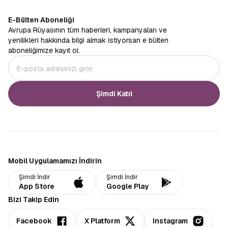
E-Bülten Aboneliği
Avrupa Rüyasının tüm haberleri, kampanyaları ve
yenilikleri hakkında bilgi almak istiyorsan e bülten
aboneliğimize kayıt ol.
Şimdi Katıl
Mobil Uygulamamızı İndirin
Şimdi İndir
Şimdi İndir
App Store
Google Play
Bizi Takip Edin
Facebook
X Platform
Instagram