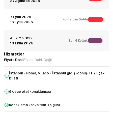
27 Ağustos 2026
7 Eylül 2026
Kontenjan Doldu
13 Eylül 2026
4 Ekim 2026
Son 4 Koltuk
10 Ekim 2026
Hizmetler
Fiyata Dahil
Fiyata Dahil Değil
İstanbul - Roma, Milano - İstanbul gidiş-dönüş THY uçak
bileti
6 gece otel konaklaması
Konaklama kahvaltıları (6 gün)