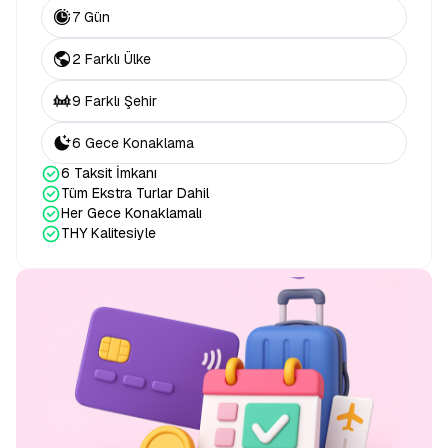
7 Gün
2 Farklı Ülke
9 Farklı Şehir
6 Gece Konaklama
6 Taksit İmkanı
Tüm Ekstra Turlar Dahil
Her Gece Konaklamalı
THY Kalitesiyle