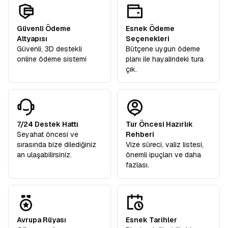
Güvenli Ödeme
Esnek Ödeme
Altyapısı
Seçenekleri
Güvenli, 3D destekli
Bütçene uygun ödeme
online ödeme sistemi
planı ile hayalindeki tura
çık.
7/24 Destek Hattı
Tur Öncesi Hazırlık
Seyahat öncesi ve
Rehberi
sırasında bize dilediğiniz
Vize süreci, valiz listesi,
an ulaşabilirsiniz.
önemli ipuçları ve daha
fazlası.
Avrupa Rüyası
Esnek Tarihler