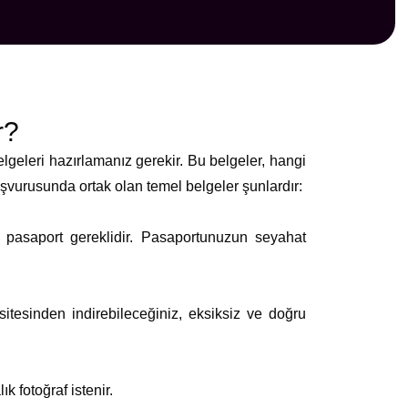
r?
lgeleri hazırlamanız gerekir. Bu belgeler, hangi
şvurusunda ortak olan temel belgeler şunlardır:
r pasaport gereklidir. Pasaportunuzun seyahat
tesinden indirebileceğiniz, eksiksiz ve doğru
k fotoğraf istenir.