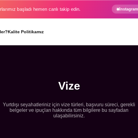
Instagram
ler?
Kalite Politikamız
Vize
Yurtdışı seyahatleriniz için vize türleri, başvuru süreci, gerekli
belgeler ve ipuçları hakkında tüm bilgilere bu sayfadan
ulaşabilirsiniz.