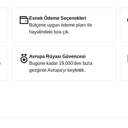
Esnek Ödeme Seçenekleri
Bütçene uygun ödeme planı ile
hayalindeki tura çık.
Avrupa Rüyası Güvencesi
ı
Bugüne kadar 19.000'den fazla
gezginle Avrupa'yı keşfettik.