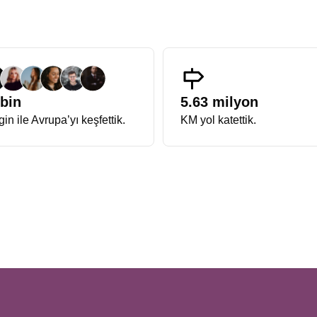
 bin
5.63 milyon
in ile Avrupa’yı keşfettik.
KM yol katettik.