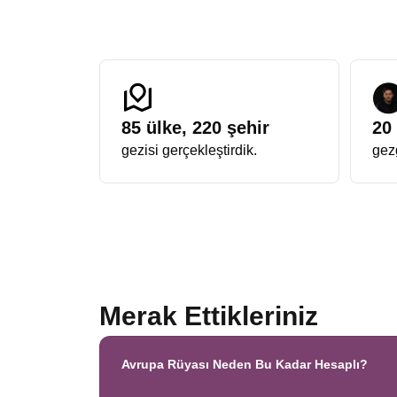
85
ülke,
220
şehir
20
gezisi gerçekleştirdik.
gezg
Merak Ettikleriniz
Avrupa Rüyası Neden Bu Kadar Hesaplı?