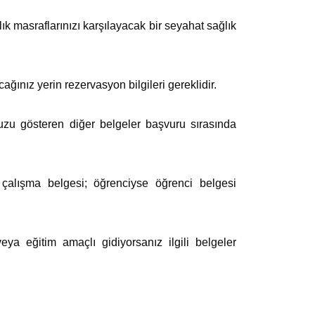
k masraflarınızı karşılayacak bir seyahat sağlık
ğınız yerin rezervasyon bilgileri gereklidir.
 gösteren diğer belgeler başvuru sırasında
 çalışma belgesi; öğrenciyse öğrenci belgesi
ya eğitim amaçlı gidiyorsanız ilgili belgeler