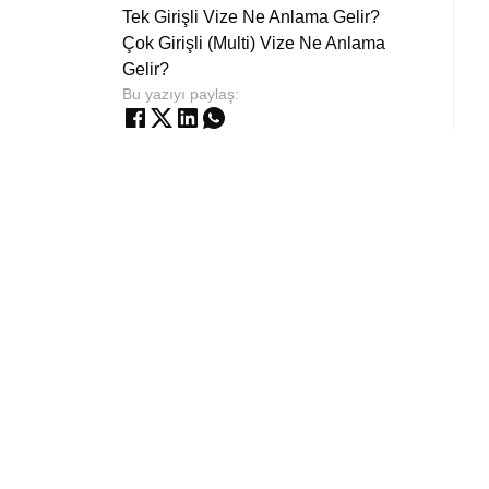
Tek Girişli Vize Ne Anlama Gelir?
Çok Girişli (Multi) Vize Ne Anlama
Gelir?
Bu yazıyı paylaş: