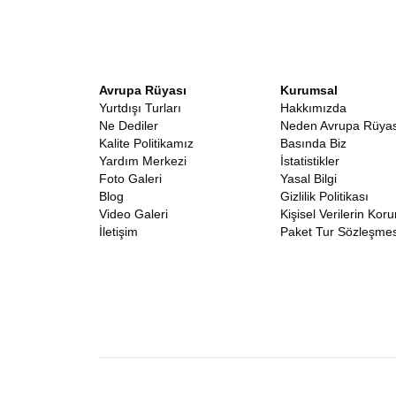
Avrupa Rüyası
Kurumsal
Yurtdışı Turları
Hakkımızda
Ne Dediler
Neden Avrupa Rüyas
Kalite Politikamız
Basında Biz
Yardım Merkezi
İstatistikler
Foto Galeri
Yasal Bilgi
Blog
Gizlilik Politikası
Video Galeri
Kişisel Verilerin Kor
İletişim
Paket Tur Sözleşmes