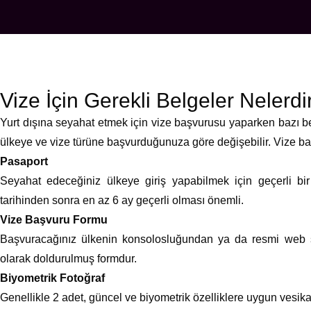
Vize İçin Gerekli Belgeler Nelerdi
Yurt dışına seyahat etmek için vize başvurusu yaparken bazı be
ülkeye ve vize türüne başvurduğunuza göre değişebilir. Vize ba
Pasaport
Seyahat edeceğiniz ülkeye giriş yapabilmek için geçerli bi
tarihinden sonra en az 6 ay geçerli olması önemli.
Vize Başvuru Formu
Başvuracağınız ülkenin konsolosluğundan ya da resmi web si
olarak doldurulmuş formdur.
Biyometrik Fotoğraf
Genellikle 2 adet, güncel ve biyometrik özelliklere uygun vesikalı