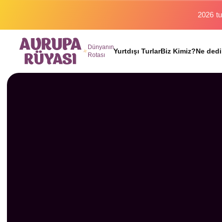
Dünyanın
Yurtdışı Turlar
Biz Kimiz?
Ne dedi
Rotası