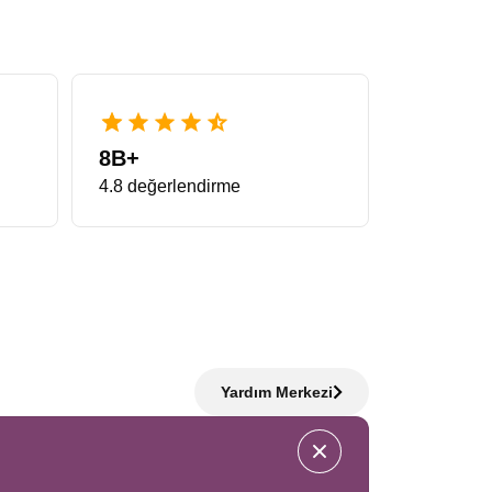
8B+
4.8 değerlendirme
Yardım Merkezi