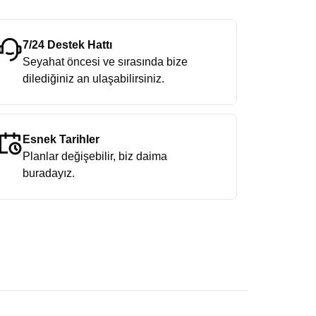
7/24 Destek Hattı
Seyahat öncesi ve sırasında bize
dilediğiniz an ulaşabilirsiniz.
Esnek Tarihler
Planlar değişebilir, biz daima
buradayız.