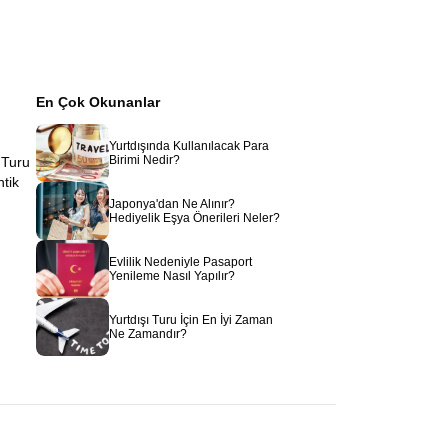
En Çok Okunanlar
Yurtdışında Kullanılacak Para
Birimi Nedir?
 Turu
ntik
Japonya'dan Ne Alınır?
Hediyelik Eşya Önerileri Neler?
Evlilik Nedeniyle Pasaport
Yenileme Nasıl Yapılır?
Yurtdışı Turu İçin En İyi Zaman
Ne Zamandır?