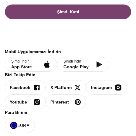
Şimdi Katıl
Mobil Uygulamamızı İndirin
Şimdi İndir
Şimdi İndir
App Store
Google Play
Bizi Takip Edin
Facebook
X Platform
Instagram
Youtube
Pinterest
Para Birimi
EUR