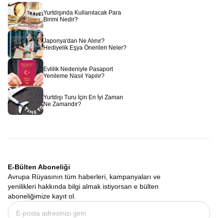
Yurtdışında Kullanılacak Para
Birimi Nedir?
Japonya'dan Ne Alınır?
Hediyelik Eşya Önerileri Neler?
Evlilik Nedeniyle Pasaport
Yenileme Nasıl Yapılır?
Yurtdışı Turu İçin En İyi Zaman
Ne Zamandır?
E-Bülten Aboneliği
Avrupa Rüyasının tüm haberleri, kampanyaları ve
yenilikleri hakkında bilgi almak istiyorsan e bülten
aboneliğimize kayıt ol.