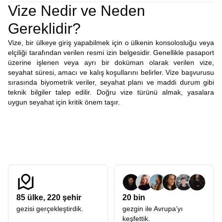
Vize Nedir ve Neden
Gereklidir?
Vize, bir ülkeye giriş yapabilmek için o ülkenin konsolosluğu veya
elçiliği tarafından verilen resmi izin belgesidir. Genellikle pasaport
üzerine işlenen veya ayrı bir doküman olarak verilen vize,
seyahat süresi, amacı ve kalış koşullarını belirler. Vize başvurusu
sırasında biyometrik veriler, seyahat planı ve maddi durum gibi
teknik bilgiler talep edilir. Doğru vize türünü almak, yasalara
uygun seyahat için kritik önem taşır.
85
ülke,
220
şehir
20 bin
gezisi gerçekleştirdik.
gezgin ile Avrupa’yı
keşfettik.