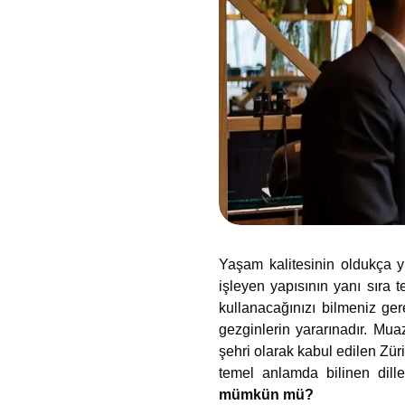
Yaşam kalitesinin oldukça yü
işleyen yapısının yanı sıra t
kullanacağınızı bilmeniz ge
gezginlerin yararınadır. Mu
şehri olarak kabul edilen Züri
temel anlamda bilinen dill
mümkün mü?