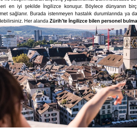
ri en iyi şekilde İngilizce konuşur. Böylece dünyanın birç
izmet sağlanır. Burada istenmeyen hastalık durumlarında ya d
edebilirsiniz. Her alanda
Zürih'te İngilizce bilen personel bulm