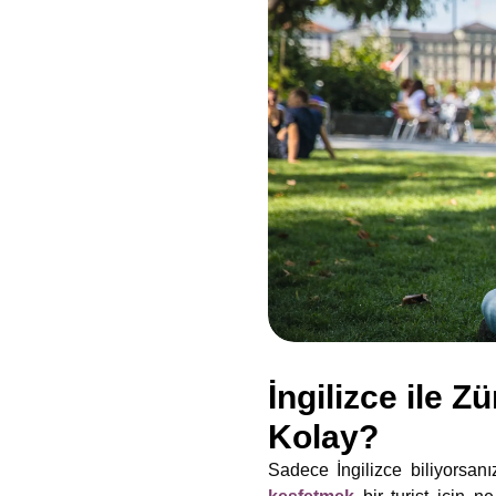
İngilizce ile Z
Kolay?
Sadece İngilizce biliyorsanız