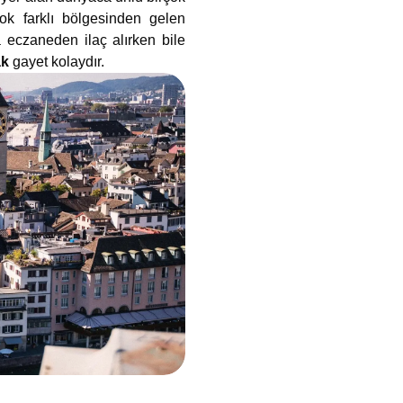
ok farklı bölgesinden gelen
a eczaneden ilaç alırken bile
ak
gayet kolaydır.