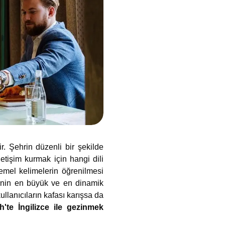
r. Şehrin düzenli bir şekilde
letişim kurmak için hangi dili
 temel kelimelerin öğrenilmesi
kenin en büyük ve en dinamik
ullanıcıların kafası karışsa da
h'te İngilizce ile gezinmek