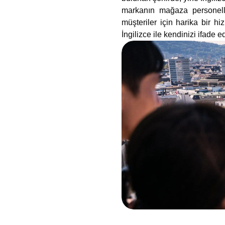
markanın mağaza personelle
müşteriler için harika bir h
İngilizce ile kendinizi ifade 