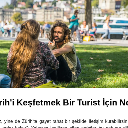
ürih’i Keşfetmek Bir Turist İçin 
, yine de Zürih'te gayet rahat bir şekilde iletişim kurabilirsi