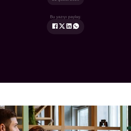
Bu yazıyı paylaş: