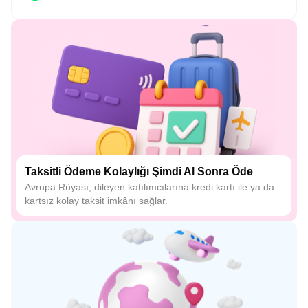
Taksitli Ödeme Kolaylığı Şimdi Al Sonra Öde
Avrupa Rüyası, dileyen katılımcılarına kredi kartı ile ya da
kartsız kolay taksit imkânı sağlar.