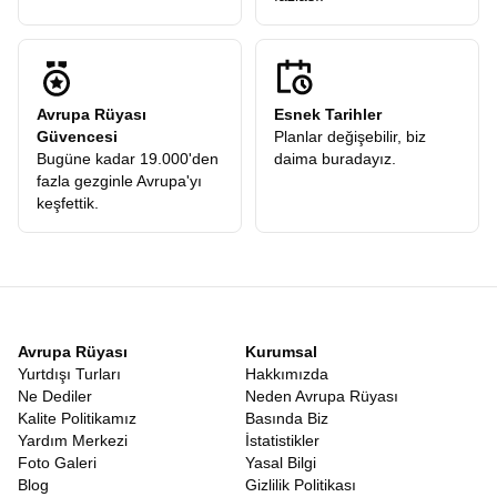
Avrupa Rüyası
Esnek Tarihler
Güvencesi
Planlar değişebilir, biz
Bugüne kadar 19.000'den
daima buradayız.
fazla gezginle Avrupa'yı
keşfettik.
Avrupa Rüyası
Kurumsal
Yurtdışı Turları
Hakkımızda
Ne Dediler
Neden Avrupa Rüyası
Kalite Politikamız
Basında Biz
Yardım Merkezi
İstatistikler
Foto Galeri
Yasal Bilgi
Blog
Gizlilik Politikası