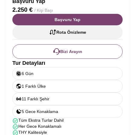
Başvuru Yap
2.250 €
/ Kişi Başı
Başvuru Yap
Rota Önizleme
Bizi Arayın
Tur Detayları
6 Gün
1 Farklı Ülke
11 Farklı Şehir
5 Gece Konaklama
Tüm Ekstra Turlar Dahil
Her Gece Konaklamalı
THY Kalitesiyle