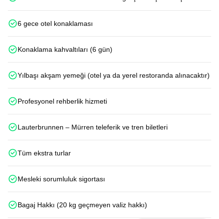
6 gece otel konaklaması
Konaklama kahvaltıları (6 gün)
Yılbaşı akşam yemeği (otel ya da yerel restoranda alınacaktır)
Profesyonel rehberlik hizmeti
Lauterbrunnen – Mürren teleferik ve tren biletleri
Tüm ekstra turlar
Mesleki sorumluluk sigortası
Bagaj Hakkı (20 kg geçmeyen valiz hakkı)