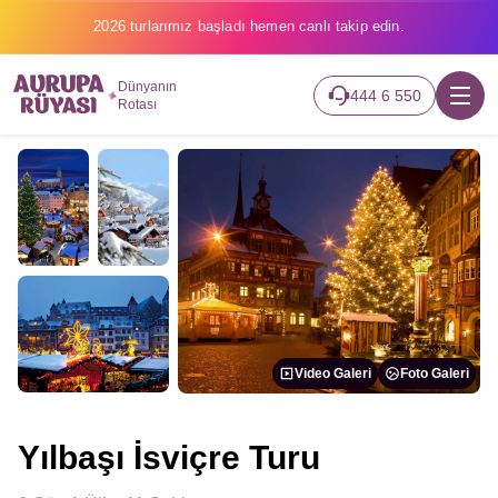
2026 turlarımız başladı hemen canlı takip edin.
Dünyanın
444 6 550
Rotası
Video Galeri
Foto Galeri
Yılbaşı İsviçre Turu