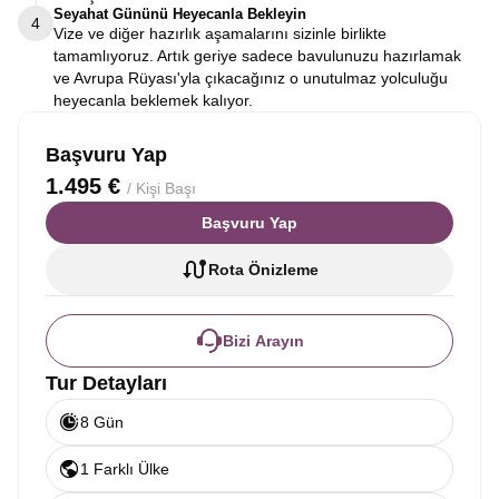
Seyahat Gününü Heyecanla Bekleyin
4
Vize ve diğer hazırlık aşamalarını sizinle birlikte
tamamlıyoruz. Artık geriye sadece bavulunuzu hazırlamak
ve Avrupa Rüyası'yla çıkacağınız o unutulmaz yolculuğu
heyecanla beklemek kalıyor.
Başvuru Yap
1.495 €
/ Kişi Başı
Başvuru Yap
Rota Önizleme
Bizi Arayın
Tur Detayları
8 Gün
1 Farklı Ülke