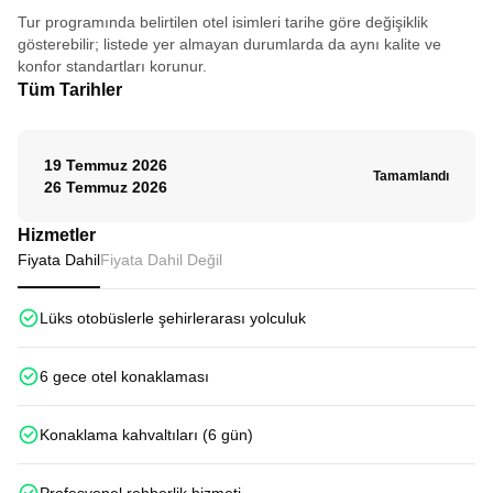
üzere...
Tur programında belirtilen otel isimleri tarihe göre değişiklik
gösterebilir; listede yer almayan durumlarda da aynı kalite ve
konfor standartları korunur.
Tüm Tarihler
19 Temmuz 2026
Tamamlandı
26 Temmuz 2026
Hizmetler
Fiyata Dahil
Fiyata Dahil Değil
Lüks otobüslerle şehirlerarası yolculuk
6 gece otel konaklaması
Konaklama kahvaltıları (6 gün)