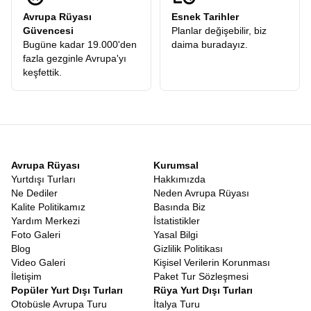
Avrupa Rüyası
Esnek Tarihler
Güvencesi
Planlar değişebilir, biz
Bugüne kadar 19.000'den
daima buradayız.
fazla gezginle Avrupa'yı
keşfettik.
Avrupa Rüyası
Kurumsal
Yurtdışı Turları
Hakkımızda
Ne Dediler
Neden Avrupa Rüyası
Kalite Politikamız
Basında Biz
Yardım Merkezi
İstatistikler
Foto Galeri
Yasal Bilgi
Blog
Gizlilik Politikası
Video Galeri
Kişisel Verilerin Korunması
İletişim
Paket Tur Sözleşmesi
Popüler Yurt Dışı Turları
Rüya Yurt Dışı Turları
Otobüsle Avrupa Turu
İtalya Turu