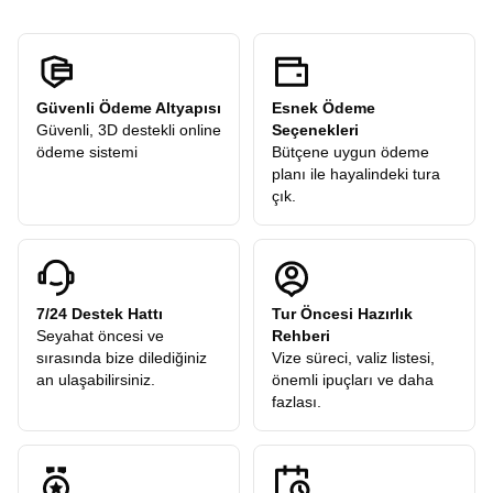
Güvenli Ödeme Altyapısı
Esnek Ödeme
Güvenli, 3D destekli online
Seçenekleri
ödeme sistemi
Bütçene uygun ödeme
planı ile hayalindeki tura
çık.
7/24 Destek Hattı
Tur Öncesi Hazırlık
Seyahat öncesi ve
Rehberi
sırasında bize dilediğiniz
Vize süreci, valiz listesi,
an ulaşabilirsiniz.
önemli ipuçları ve daha
fazlası.