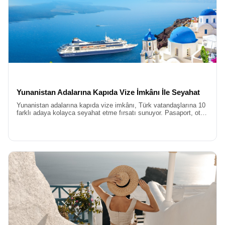
Yunanistan Adalarına Kapıda Vize İmkânı İle Seyahat
Yunanistan adalarına kapıda vize imkânı, Türk vatandaşlarına 10
farklı adaya kolayca seyahat etme fırsatı sunuyor. Pasaport, otel
ve feribot bileti gibi belgelerle başvuru yapılabilir.