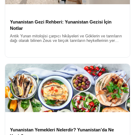
Yunanistan Gezi Rehberi: Yunanistan Gezisi İçin
Notlar
Antik Yunan mitolojisi çarpıcı hikâyeleri ve Göklerin ve tanrıların
dağı olarak bilinen Zeus ve birçok tanrıların heykellerinin yer
aldığı Akdeniz’in incisi Yunanistan’ı keşfetmeye başlıyoruz.
Yunanistan Yemekleri Nelerdir? Yunanistan’da Ne