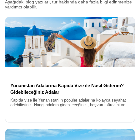
Aşağıdaki blog yazıları, tur hakkında daha fazla bilgi edinmenize
yardımcı olabilir.
Yunanistan Adalarına Kapıda Vize ile Nasıl Giderim?
Gidebileceğiniz Adalar
Kapıda vize ile Yunanistan’ın popüler adalarına kolayca seyahat
edebilirsiniz. Hangi adalara gidebileceğinizi, başvuru sürecini ve
gerekli belgeleri blog yazımızda öğrenin.