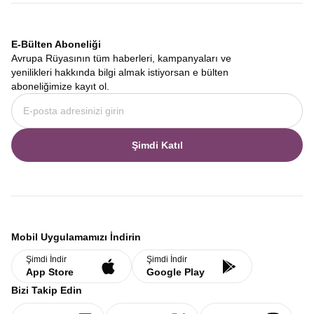
E-Bülten Aboneliği
Avrupa Rüyasının tüm haberleri, kampanyaları ve
yenilikleri hakkında bilgi almak istiyorsan e bülten
aboneliğimize kayıt ol.
Şimdi Katıl
Mobil Uygulamamızı İndirin
Şimdi İndir
Şimdi İndir
App Store
Google Play
Bizi Takip Edin