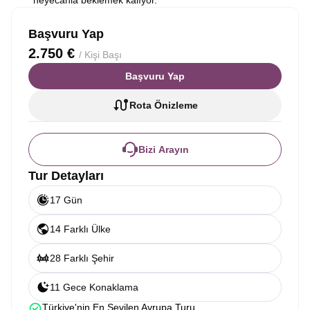
heyecanla beklemek kalıyor.
Başvuru Yap
2.750 €
/ Kişi Başı
Başvuru Yap
Rota Önizleme
Bizi Arayın
Tur Detayları
17 Gün
14 Farklı Ülke
28 Farklı Şehir
11 Gece Konaklama
Türkiye'nin En Sevilen Avrupa Turu