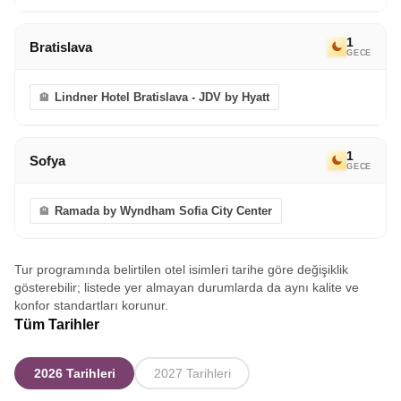
1
Bratislava
GECE
Lindner Hotel Bratislava - JDV by Hyatt
1
Sofya
GECE
Ramada by Wyndham Sofia City Center
Tur programında belirtilen otel isimleri tarihe göre değişiklik
gösterebilir; listede yer almayan durumlarda da aynı kalite ve
konfor standartları korunur.
Tüm Tarihler
2026 Tarihleri
2027 Tarihleri