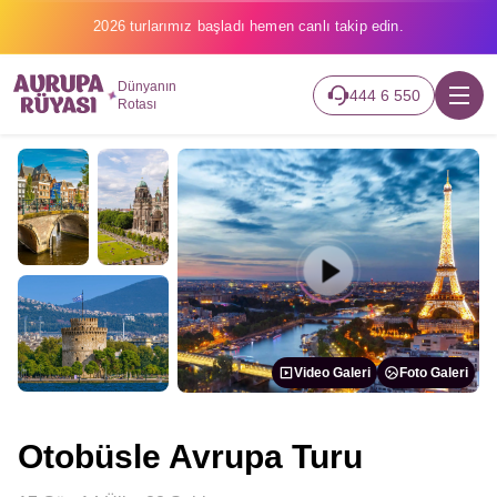
2026 turlarımız başladı hemen canlı takip edin.
Dünyanın
444 6 550
Rotası
Video Galeri
Foto Galeri
Otobüsle Avrupa Turu