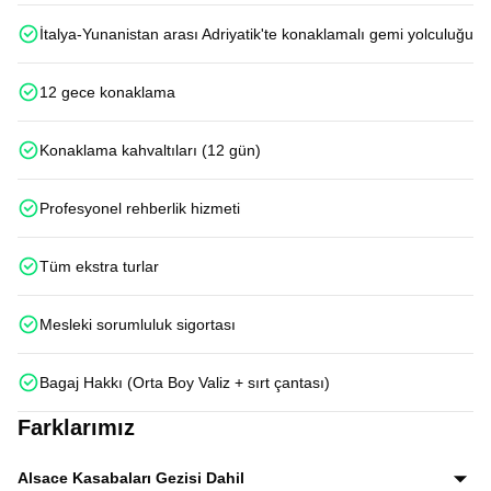
İtalya-Yunanistan arası Adriyatik'te konaklamalı gemi yolculuğu
12 gece konaklama
Konaklama kahvaltıları (12 gün)
Profesyonel rehberlik hizmeti
Tüm ekstra turlar
Mesleki sorumluluk sigortası
Bagaj Hakkı (Orta Boy Valiz + sırt çantası)
Farklarımız
Alsace Kasabaları Gezisi Dahil