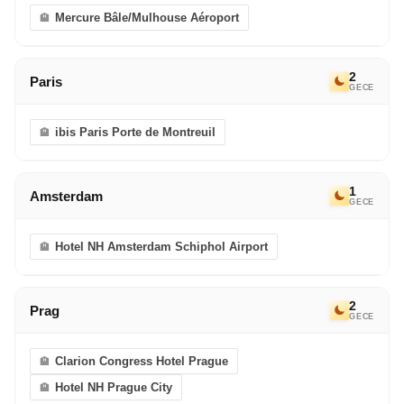
Mercure Bâle/Mulhouse Aéroport
2
Paris
GECE
ibis Paris Porte de Montreuil
1
Amsterdam
GECE
Hotel NH Amsterdam Schiphol Airport
2
Prag
GECE
Clarion Congress Hotel Prague
Hotel NH Prague City