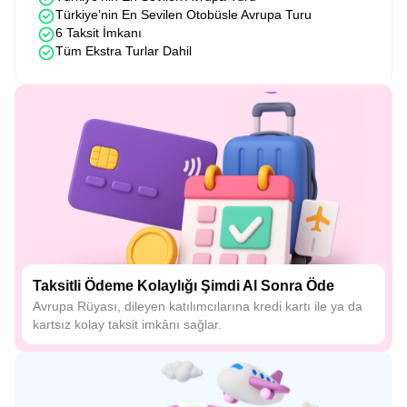
Türkiye’nin En Sevilen Otobüsle Avrupa Turu
6 Taksit İmkanı
Tüm Ekstra Turlar Dahil
Taksitli Ödeme Kolaylığı Şimdi Al Sonra Öde
Avrupa Rüyası, dileyen katılımcılarına kredi kartı ile ya da
kartsız kolay taksit imkânı sağlar.