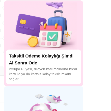
k
Taksitli Ödeme Kolaylığı Şimdi
Al Sonra Öde
Avrupa Rüyası, dileyen katılımcılarına kredi
kartı ile ya da kartsız kolay taksit imkânı
sağlar.