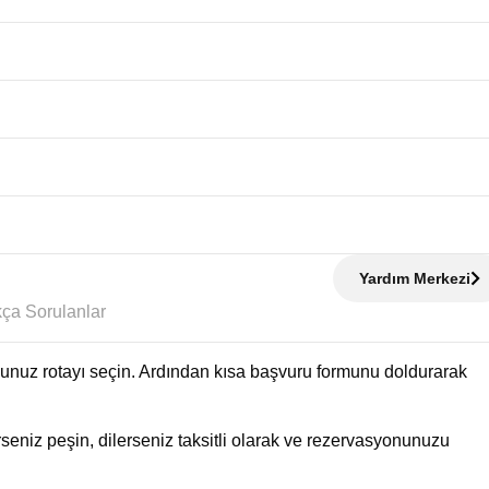
Yardım Merkezi
Sıkça Sorulanlar
uğunuz rotayı seçin. Ardından kısa başvuru formunu doldurarak
eniz peşin, dilerseniz taksitli olarak ve rezervasyonunuzu