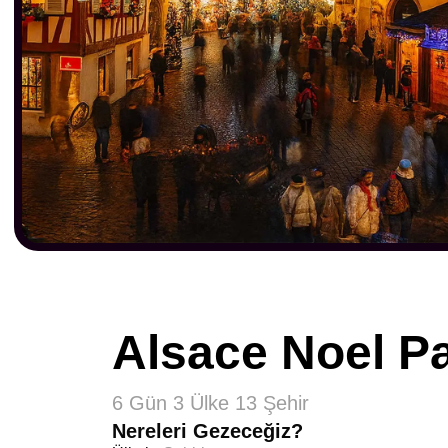
Alsace Noel Pa
6 Gün 3 Ülke 13 Şehir
Nereleri Gezeceğiz?