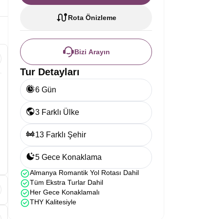
Rota Önizleme
Bizi Arayın
Tur Detayları
6 Gün
3 Farklı Ülke
13 Farklı Şehir
5 Gece Konaklama
Almanya Romantik Yol Rotası Dahil
Tüm Ekstra Turlar Dahil
Her Gece Konaklamalı
THY Kalitesiyle