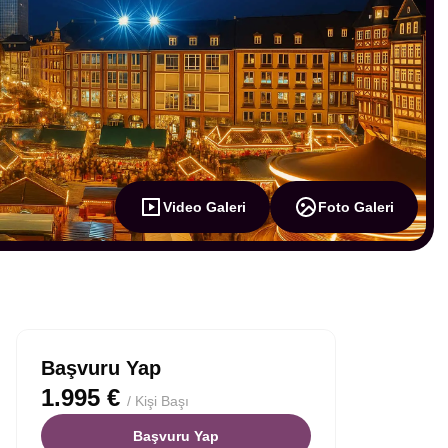
Video Galeri
Foto Galeri
Başvuru Yap
1.995 €
/ Kişi Başı
Başvuru Yap