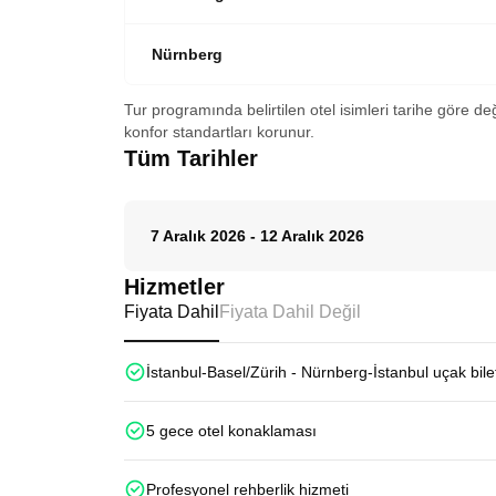
Nürnberg
Tur programında belirtilen otel isimleri tarihe göre de
konfor standartları korunur.
Tüm Tarihler
7 Aralık 2026
-
12 Aralık 2026
Hizmetler
Fiyata Dahil
Fiyata Dahil Değil
İstanbul-Basel/Zürih - Nürnberg-İstanbul uçak bilet
5 gece otel konaklaması
Profesyonel rehberlik hizmeti