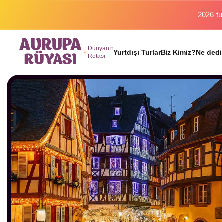
Binlerc
Dünyanın
Yurtdışı Turlar
Biz Kimiz?
Ne dedi
Rotası