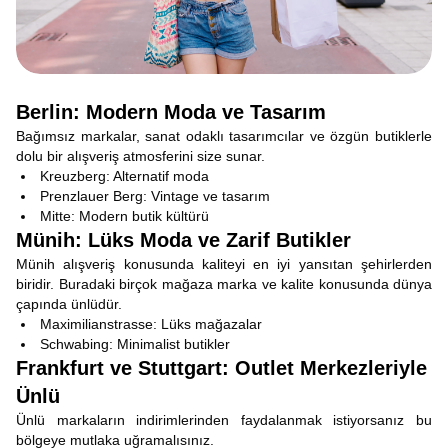
Berlin: Modern Moda ve Tasarım
Bağımsız markalar, sanat odaklı tasarımcılar ve özgün butiklerle
dolu bir alışveriş atmosferini size sunar.
Kreuzberg: Alternatif moda
Prenzlauer Berg: Vintage ve tasarım
Mitte: Modern butik kültürü
Münih: Lüks Moda ve Zarif Butikler
Münih alışveriş konusunda kaliteyi en iyi yansıtan şehirlerden
biridir. Buradaki birçok mağaza marka ve kalite konusunda dünya
çapında ünlüdür.
Maximilianstrasse: Lüks mağazalar
Schwabing: Minimalist butikler
Frankfurt ve Stuttgart: Outlet Merkezleriyle
Ünlü
Ünlü markaların indirimlerinden faydalanmak istiyorsanız bu
bölgeye mutlaka uğramalısınız.