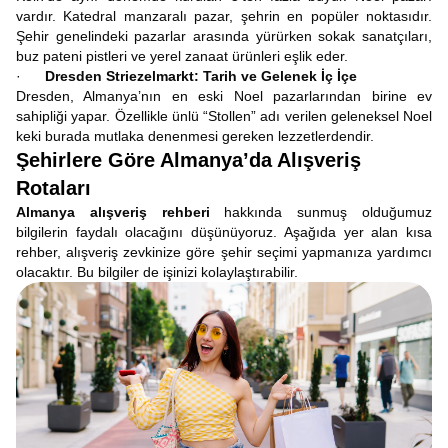
vardır. Katedral manzaralı pazar, şehrin en popüler noktasıdır.
Şehir genelindeki pazarlar arasında yürürken sokak sanatçıları,
buz pateni pistleri ve yerel zanaat ürünleri eşlik eder.
·
Dresden Striezelmarkt: Tarih ve Gelenek İç İçe
Dresden, Almanya’nın en eski Noel pazarlarından birine ev
sahipliği yapar. Özellikle ünlü “Stollen” adı verilen geleneksel Noel
keki burada mutlaka denenmesi gereken lezzetlerdendir.
Şehirlere Göre Almanya’da Alışveriş
Rotaları
Almanya alışveriş rehberi
hakkında sunmuş olduğumuz
bilgilerin faydalı olacağını düşünüyoruz. Aşağıda yer alan kısa
rehber, alışveriş zevkinize göre şehir seçimi yapmanıza yardımcı
olacaktır. Bu bilgiler de işinizi kolaylaştırabilir.