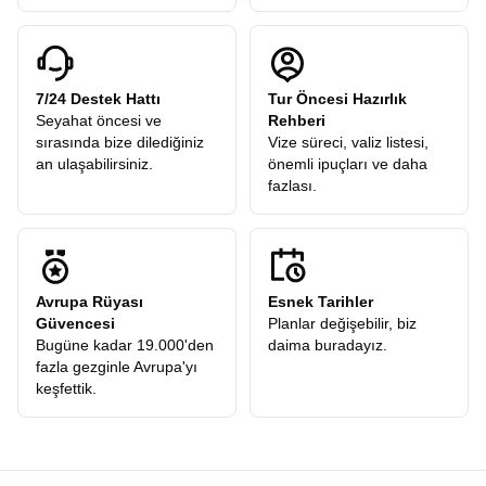
7/24 Destek Hattı
Tur Öncesi Hazırlık
Seyahat öncesi ve
Rehberi
sırasında bize dilediğiniz
Vize süreci, valiz listesi,
an ulaşabilirsiniz.
önemli ipuçları ve daha
fazlası.
Avrupa Rüyası
Esnek Tarihler
Güvencesi
Planlar değişebilir, biz
Bugüne kadar 19.000'den
daima buradayız.
fazla gezginle Avrupa'yı
keşfettik.