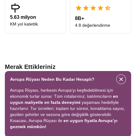
5.63 milyon
8B+
KM yol katettik.
4.8 değerlendirme
Merak Ettikleriniz
Avrupa Rüyası Neden Bu Kadar Hesaplı?
Avrupa Rüyası, herkesin Avrupa’yı keşfedebilmesi için
ekonomik turlar sunar. Tüm rotalarımız, katılımcıların
en
uygun maliyetle en fazla deneyimi
yaşaması hedefiyle
hazırlanır. Tur ücretleri; toplam tur süresi, konaklama sayısı,
gezilen şehirler ve sezona göre değişiklik gösterebilir.
Kısacası, Avrupa Rüyası ile
en uygun fiyatla Avrupa’yı
gezmek mümkün!