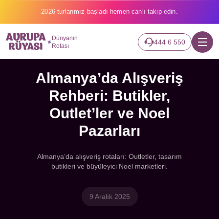
2026 turlarımız başladı hemen canlı takip edin.
Dünyanın
444 6 550
Rotası
Almanya’da Alışveriş
Rehberi: Butikler,
Outlet’ler ve Noel
Pazarları
Almanya’da alışveriş rotaları: Outletler, tasarım
butikleri ve büyüleyici Noel marketleri.
9 Aralık 2025