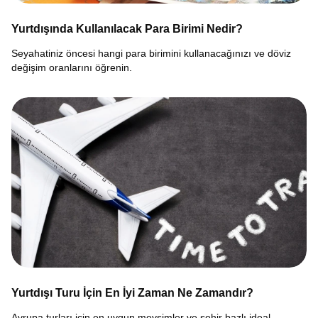
Yurtdışında Kullanılacak Para Birimi Nedir?
Seyahatiniz öncesi hangi para birimini kullanacağınızı ve döviz
değişim oranlarını öğrenin.
Yurtdışı Turu İçin En İyi Zaman Ne Zamandır?
Avrupa turları için en uygun mevsimler ve şehir bazlı ideal