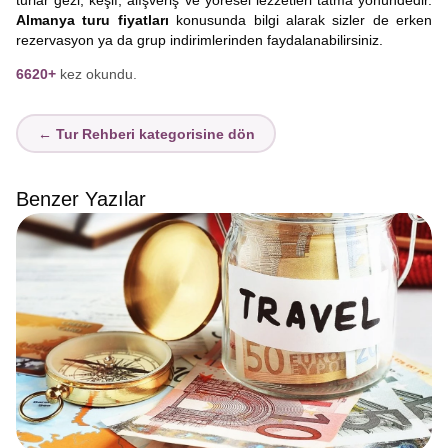
turlar gezi, keşif, alışveriş ve yöresel lezzetleri tatma yönündedir.
Almanya turu fiyatları
konusunda bilgi alarak sizler de erken
rezervasyon ya da grup indirimlerinden faydalanabilirsiniz.
6620+
kez okundu.
← Tur Rehberi kategorisine dön
Benzer Yazılar