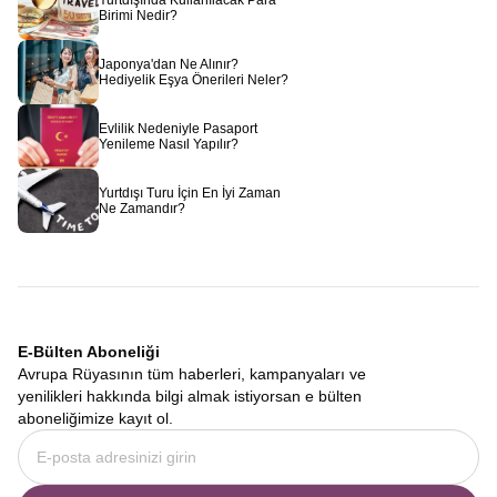
Yurtdışında Kullanılacak Para
Birimi Nedir?
Japonya'dan Ne Alınır?
Hediyelik Eşya Önerileri Neler?
Evlilik Nedeniyle Pasaport
Yenileme Nasıl Yapılır?
Yurtdışı Turu İçin En İyi Zaman
Ne Zamandır?
E-Bülten Aboneliği
Avrupa Rüyasının tüm haberleri, kampanyaları ve
yenilikleri hakkında bilgi almak istiyorsan e bülten
aboneliğimize kayıt ol.