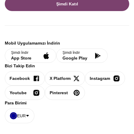
Şimdi Katıl
Mobil Uygulamamızı İndirin
Şimdi İndir
Şimdi İndir
App Store
Google Play
Bizi Takip Edin
Facebook
X Platform
Instagram
Youtube
Pinterest
Para Birimi
EUR