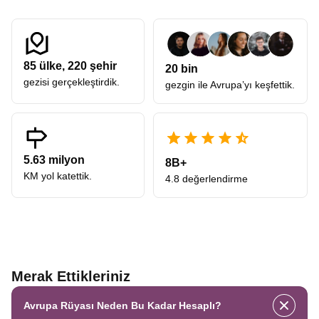
85
ülke,
220
şehir
20 bin
gezisi gerçekleştirdik.
gezgin ile Avrupa’yı keşfettik.
5.63 milyon
8B+
KM yol katettik.
4.8 değerlendirme
Merak Ettikleriniz
Avrupa Rüyası Neden Bu Kadar Hesaplı?