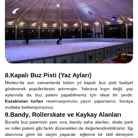
8.Kapalı Buz Pisti (Yaz Ayları)
Medeu’da son zamanlarda bütün yıl kapalı buz pisti faaliyet
göstererek popüleritesini artırmıştır. Yalnızca kışın değil, yaz
aylarında da buz pateni yapabilmeniz için ideal bir yerdir.
Kazakistan turları
rezervasyonunu yazın yaparsanız, buraya
mutlaka bekleniyorsunuz.
9.Bandy, Rollerskate ve Kaykay Alanları
Burada buz pateninin yanı sıra, bandy saha alanları, skate park
ve roller pateni gibi farklı düzenekleri de değerlendirebilirsiniz. İlgi
alanınıza göre bir seçim yaparak, eğlence bir tatil deneyimi