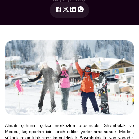
Almatı şehrinin çekici merkezleri arasındaki; Shymbulak ve
Medeu, kış sporları için tercih edilen yerler arasındadır. Medeu,
yüksek rakımlı bir spor kompleksidir. Shymbulak ile yan yanadır.