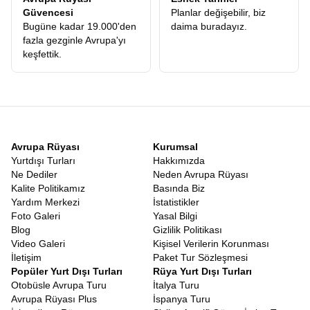
Güvencesi
Planlar değişebilir, biz
Bugüne kadar 19.000'den
daima buradayız.
fazla gezginle Avrupa'yı
keşfettik.
Avrupa Rüyası
Kurumsal
Yurtdışı Turları
Hakkımızda
Ne Dediler
Neden Avrupa Rüyası
Kalite Politikamız
Basında Biz
Yardım Merkezi
İstatistikler
Foto Galeri
Yasal Bilgi
Blog
Gizlilik Politikası
Video Galeri
Kişisel Verilerin Korunması
İletişim
Paket Tur Sözleşmesi
Popüler Yurt Dışı Turları
Rüya Yurt Dışı Turları
Otobüsle Avrupa Turu
İtalya Turu
Avrupa Rüyası Plus
İspanya Turu