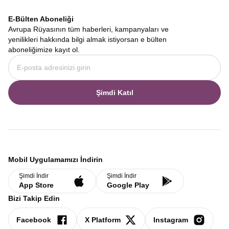
E-Bülten Aboneliği
Avrupa Rüyasının tüm haberleri, kampanyaları ve
yenilikleri hakkında bilgi almak istiyorsan e bülten
aboneliğimize kayıt ol.
Şimdi Katıl
Mobil Uygulamamızı İndirin
Şimdi İndir
Şimdi İndir
App Store
Google Play
Bizi Takip Edin
Facebook
X Platform
Instagram