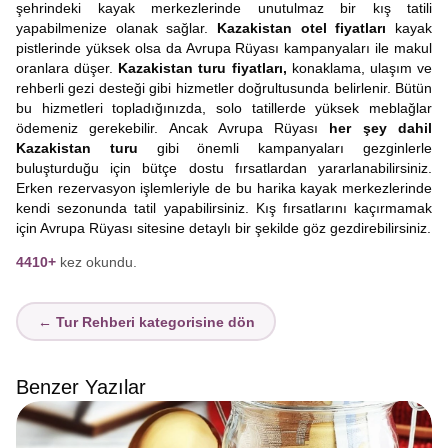
şehrindeki kayak merkezlerinde unutulmaz bir kış tatili
yapabilmenize olanak sağlar.
Kazakistan otel fiyatları
kayak
pistlerinde yüksek olsa da Avrupa Rüyası kampanyaları ile makul
oranlara düşer.
Kazakistan turu fiyatları,
konaklama, ulaşım ve
rehberli gezi desteği gibi hizmetler doğrultusunda belirlenir. Bütün
bu hizmetleri topladığınızda, solo tatillerde yüksek meblağlar
ödemeniz gerekebilir. Ancak Avrupa Rüyası
her şey dahil
Kazakistan turu
gibi önemli kampanyaları gezginlerle
buluşturduğu için bütçe dostu fırsatlardan yararlanabilirsiniz.
Erken rezervasyon işlemleriyle de bu harika kayak merkezlerinde
kendi sezonunda tatil yapabilirsiniz. Kış fırsatlarını kaçırmamak
için Avrupa Rüyası sitesine detaylı bir şekilde göz gezdirebilirsiniz.
4410+
kez okundu.
← Tur Rehberi kategorisine dön
Benzer Yazılar