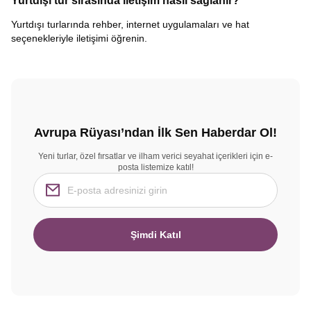
Yurtdışı tur sırasında iletişim nasıl sağlanır?
Yurtdışı turlarında rehber, internet uygulamaları ve hat
seçenekleriyle iletişimi öğrenin.
Avrupa Rüyası’ndan İlk Sen Haberdar Ol!
Yeni turlar, özel fırsatlar ve ilham verici seyahat içerikleri için e-
posta listemize katıl!
Şimdi Katıl