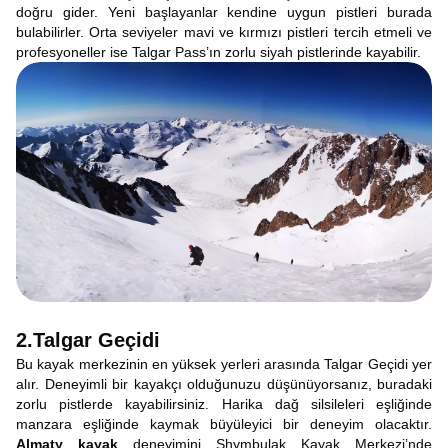
doğru gider. Yeni başlayanlar kendine uygun pistleri burada
bulabilirler. Orta seviyeler mavi ve kırmızı pistleri tercih etmeli ve
profesyoneller ise Talgar Pass’ın zorlu siyah pistlerinde kayabilir.
2.Talgar Geçidi
Bu kayak merkezinin en yüksek yerleri arasında Talgar Geçidi yer
alır. Deneyimli bir kayakçı olduğunuzu düşünüyorsanız, buradaki
zorlu pistlerde kayabilirsiniz. Harika dağ silsileleri eşliğinde
manzara eşliğinde kaymak büyüleyici bir deneyim olacaktır.
Almaty kayak
deneyimini Shymbulak Kayak Merkezi’nde