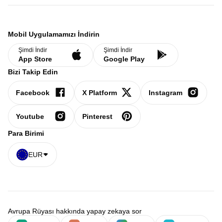
Mobil Uygulamamızı İndirin
Şimdi İndir
Şimdi İndir
App Store
Google Play
Bizi Takip Edin
Facebook
X Platform
Instagram
Youtube
Pinterest
Para Birimi
EUR
Avrupa Rüyası hakkında yapay zekaya sor