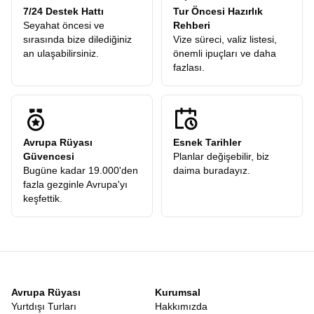
7/24 Destek Hattı
Tur Öncesi Hazırlık
Seyahat öncesi ve
Rehberi
sırasında bize dilediğiniz
Vize süreci, valiz listesi,
an ulaşabilirsiniz.
önemli ipuçları ve daha
fazlası.
Avrupa Rüyası
Esnek Tarihler
Güvencesi
Planlar değişebilir, biz
Bugüne kadar 19.000'den
daima buradayız.
fazla gezginle Avrupa'yı
keşfettik.
Avrupa Rüyası
Kurumsal
Yurtdışı Turları
Hakkımızda