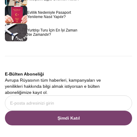
Evlilik Nedeniyle Pasaport
Yenileme Nasıl Yapılır?
Yurtdışı Turu İçin En İyi Zaman
Ne Zamandır?
E-Bülten Aboneliği
Avrupa Rüyasının tüm haberleri, kampanyaları ve
yenilikleri hakkında bilgi almak istiyorsan e bülten
aboneliğimize kayıt ol.
Şimdi Katıl