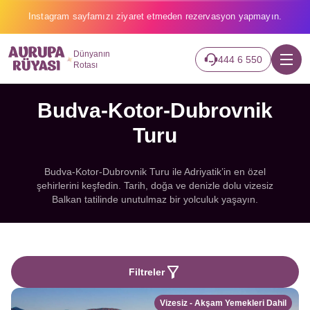
Instagram sayfamızı ziyaret etmeden rezervasyon yapmayın.
Dünyanın
444 6 550
Rotası
Budva-Kotor-Dubrovnik
Turu
Budva-Kotor-Dubrovnik Turu ile Adriyatik’in en özel
şehirlerini keşfedin. Tarih, doğa ve denizle dolu vizesiz
Balkan tatilinde unutulmaz bir yolculuk yaşayın.
Filtreler
Vizesiz - Akşam Yemekleri Dahil