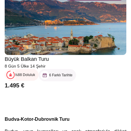
Büyük Balkan Turu
8 Gün 5 Ülke 14 Şehir
%88 Doluluk
6 Farklı Tarihte
1.495 €
Budva-Kotor-Dubrovnik Turu