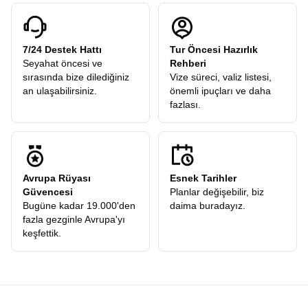
7/24 Destek Hattı
Tur Öncesi Hazırlık
Seyahat öncesi ve
Rehberi
sırasında bize dilediğiniz
Vize süreci, valiz listesi,
an ulaşabilirsiniz.
önemli ipuçları ve daha
fazlası.
Avrupa Rüyası
Esnek Tarihler
Güvencesi
Planlar değişebilir, biz
Bugüne kadar 19.000'den
daima buradayız.
fazla gezginle Avrupa'yı
keşfettik.