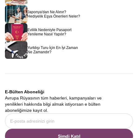
Japonya'dan Ne Alınır?
Hediyelik Eşya Önerileri Neler?
Evlilik Nedeniyle Pasaport
Yenileme Nasıl Yapılır?
Yurtdışı Turu İçin En İyi Zaman
Ne Zamandır?
E-Bülten Aboneliği
Avrupa Rüyasının tüm haberleri, kampanyaları ve
yenilikleri hakkında bilgi almak istiyorsan e bülten
aboneliğimize kayıt ol.
Şimdi Katıl