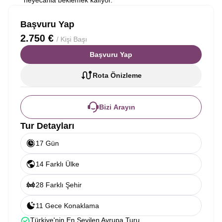
heyecanla beklemek kalıyor.
Başvuru Yap
2.750 €
/ Kişi Başı
Başvuru Yap
Rota Önizleme
Bizi Arayın
Tur Detayları
17 Gün
14 Farklı Ülke
28 Farklı Şehir
11 Gece Konaklama
Türkiye'nin En Sevilen Avrupa Turu