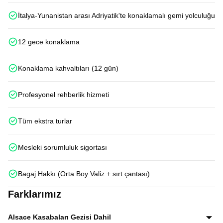
İtalya-Yunanistan arası Adriyatik'te konaklamalı gemi yolculuğu
12 gece konaklama
Konaklama kahvaltıları (12 gün)
Profesyonel rehberlik hizmeti
Tüm ekstra turlar
Mesleki sorumluluk sigortası
Bagaj Hakkı (Orta Boy Valiz + sırt çantası)
Farklarımız
Alsace Kasabaları Gezisi Dahil