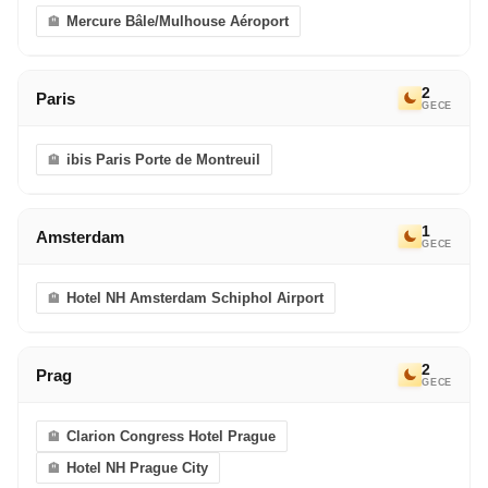
Mercure Bâle/Mulhouse Aéroport
2
Paris
GECE
ibis Paris Porte de Montreuil
1
Amsterdam
GECE
Hotel NH Amsterdam Schiphol Airport
2
Prag
GECE
Clarion Congress Hotel Prague
Hotel NH Prague City