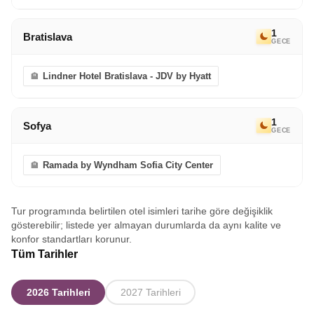
1
Bratislava
GECE
Lindner Hotel Bratislava - JDV by Hyatt
1
Sofya
GECE
Ramada by Wyndham Sofia City Center
Tur programında belirtilen otel isimleri tarihe göre değişiklik
gösterebilir; listede yer almayan durumlarda da aynı kalite ve
konfor standartları korunur.
Tüm Tarihler
2026 Tarihleri
2027 Tarihleri