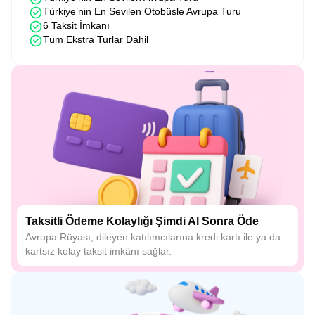
Türkiye’nin En Sevilen Otobüsle Avrupa Turu
6 Taksit İmkanı
Tüm Ekstra Turlar Dahil
Taksitli Ödeme Kolaylığı Şimdi Al Sonra Öde
Avrupa Rüyası, dileyen katılımcılarına kredi kartı ile ya da
kartsız kolay taksit imkânı sağlar.