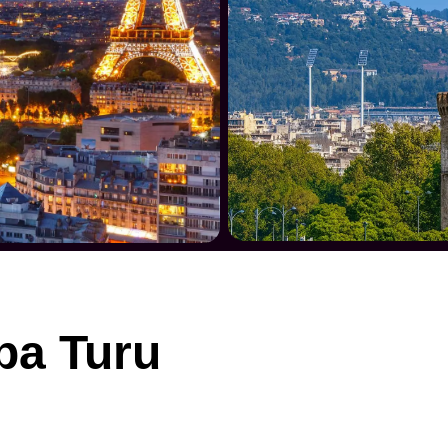
pa Turu