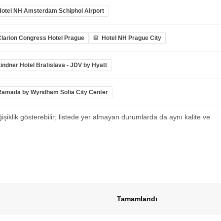
Hotel NH Amsterdam Schiphol Airport
Clarion Congress Hotel Prague
Hotel NH Prague City
indner Hotel Bratislava - JDV by Hyatt
Ramada by Wyndham Sofia City Center
ğişiklik gösterebilir; listede yer almayan durumlarda da aynı kalite ve
Tamamlandı