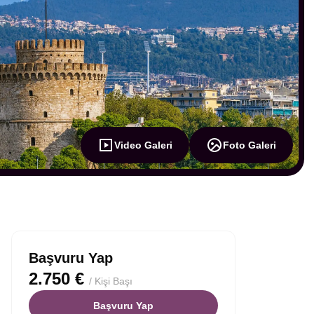
Video Galeri
Foto Galeri
Başvuru Yap
2.750 €
/ Kişi Başı
Başvuru Yap