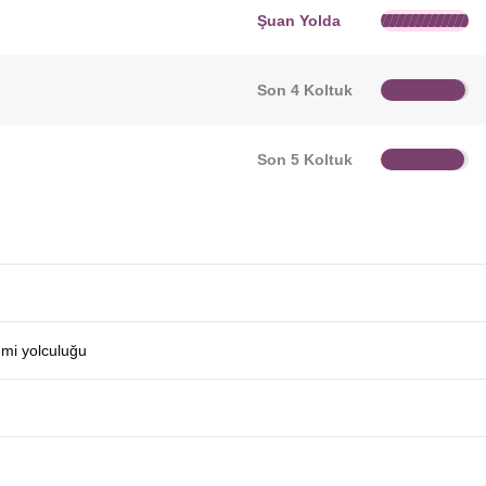
Şuan Yolda
Son 4 Koltuk
Son 5 Koltuk
emi yolculuğu