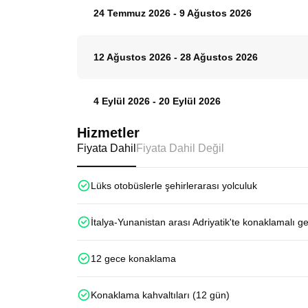
24 Temmuz 2026
-
9 Ağustos 2026
12 Ağustos 2026
-
28 Ağustos 2026
4 Eylül 2026
-
20 Eylül 2026
Hizmetler
Fiyata Dahil
Fiyata Dahil Değil
Lüks otobüslerle şehirlerarası yolculuk
İtalya-Yunanistan arası Adriyatik'te konaklamalı g
12 gece konaklama
Konaklama kahvaltıları (12 gün)