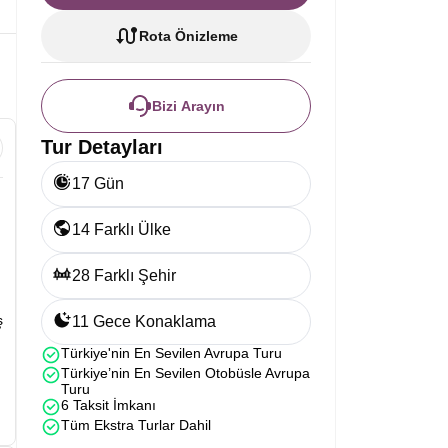
Rota Önizleme
Bizi Arayın
Tur Detayları
17 Gün
14 Farklı Ülke
28 Farklı Şehir
ş
11 Gece Konaklama
Türkiye'nin En Sevilen Avrupa Turu
Türkiye’nin En Sevilen Otobüsle Avrupa
Turu
6 Taksit İmkanı
Tüm Ekstra Turlar Dahil