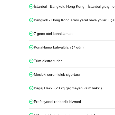
İstanbul - Bangkok, Hong Kong - İstanbul gidiş - 
Bangkok - Hong Kong arası yerel hava yolları uçak
7 gece otel konaklaması
Konaklama kahvaltıları (7 gün)
Tüm ekstra turlar
Mesleki sorumluluk sigortası
Bagaj Hakkı (20 kg geçmeyen valiz hakkı)
Profesyonel rehberlik hizmeti