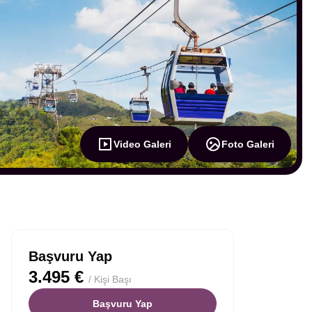
Video Galeri
Foto Galeri
Başvuru Yap
3.495 €
/ Kişi Başı
Başvuru Yap