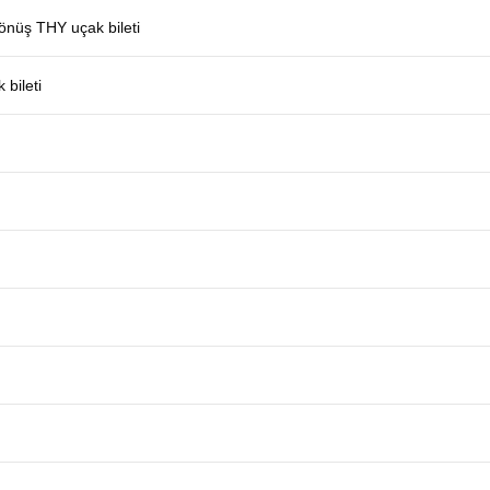
dönüş THY uçak bileti
 bileti