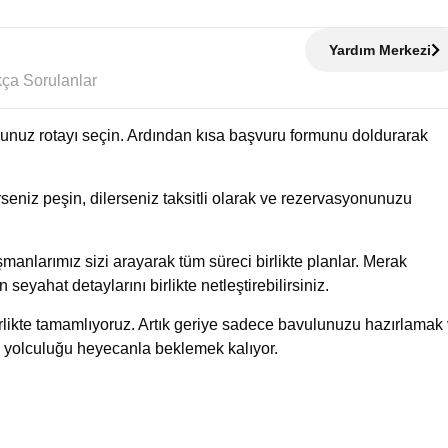
Yardım Merkezi
Sıkça Sorulanlar
uğunuz rotayı seçin. Ardından kısa başvuru formunu doldurarak
eniz peşin, dilerseniz taksitli olarak ve rezervasyonunuzu
manlarımız sizi arayarak tüm süreci birlikte planlar. Merak
n seyahat detaylarını birlikte netleştirebilirsiniz.
birlikte tamamlıyoruz. Artık geriye sadece bavulunuzu hazırlamak
 yolculuğu heyecanla beklemek kalıyor.