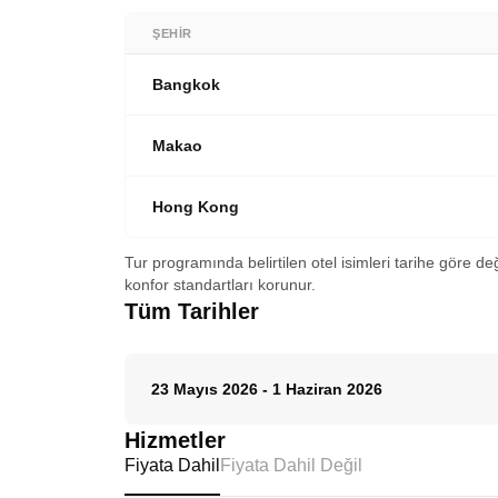
ŞEHIR
Bangkok
Makao
Hong Kong
Tur programında belirtilen otel isimleri tarihe göre de
konfor standartları korunur.
Tüm Tarihler
23 Mayıs 2026
-
1 Haziran 2026
Hizmetler
Fiyata Dahil
Fiyata Dahil Değil