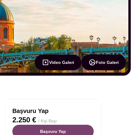
Video Galeri
Foto Galeri
Başvuru Yap
2.250 €
/ Kişi Başı
Başvuru Yap