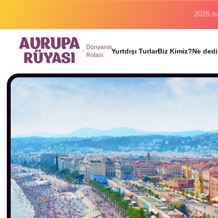
Binlerc
Dünyanın
Yurtdışı Turlar
Biz Kimiz?
Ne dedi
Rotası