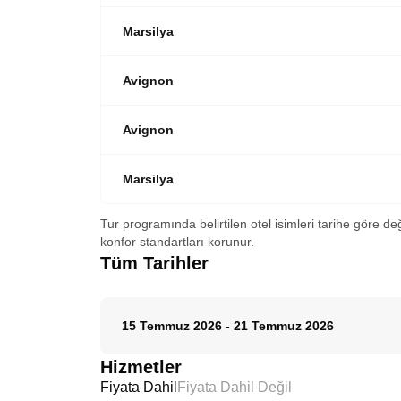
Marsilya
Avignon
Avignon
Marsilya
Tur programında belirtilen otel isimleri tarihe göre de
konfor standartları korunur.
Tüm Tarihler
15 Temmuz 2026
-
21 Temmuz 2026
Hizmetler
Fiyata Dahil
Fiyata Dahil Değil