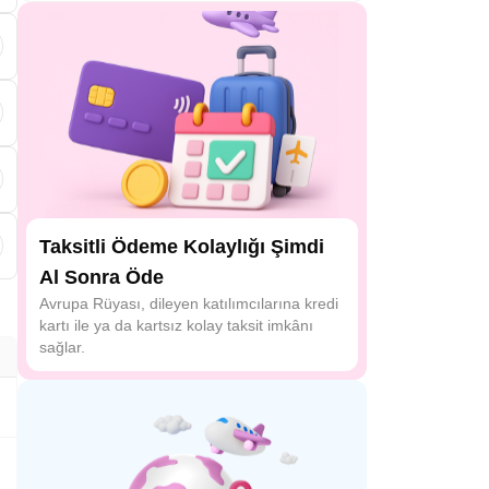
i
,
Taksitli Ödeme Kolaylığı Şimdi
Al Sonra Öde
Avrupa Rüyası, dileyen katılımcılarına kredi
kartı ile ya da kartsız kolay taksit imkânı
sağlar.