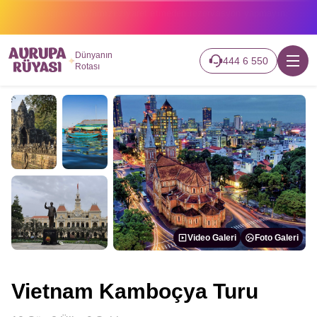
2026 turlarımız başladı hemen canlı takip edin.
Dünyanın
444 6 550
Rotası
Video Galeri
Foto Galeri
Vietnam Kamboçya Turu