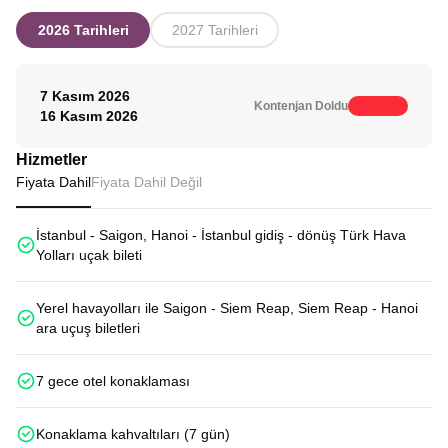
2026 Tarihleri
2027 Tarihleri
7 Kasım 2026
Kontenjan Doldu
16 Kasım 2026
Hizmetler
Fiyata Dahil
Fiyata Dahil Değil
İstanbul - Saigon, Hanoi - İstanbul gidiş - dönüş Türk Hava
Yolları uçak bileti
Yerel havayolları ile Saigon - Siem Reap, Siem Reap - Hanoi
ara uçuş biletleri
7 gece otel konaklaması
Konaklama kahvaltıları (7 gün)