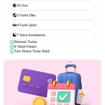
10 Gün
2 Farklı Ülke
9 Farklı Şehir
7 Gece Konaklama
Sömestr Turları
6 Taksit İmkanı
Tüm Ekstra Turlar Dahil