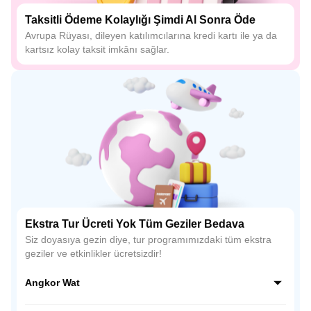
Taksitli Ödeme Kolaylığı Şimdi Al Sonra Öde
Avrupa Rüyası, dileyen katılımcılarına kredi kartı ile ya da
kartsız kolay taksit imkânı sağlar.
Ekstra Tur Ücreti Yok Tüm Geziler Bedava
Siz doyasıya gezin diye, tur programımızdaki tüm ekstra
geziler ve etkinlikler ücretsizdir!
Angkor Wat