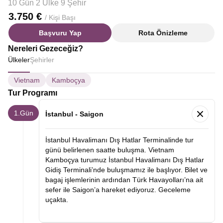
10 Gün 2 Ülke 9 Şehir
3.750 €
/ Kişi Başı
Başvuru Yap
Rota Önizleme
Nereleri Gezeceğiz?
Ülkeler
Şehirler
Vietnam
Kamboçya
Tur Programı
1.Gün
İstanbul - Saigon
İstanbul Havalimanı Dış Hatlar Terminalinde tur
günü belirlenen saatte buluşma. Vietnam
Kamboçya turumuz İstanbul Havalimanı Dış Hatlar
Gidiş Terminali’nde buluşmamız ile başlıyor. Bilet ve
bagaj işlemlerinin ardından Türk Havayolları’na ait
sefer ile Saigon’a hareket ediyoruz. Geceleme
uçakta.