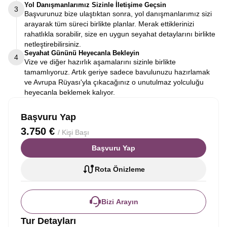
Yol Danışmanlarımız Sizinle İletişime Geçsin
3
Başvurunuz bize ulaştıktan sonra, yol danışmanlarımız sizi
arayarak tüm süreci birlikte planlar. Merak ettiklerinizi
rahatlıkla sorabilir, size en uygun seyahat detaylarını birlikte
netleştirebilirsiniz.
Seyahat Gününü Heyecanla Bekleyin
4
Vize ve diğer hazırlık aşamalarını sizinle birlikte
tamamlıyoruz. Artık geriye sadece bavulunuzu hazırlamak
ve Avrupa Rüyası'yla çıkacağınız o unutulmaz yolculuğu
heyecanla beklemek kalıyor.
Başvuru Yap
3.750 €
/ Kişi Başı
Başvuru Yap
Rota Önizleme
Bizi Arayın
Tur Detayları