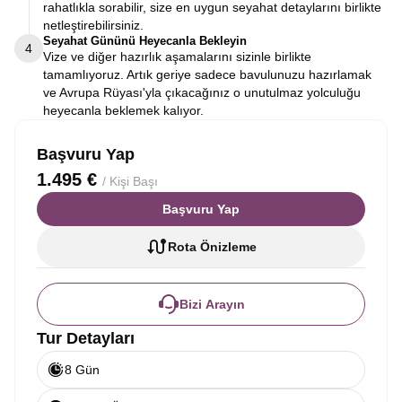
rahatlıkla sorabilir, size en uygun seyahat detaylarını birlikte
netleştirebilirsiniz.
Seyahat Gününü Heyecanla Bekleyin
4
Vize ve diğer hazırlık aşamalarını sizinle birlikte
tamamlıyoruz. Artık geriye sadece bavulunuzu hazırlamak
ve Avrupa Rüyası'yla çıkacağınız o unutulmaz yolculuğu
heyecanla beklemek kalıyor.
Başvuru Yap
1.495 €
/ Kişi Başı
Başvuru Yap
Rota Önizleme
Bizi Arayın
Tur Detayları
8 Gün