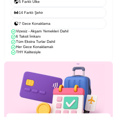
5 Farklı Ülke
14 Farklı Şehir
7 Gece Konaklama
Vizesiz - Akşam Yemekleri Dahil
6 Taksit İmkanı
Tüm Ekstra Turlar Dahil
Her Gece Konaklamalı
THY Kalitesiyle