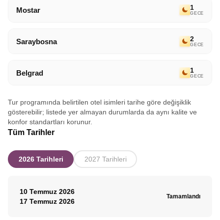
dileğiyle.
1
Mostar
GECE
2
Saraybosna
GECE
1
Belgrad
GECE
Tur programında belirtilen otel isimleri tarihe göre değişiklik
gösterebilir; listede yer almayan durumlarda da aynı kalite ve
konfor standartları korunur.
Tüm Tarihler
2026 Tarihleri
2027 Tarihleri
10 Temmuz 2026
Tamamlandı
17 Temmuz 2026