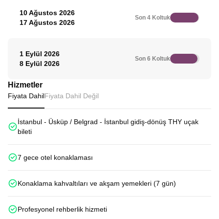
10 Ağustos 2026
Son 4 Koltuk
17 Ağustos 2026
1 Eylül 2026
Son 6 Koltuk
8 Eylül 2026
Hizmetler
Fiyata Dahil
Fiyata Dahil Değil
İstanbul - Üsküp / Belgrad - İstanbul gidiş-dönüş THY uçak
bileti
7 gece otel konaklaması
Konaklama kahvaltıları ve akşam yemekleri (7 gün)
Profesyonel rehberlik hizmeti