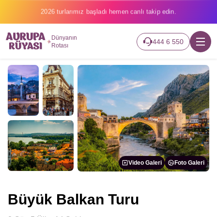
2026 turlarımız başladı hemen canlı takip edin.
Dünyanın
444 6 550
Rotası
Video Galeri
Foto Galeri
Büyük Balkan Turu