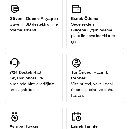
Güvenli Ödeme Altyapısı
Esnek Ödeme
Güvenli, 3D destekli online
Seçenekleri
ödeme sistemi
Bütçene uygun ödeme
planı ile hayalindeki tura
çık.
7/24 Destek Hattı
Tur Öncesi Hazırlık
Seyahat öncesi ve
Rehberi
sırasında bize dilediğiniz
Vize süreci, valiz listesi,
an ulaşabilirsiniz.
önemli ipuçları ve daha
fazlası.
Avrupa Rüyası
Esnek Tarihler