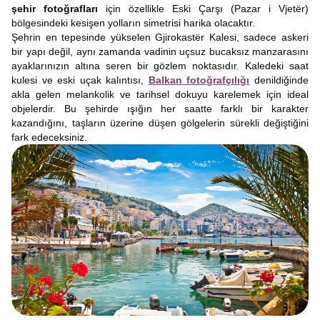
şehir
fotoğrafları
için özellikle Eski Çarşı (Pazar i Vjetër)
bölgesindeki kesişen yolların simetrisi harika olacaktır.
Şehrin en tepesinde yükselen Gjirokastër Kalesi, sadece askeri
bir yapı değil, aynı zamanda vadinin uçsuz bucaksız manzarasını
ayaklarınızın altına seren bir gözlem noktasıdır. Kaledeki saat
kulesi ve eski uçak kalıntısı,
Balkan fotoğrafçılığı
denildiğinde
akla gelen melankolik ve tarihsel dokuyu karelemek için ideal
objelerdir. Bu şehirde ışığın her saatte farklı bir karakter
kazandığını, taşların üzerine düşen gölgelerin sürekli değiştiğini
fark edeceksiniz.