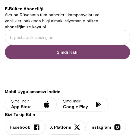
E-Bülten Aboneliği
Avrupa Rüyasının tüm haberleri, kampanyaları ve
yenilikleri hakkında bilgi almak istiyorsan e bülten
aboneliğimize kayıt ol.
Şimdi Katıl
Mobil Uygulamamızı İndirin
Şimdi İndir
Şimdi İndir
App Store
Google Play
Bizi Takip Edin
Facebook
X Platform
Instagram