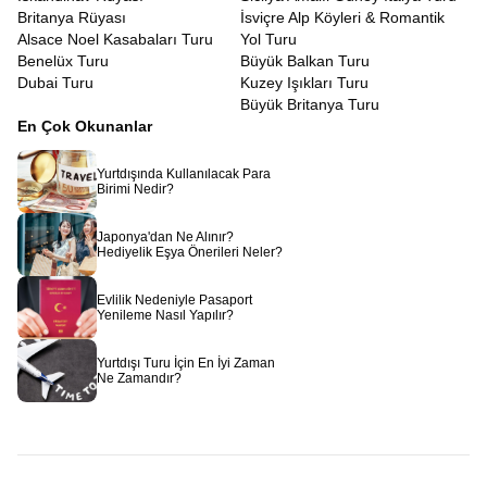
Britanya Rüyası
İsviçre Alp Köyleri & Romantik
Alsace Noel Kasabaları Turu
Yol Turu
Benelüx Turu
Büyük Balkan Turu
Dubai Turu
Kuzey Işıkları Turu
Büyük Britanya Turu
En Çok Okunanlar
Yurtdışında Kullanılacak Para
Birimi Nedir?
Japonya'dan Ne Alınır?
Hediyelik Eşya Önerileri Neler?
Evlilik Nedeniyle Pasaport
Yenileme Nasıl Yapılır?
Yurtdışı Turu İçin En İyi Zaman
Ne Zamandır?