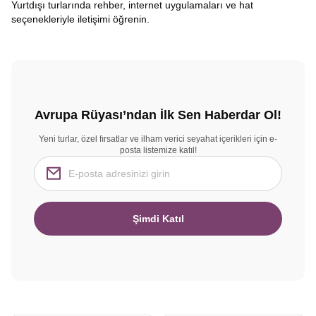
Yurtdışı turlarında rehber, internet uygulamaları ve hat
seçenekleriyle iletişimi öğrenin.
Avrupa Rüyası’ndan İlk Sen Haberdar Ol!
Yeni turlar, özel fırsatlar ve ilham verici seyahat içerikleri için e-
posta listemize katıl!
Şimdi Katıl