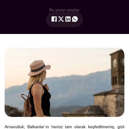
Bu yazıyı paylaş:
Arnavutluk, Balkanlar’ın henüz tam olarak keşfedilmemiş, gizli