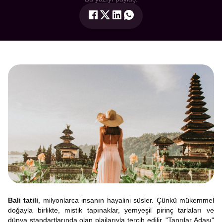
Bali tatili
, milyonlarca insanın hayalini süsler. Çünkü mükemmel
doğayla birlikte, mistik tapınaklar, yemyeşil pirinç tarlaları ve
dünya standartlarında olan plajlarıyla tercih edilir. "Tanrılar Adası"