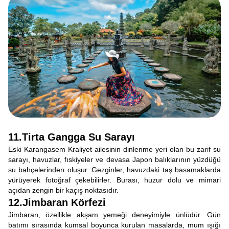
11.Tirta Gangga Su Sarayı
Eski Karangasem Kraliyet ailesinin dinlenme yeri olan bu zarif su
sarayı, havuzlar, fıskiyeler ve devasa Japon balıklarının yüzdüğü
su bahçelerinden oluşur. Gezginler, havuzdaki taş basamaklarda
yürüyerek fotoğraf çekebilirler. Burası, huzur dolu ve mimari
açıdan zengin bir kaçış noktasıdır.
12.Jimbaran Körfezi
Jimbaran, özellikle akşam yemeği deneyimiyle ünlüdür. Gün
batımı sırasında kumsal boyunca kurulan masalarda, mum ışığı