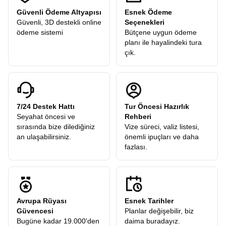
Güvenli Ödeme Altyapısı
Esnek Ödeme
Güvenli, 3D destekli online
Seçenekleri
ödeme sistemi
Bütçene uygun ödeme
planı ile hayalindeki tura
çık.
7/24 Destek Hattı
Tur Öncesi Hazırlık
Seyahat öncesi ve
Rehberi
sırasında bize dilediğiniz
Vize süreci, valiz listesi,
an ulaşabilirsiniz.
önemli ipuçları ve daha
fazlası.
Avrupa Rüyası
Esnek Tarihler
Güvencesi
Planlar değişebilir, biz
Bugüne kadar 19.000'den
daima buradayız.