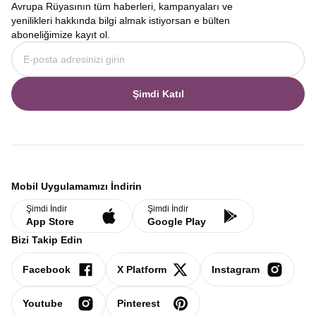
Avrupa Rüyasının tüm haberleri, kampanyaları ve
yenilikleri hakkında bilgi almak istiyorsan e bülten
aboneliğimize kayıt ol.
Şimdi Katıl
Mobil Uygulamamızı İndirin
Şimdi İndir
Şimdi İndir
App Store
Google Play
Bizi Takip Edin
Facebook
X Platform
Instagram
Youtube
Pinterest