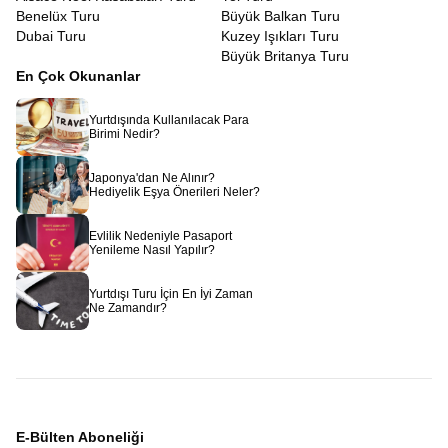
Benelüx Turu
Büyük Balkan Turu
Dubai Turu
Kuzey Işıkları Turu
Büyük Britanya Turu
En Çok Okunanlar
Yurtdışında Kullanılacak Para
Birimi Nedir?
Japonya'dan Ne Alınır?
Hediyelik Eşya Önerileri Neler?
Evlilik Nedeniyle Pasaport
Yenileme Nasıl Yapılır?
Yurtdışı Turu İçin En İyi Zaman
Ne Zamandır?
E-Bülten Aboneliği