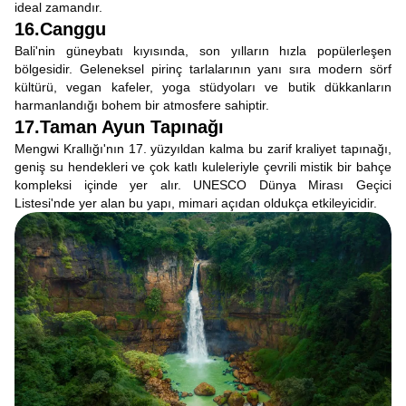
ideal zamandır.
16.Canggu
Bali'nin güneybatı kıyısında, son yılların hızla popülerleşen
bölgesidir. Geleneksel pirinç tarlalarının yanı sıra modern sörf
kültürü, vegan kafeler, yoga stüdyoları ve butik dükkanların
harmanlandığı bohem bir atmosfere sahiptir.
17.Taman Ayun Tapınağı
Mengwi Krallığı'nın 17. yüzyıldan kalma bu zarif kraliyet tapınağı,
geniş su hendekleri ve çok katlı kuleleriyle çevrili mistik bir bahçe
kompleksi içinde yer alır. UNESCO Dünya Mirası Geçici
Listesi'nde yer alan bu yapı, mimari açıdan oldukça etkileyicidir.