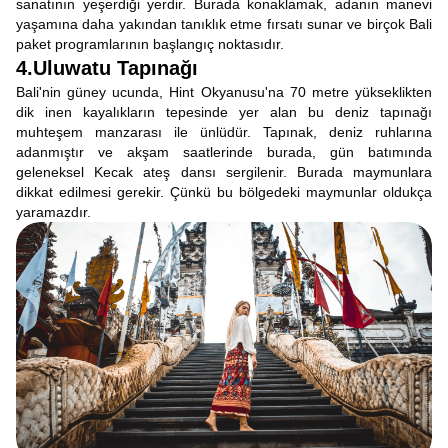
sanatının yeşerdiği yerdir. Burada konaklamak, adanın manevi
yaşamına daha yakından tanıklık etme fırsatı sunar ve birçok Bali
paket programlarının başlangıç noktasıdır.
4.Uluwatu Tapınağı
Bali'nin güney ucunda, Hint Okyanusu'na 70 metre yükseklikten
dik inen kayalıkların tepesinde yer alan bu deniz tapınağı
muhteşem manzarası ile ünlüdür. Tapınak, deniz ruhlarına
adanmıştır ve akşam saatlerinde burada, gün batımında
geleneksel Kecak ateş dansı sergilenir. Burada maymunlara
dikkat edilmesi gerekir. Çünkü bu bölgedeki maymunlar oldukça
yaramazdır.