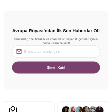
Avrupa Rüyası’ndan İlk Sen Haberdar Ol!
Yeni turlar, özel fırsatlar ve ilham verici seyahat içerikleri için e-
posta listemize katıl!
Şimdi Katıl