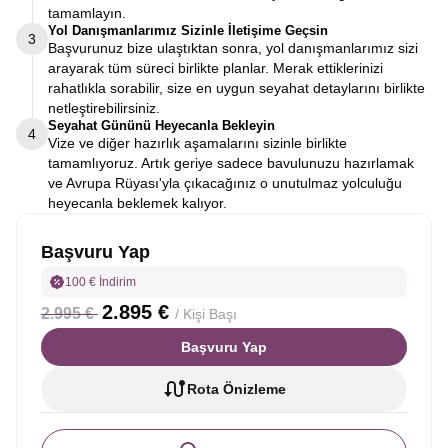
tamamlayın.
Yol Danışmanlarımız Sizinle İletişime Geçsin
3
Başvurunuz bize ulaştıktan sonra, yol danışmanlarımız sizi
arayarak tüm süreci birlikte planlar. Merak ettiklerinizi
rahatlıkla sorabilir, size en uygun seyahat detaylarını birlikte
netleştirebilirsiniz.
Seyahat Gününü Heyecanla Bekleyin
4
Vize ve diğer hazırlık aşamalarını sizinle birlikte
tamamlıyoruz. Artık geriye sadece bavulunuzu hazırlamak
ve Avrupa Rüyası'yla çıkacağınız o unutulmaz yolculuğu
heyecanla beklemek kalıyor.
Başvuru Yap
100 € İndirim
2.895 €
2.995 €
/ Kişi Başı
Başvuru Yap
Rota Önizleme