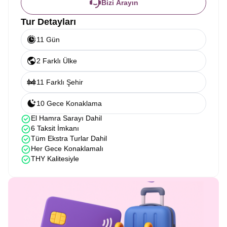
Bizi Arayın
Tur Detayları
11 Gün
2 Farklı Ülke
11 Farklı Şehir
10 Gece Konaklama
El Hamra Sarayı Dahil
6 Taksit İmkanı
Tüm Ekstra Turlar Dahil
Her Gece Konaklamalı
THY Kalitesiyle