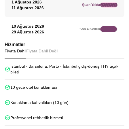
1 Ağustos 2026
Şuan Yolda
11 Ağustos 2026
19 Ağustos 2026
Son 4 Koltuk
29 Ağustos 2026
Hizmetler
Fiyata Dahil
Fiyata Dahil Değil
İstanbul - Barselona, Porto - İstanbul gidiş-dönüş THY uçak
bileti
10 gece otel konaklaması
Konaklama kahvaltıları (10 gün)
Profesyonel rehberlik hizmeti