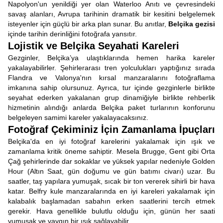
Napolyon'un yenildiği yer olan Waterloo Anıtı ve çevresindeki
savaş alanları, Avrupa tarihinin dramatik bir kesitini belgelemek
isteyenler için güçlü bir arka plan sunar. Bu anıtlar,
Belçika gezisi
içinde tarihin derinliğini fotoğrafa yansıtır.
Lojistik ve Belçika Seyahati Kareleri
Gezginler, Belçika’ya ulaştıklarında
hemen harika kareler
yakalayabilirler. Şehirlerarası tren yolculukları yaptığınız sırada
Flandra ve Valonya'nın kırsal manzaralarını fotoğraflama
imkanına sahip olursunuz. Ayrıca, tur içinde gezginlerle birlikte
seyahat ederken yakalanan grup dinamiğiyle birlikte rehberlik
hizmetinin alındığı anlarda Belçika paket turlarının konforunu
belgeleyen samimi kareler yakalayacaksınız.
Fotoğraf Çekiminiz İçin Zamanlama İpuçları
Belçika'da en iyi fotoğraf karelerini yakalamak için ışık ve
zamanlama kritik öneme sahiptir. Mesela Brugge, Gent gibi Orta
Çağ şehirlerinde dar sokaklar ve yüksek yapılar nedeniyle Golden
Hour (Altın Saat, gün doğumu ve gün batımı civarı) uzar. Bu
saatler, taş yapılara yumuşak, sıcak bir ton vererek sihirli bir hava
katar. Belfry kule manzaralarında en iyi kareleri yakalamak için
kalabalık başlamadan sabahın erken saatlerini tercih etmek
gerekir. Hava genellikle bulutlu olduğu için, günün her saati
yumuşak ve yaygın bir ışık sağlayabilir.