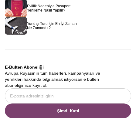
Evlilik Nedeniyle Pasaport
Yenileme Nasıl Yapılır?
Yurtdışı Turu İçin En İyi Zaman
Ne Zamandır?
E-Bülten Aboneliği
Avrupa Rüyasının tüm haberleri, kampanyaları ve
yenilikleri hakkında bilgi almak istiyorsan e bülten
aboneliğimize kayıt ol.
Şimdi Katıl