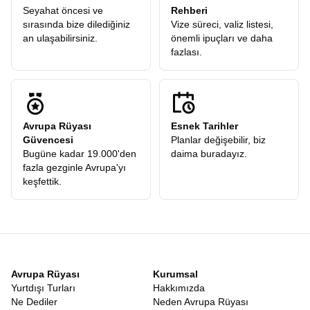
Seyahat öncesi ve
Rehberi
sırasında bize dilediğiniz
Vize süreci, valiz listesi,
an ulaşabilirsiniz.
önemli ipuçları ve daha
fazlası.
Avrupa Rüyası
Esnek Tarihler
Güvencesi
Planlar değişebilir, biz
Bugüne kadar 19.000'den
daima buradayız.
fazla gezginle Avrupa'yı
keşfettik.
Avrupa Rüyası
Kurumsal
Yurtdışı Turları
Hakkımızda
Ne Dediler
Neden Avrupa Rüyası