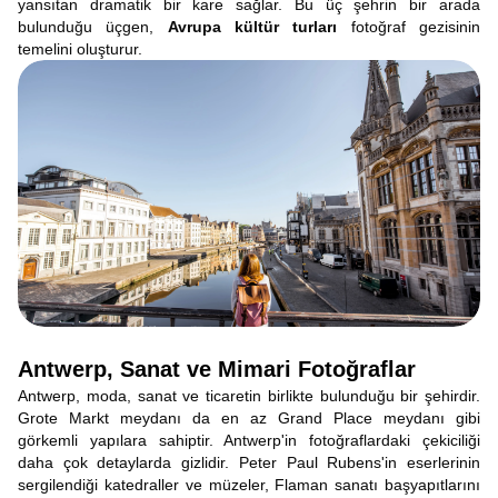
yansıtan dramatik bir kare sağlar. Bu üç şehrin bir arada
bulunduğu üçgen,
Avrupa kültür turları
fotoğraf gezisinin
temelini oluşturur.
Antwerp, Sanat ve Mimari Fotoğraflar
Antwerp, moda, sanat ve ticaretin birlikte bulunduğu bir şehirdir.
Grote Markt meydanı da en az Grand Place meydanı gibi
görkemli yapılara sahiptir. Antwerp'in fotoğraflardaki çekiciliği
daha çok detaylarda gizlidir. Peter Paul Rubens'in eserlerinin
sergilendiği katedraller ve müzeler, Flaman sanatı başyapıtlarını