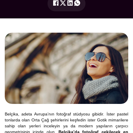
Belçika, adeta Avrupa’nın fotoğraf stüdyosu gibidir. İster pastel
tonlarda olan Orta Çağ şehirlerini keşfedin ister Gotik mimarilere
sahip olan yerleri inceleyin ya da modern yapıların çarpıcı
geometrisinin içinde olun.
Belçika’da fotoğraf çekilecek en