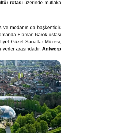
tür rotası
üzerinde mutlaka
ks ve modanın da başkentidir.
 zamanda Flaman Barok ustası
liyet Güzel Sanatlar Müzesi,
yerler arasındadır.
Antwerp