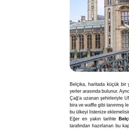
Belçika, haritada küçük bir 
yerler arasında bulunur. Ayr
Çağ'a uzanan şehirleriyle UN
bira ve waffle gibi tanınmış 
bu ülkeyi listenize eklemelisi
Eğer en yakın tarihte
Belç
tarafından hazırlanan bu kap