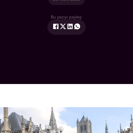
Bu yazıyı paylaş: