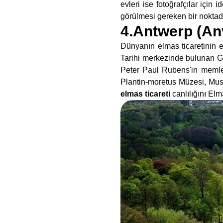
evleri ise fotoğrafçılar için
görülmesi gereken bir noktadı
4.Antwerp (An
Dünyanın elmas ticaretinin e
Tarihi merkezinde bulunan G
Peter Paul Rubens'in memlek
Plantin-moretus Müzesi, Mu
elmas ticareti
canlılığını Elm