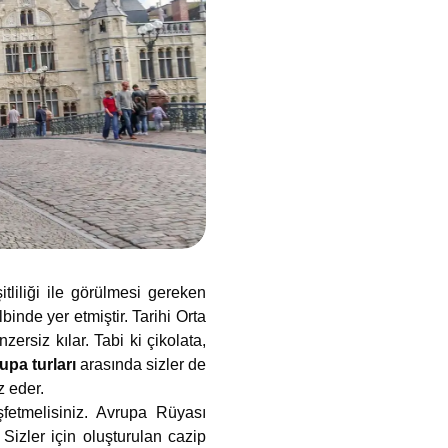
tliliği ile görülmesi gereken
binde yer etmiştir. Tarihi Orta
rsiz kılar. Tabi ki çikolata,
upa turları
arasında sizler de
z eder.
şfetmelisiniz. Avrupa Rüyası
Sizler için oluşturulan cazip