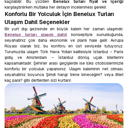
kaçırabilir. Bu yüzden
Benelux turları fiyat ve içeriği
karşılaştırılırken mutlaka her detayın incelenmesi gerekir.
Konforlu Bir Yolculuk İçin Benelux Turları
Ulaşım Dahil Seçenekler
Bir yurt dışı gezisinde en büyük kalem her zaman ulaşımdır.
Benelux turları ulaşım dahil
konseptiyle sunulduğunda,
seyahatiniz çok daha ekonomik ve planlı hale gelir. Avrupa
Rüyası olarak biz, bu konforu en üst seviyede tutuyoruz.
Turumuzda ulaşım Türk Hava Yolları kalitesiyle İstanbul – Paris
gidiş ve Amsterdam – İstanbul dönüş uçak biletlerini
kapsamaktadır. Şehirler arası geçişlerde ise lüks otobüslerimizle
konforlu bir yolculuk yaparsınız. Ulaşım kaleminin net olması,
seyahatiniz boyunca Şimdi hangi trene bineceğim? veya Bilet
kaç para? gibi dertlerden sizi kurtarır.