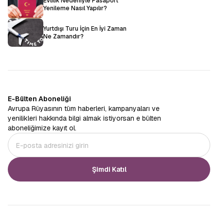
Evlilik Nedeniyle Pasaport
Yenileme Nasıl Yapılır?
Yurtdışı Turu İçin En İyi Zaman
Ne Zamandır?
E-Bülten Aboneliği
Avrupa Rüyasının tüm haberleri, kampanyaları ve
yenilikleri hakkında bilgi almak istiyorsan e bülten
aboneliğimize kayıt ol.
Şimdi Katıl