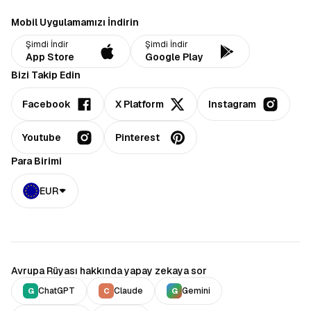
Mobil Uygulamamızı İndirin
Şimdi İndir
Şimdi İndir
App Store
Google Play
Bizi Takip Edin
Facebook
X Platform
Instagram
Youtube
Pinterest
Para Birimi
EUR
Avrupa Rüyası hakkında yapay zekaya sor
ChatGPT
Claude
Gemini
G
C
G