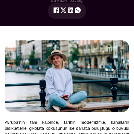
Bu yazıyı paylaş:
Avrupa’nın tam kalbinde, tarihin modernizmle, kanalların
bisikletlerle, çikolata kokusunun ise sanatla buluştuğu o büyülü