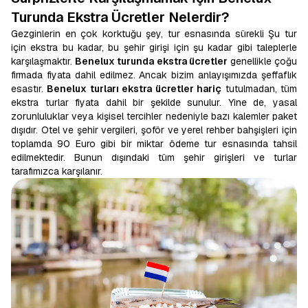
Turunda Ekstra Ücretler Nelerdir?
Gezginlerin en çok korktuğu şey, tur esnasında sürekli Şu tur
için ekstra bu kadar, bu şehir girişi için şu kadar gibi taleplerle
karşılaşmaktır.
Benelux turunda ekstra ücretler
genellikle çoğu
firmada fiyata dahil edilmez. Ancak bizim anlayışımızda şeffaflık
esastır.
Benelux turları ekstra ücretler hariç
tutulmadan, tüm
ekstra turlar fiyata dahil bir şekilde sunulur. Yine de, yasal
zorunluluklar veya kişisel tercihler nedeniyle bazı kalemler paket
dışıdır. Otel ve şehir vergileri, şoför ve yerel rehber bahşişleri için
toplamda 90 Euro gibi bir miktar ödeme tur esnasında tahsil
edilmektedir. Bunun dışındaki tüm şehir girişleri ve turlar
tarafımızca karşılanır.