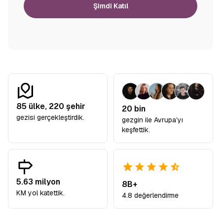
Şimdi Katıl
85
ülke,
220
şehir
20 bin
gezisi gerçekleştirdik.
gezgin ile Avrupa’yı
keşfettik.
5.63 milyon
8B+
KM yol katettik.
4.8 değerlendirme