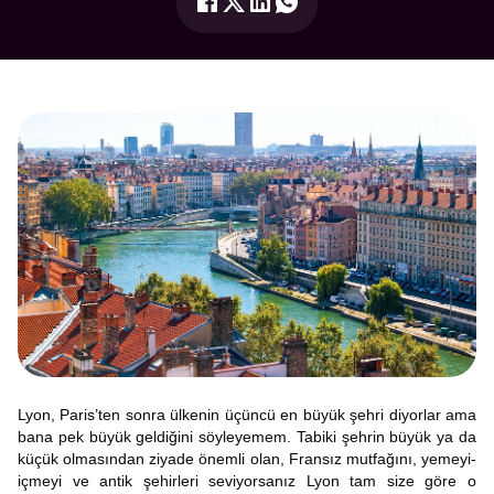
Lyon, Paris’ten sonra ülkenin üçüncü en büyük şehri diyorlar ama
bana pek büyük geldiğini söyleyemem. Tabiki şehrin büyük ya da
küçük olmasından ziyade önemli olan, Fransız mutfağını, yemeyi-
içmeyi ve antik şehirleri seviyorsanız Lyon tam size göre o