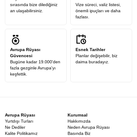
sırasında bize dilediğiniz
Vize süreci, valiz listesi,
an ulaşabilirsiniz.
önemli ipuçları ve daha
fazlası.
Avrupa Rüyası
Esnek Tarihler
Güvencesi
Planlar değişebilir, biz
Bugüne kadar 19.000'den
daima buradayız.
fazla gezginle Avrupa'yı
keşfettik.
Avrupa Rüyası
Kurumsal
Yurtdışı Turları
Hakkımızda
Ne Dediler
Neden Avrupa Rüyası
Kalite Politikamız
Basında Biz