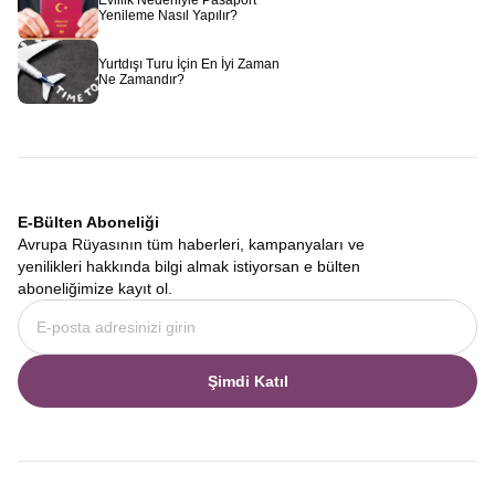
Evlilik Nedeniyle Pasaport
Yenileme Nasıl Yapılır?
Yurtdışı Turu İçin En İyi Zaman
Ne Zamandır?
E-Bülten Aboneliği
Avrupa Rüyasının tüm haberleri, kampanyaları ve
yenilikleri hakkında bilgi almak istiyorsan e bülten
aboneliğimize kayıt ol.
Şimdi Katıl